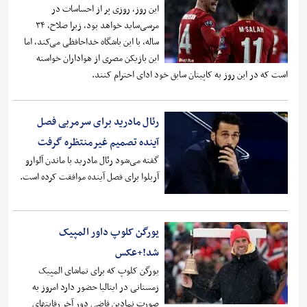
این روز، روزی پر از احساسات در
مرسی‌ساید خواهد بود، زیرا صلاح، ۳۴
ساله، با این باشگاه خداحافظی می‌کند، اما
این بازیکن مصری از هواداران خواسته
است که در این روز به کاپیتان سابق خود ادای احترام کنند.
رئال مادرید برای سرمربی فصل
آینده تصمیم غیرمنتظره گرفت
گفته می‌شود رئال مادرید با ماندن آلوارو
آربلوا برای فصل آینده موافقت کرده است.
یورگن کلوپ داور المپیک
شد!+عکس
یورگن کلوپ که برای تماشای المپیک
زمستانی در ایتالیا حضور دارد امروز به
صورت نمادین قاضی دور آخر رقابتهای