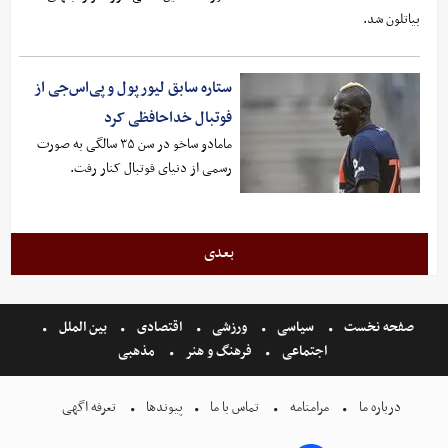
بیاتلون شد.
ستاره سابق لیورپول و پی‌اس‌جی از
فوتبال خداحافظی کرد
مامادو ساخو در سن ۳۵ سالگی به صورت
رسمی از دنیای فوتبال کنار رفت.
بعدی
صفحه نخست
سیاسی
ورزشی
اقتصادی
بین الملل
اجتماعی
فرهنگ و هنر
مذهبی
درباره ما
مرامنامه
تماس با ما
پیوندها
تعرفه اگهی