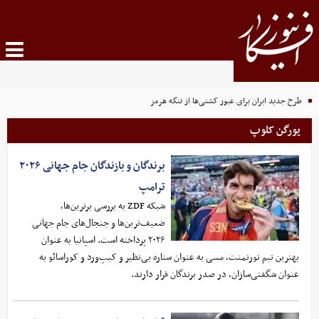
طرح جدید ایران برای عبور کشتی‌ها از تنگه هرمز
یورگن کلوپ
برندگان و بازندگان جام جهانی ۲۰۲۶
ترامپ
شبکه ZDF به بررسی برترین‌ها،
ضعیف‌ترین‌ها و جنجال‌های جام جهانی
۲۰۲۶ پرداخته است. اسپانیا به عنوان
بهترین تیم تورنمنت، مسی به عنوان ستاره بی‌نظیر و کیپ‌ورد و کوراسائو به
عنوان شگفتی‌سازان، در صدر برندگان قرار دارند.