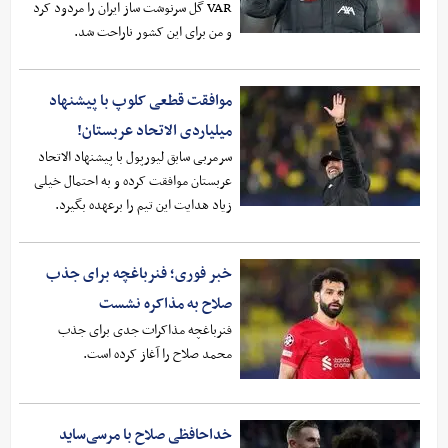
VAR گل سرنوشت ساز ایران را مردود کرد
و من برای این کشور ناراحت شد.
موافقت قطعی کلوپ با پیشنهاد
میلیاردی الاتحاد عربستان!
سرمربی سابق لیورپول با پیشنهاد الاتحاد
عربستان موافقت کرده و به احتمال خیلی
زیاد هدایت این تیم را برعهده بگیرد.
خبر فوری؛ فنرباغچه برای جذب
صلاح به مذاکره نشست
فنرباغچه مذاکرات جدی برای جذب
محمد صلاح را آغاز کرده است.
خداحافظی صلاح با مرسی‌ساید