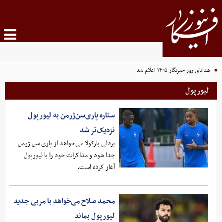
هدایای روز خبرنگار ۱۴۰۵ اعلام شد
لیورپول
ستاره پاری‌سن‌ژرمن به لیورپول
نزدیک‌تر شد
بردلی بارکولا می‌خواهد از پاری سن ژرمن
جدا شود و مذاکرات خود را با لیورپول
آغاز کرده است.
محمد صلاح می‌خواهد با مربی جدید
لیورپول بماند