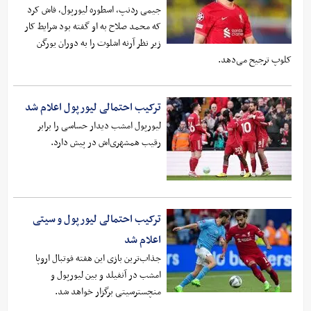
جیمی ردنپ، اسطوره لیورپول، فاش کرد
که محمد صلاح به او گفته بود شرایط کار
زیر نظر آرنه اشلوت را به دوران یورگن
کلوپ ترجیح می‌دهد.
ترکیب احتمالی لیورپول اعلام شد
لیورپول امشب دیدار حساسی را برابر
رقیب همشهری‌اش در پیش دارد.
ترکیب احتمالی لیورپول و سیتی
اعلام شد
جذاب‌ترین بازی این هفته فوتبال اروپا
امشب در آنفیلد و بین لیورپول و
منچسترسیتی برگزار خواهد شد.