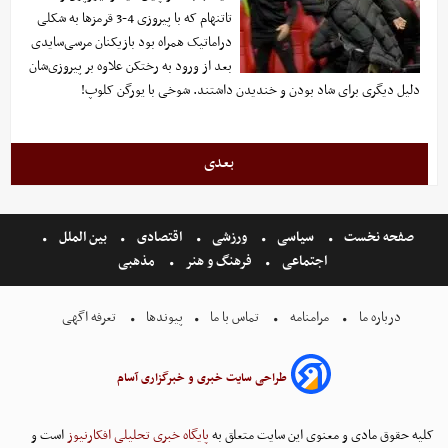
تاتنهام که با پیروزی 4-3 قرمزها به شکلی
دراماتیک همراه بود بازیکنان مرسی‌سایدی
بعد از ورود به رختکن علاوه بر پیروزی‌شان
دلیل دیگری برای شاد بودن و خندیدن داشتند. شوخی با یورگن کلوپ!
بعدی
صفحه نخست
سیاسی
ورزشی
اقتصادی
بین الملل
اجتماعی
فرهنگ و هنر
مذهبی
درباره ما
مرامنامه
تماس با ما
پیوندها
تعرفه اگهی
طراحی سایت خبری و خبرگزاری آسام
کلیه حقوق مادی و معنوی این سایت متعلق به
پایگاه خبری تحلیلی افکارنیوز
است و