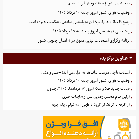
صحنه ای نادر از حیات وحش ایران +فیلم
وضعیت هوای کشور امروز جمعه ۱۶ مرداد ۱۴۰۵
پاسخ قالیباف به ترامپ/ این دیپلماسی نمایشی، شکست خورده است
پیش‌بینی هواشناسی امروز پنجشنبه ۱۵ مرداد ۱۴۰۵
برنامه برگزاری امتحانات نهایی معوق در 4 استان جنوبی کشور
عناوین برگزیده
آمیتاب باچان دوست نتانیاهو به ایران می آید! +فیلم وعکس
وضعیت هوای کشور امروز جمعه ۱۶ مرداد ۱۴۰۵
قیمت جدید طلا و سکه امروز ۱۶ مردادماه ۱۴۰۵/ جدول
اولین پیام محسن رضایی پس از شایعات خبری
از کوفه تا کربلا، از کربلا تا ظهور؛ سه قیام ، یک جبهه