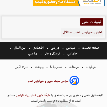
تبلیغات متنی
اخبار پرسپولیس
اخبار استقلال
صفحه نخست
سیاسی
ورزشی
اقتصادی
بین الملل
اجتماعی
فرهنگ و هنر
مذهبی
درباره ما
مرامنامه
تماس با ما
پیوندها
تعرفه اگهی
طراحی سایت خبری و خبرگزاری آسام
کلیه حقوق مادی و معنوی این سایت متعلق به
پایگاه خبری تحلیلی افکارنیوز
است و
استفاده از مطالب با ذکر منبع بلامانع است.