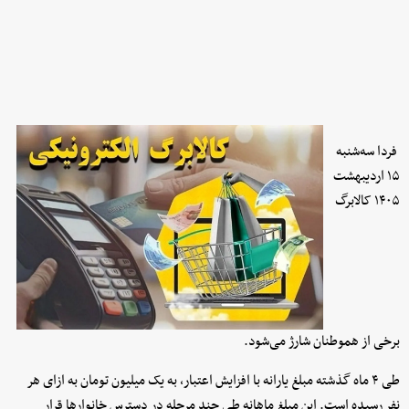
فردا سه‌شنبه
۱۵ اردیبهشت
۱۴۰۵ کالابرگ
برخی از هموطنان شارژ می‌شود.
طی ۴ ماه گذشته مبلغ یارانه با افزایش اعتبار، به یک میلیون تومان به ازای هر
نفر رسیده است. این مبلغ ماهانه طی چند مرحله در دسترس خانوارها قرار