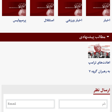
اخبار
اخبار ورزشی
استقلال
پرسپولیس
مطالب پیشنهادی
اهانت‌های ترامپ
به رهبران گروه ۷
ارسال نظر