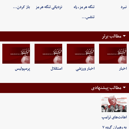
نبرد
تنگه هرمز، راه
نزدیکی تنگه هرمز
باز کردن…
تنفس…
مطالب برتر
اخبار
اخبار ورزشی
استقلال
پرسپولیس
مطالب پیشنهادی
اهانت‌های ترامپ
به رهبران گروه ۷