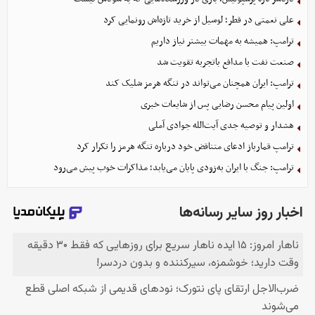
علی نعمتی در قطر؛ لوسیل از خرید تازه‌اش رونمایی کرد
ترامپ: همیشه به مهمات بیشتر نیاز داریم
صنعت نفت با مدافع باتجربه تقویت شد
ترامپ: ایران همچنان می‌تواند در تنگه هرمز شلیک کند
اولین پیام محسن رضایی پس از شایعات خبری
هشدار و توصیه جدی آیت‌الله جوادی آملی
ترامپ قمارباز ادعای متناقض خود درباره تنگه هرمز را تکرار کرد
ترامپ: جنگ با ایران به‌زودی پایان می‌یابد؛ مذاکرات خوب پیش می‌رود