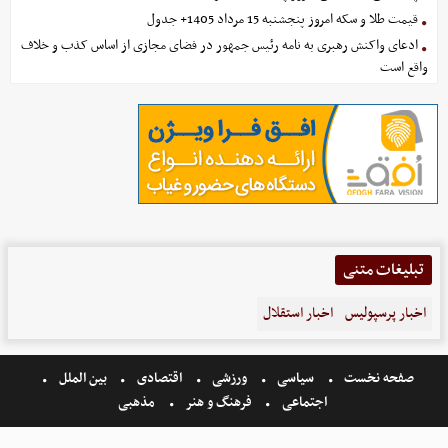
قیمت طلا و سکه امروز پنجشنبه 15 مرداد 1405+ جدول
ادعای واکنش رهبری به نامه رئیس جمهور در فضای مجازی از اساس کذب و خلاف
واقع است
تبلیغات متنی
اخبار پرسپولیس
اخبار استقلال
صفحه نخست
سیاسی
ورزشی
اقتصادی
بین الملل
اجتماعی
فرهنگ و هنر
مذهبی