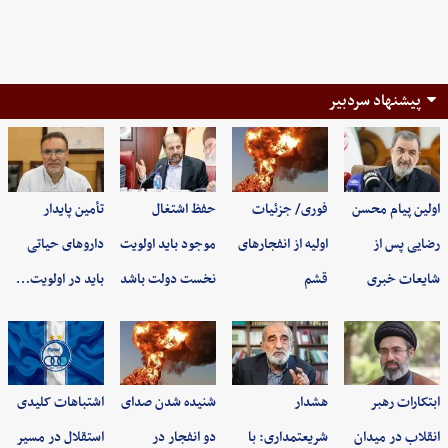
پیشنهاد سردبیر
اولین پیام محسن
فوری/ جزئیات
حفظ اشتغال
تأمین پایدار
رضایی پس از
اولیه از انفجارهای
موجود باید اولویت
داروهای حیاتی
شایعات خبری
قشم
نخست دولت باشد
باید در اولویت…
ابتکارات رهبر
هشدار
شنیده شدن صدای
اشتباهات کلیدی
انقلاب در میدان
شریعتمداری: با
دو انفجار در
استقلال در مسیر