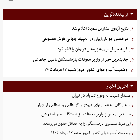
پربیننده‌ترین
نتایج آزمون مدارس سمپاد اعلام شد
۱.
درخشش جوانان ایران در المپیاد جهانی هوش مصنوعی
۲.
گربه جریان برق شهرستان فریمان را قطع کرد
۳.
جدیدترین خبر از واریز معوقات بازنشستگان تامین اجتماعی
۴.
وضعیت آب و هوای کشور امروز شنبه ۱۷ مرداد ۱۴۰۵
۵.
آخرین اخبار
هشدار نسبت به وقوع تندباد در تهران
نامه زاکانی به شعام برای خروج مراکز نظامی و انتظامی از تهران
جدیدترین خبر از واریز معوقات بازنشستگان تامین اجتماعی
این شرط مستمری بازنشستگی را به حداقل حقوق می‌رساند
وضعیت آب و هوای کشور امروز شنبه ۱۷ مرداد ۱۴۰۵