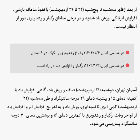
از بعدازظهر سه‌شنبه تا پنج‌شنبه (۲۲ تا ۲۴ اردیبهشت) با نفوذ سامانه بارشی،
افزایش ابرناکی، وزش باد شدید و در برخی مناطق رگبار و رعدوبرق دور از
انتظار نیست.
هواشناسی ایران ۱۴۰۴/۲/۴؛ وقوع رعدوبرق و تگرگ در ۶ استان
هواشناسی ایران۱۴۰۴/۱/۳۱؛ رگبار و افزایش دما در راه است
آسمان تهران، دوشنبه (۲۱ اردیبهشت) صاف و وزش باد، گاهی افزایش باد با
کمینه دمای ۱۵ و بیشینه دمای ۲۹ درجه سانتیگراد و طی سه‌شنبه (۲۲
اردیبهشت) کمی ابری تا نیمه‌ابری، وزش باد و به تدریج افزایش ابر و افزایش باد
از اواخر وقت، رگبار و رعدوبرق با کمترین دمای ۱۶ و بیشترین دمای ۳۰ درجه
سانتیگراد پیش‌بینی می‌شود.