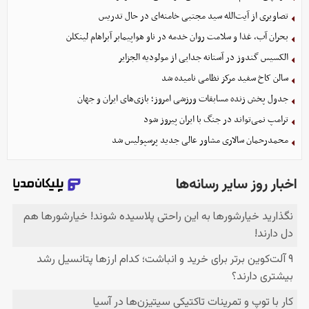
تصاویری از آیت‌الله سید مجتبی خامنه‌ای در حال تدریس
بحران آب، غذا و سلامت روان خدمه در ناو هواپیمابر آبراهام لینکلن
الکسیس گندوز در آستانه جدایی از مولودیه الجزایر
سالن کاخ سفید مرکز نظامی نامیده شد
جدول پخش زنده مسابقات ورزشی امروز؛ بازی‌های ایران و جهان
ترامپ نمی‌تواند در جنگ با ایران پیروز شود
محمدرحمان سالاری مشاور عالی جدید پرسپولیس شد