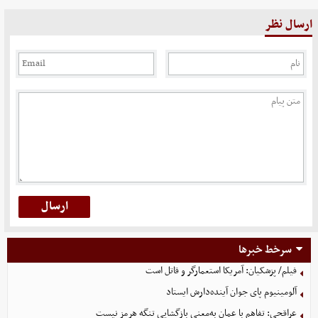
ارسال نظر
سرخط خبرها
فیلم/ پزشکیان: آمریکا استعمارگر و قاتل است
آلومینیوم پای جوان آینده‌دارش ایستاد
عراقچی: تفاهم با عمان به‌معنی بازگشایی تنگه هرمز نیست