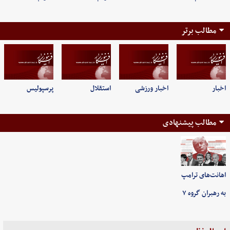
مطالب برتر
اخبار
اخبار ورزشی
استقلال
پرسپولیس
مطالب پیشنهادی
اهانت‌های ترامپ
به رهبران گروه ۷