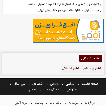
ادارات و بانک‌های کدام استان‌ها فردا 14 مرداد تعطیل هستند؟
پیچیدن نوای «یالثارات الحسین» در خیابان‌های تهران
تبلیغات متنی
اخبار پرسپولیس
اخبار استقلال
صفحه نخست
سیاسی
ورزشی
اقتصادی
بین الملل
اجتماعی
فرهنگ و هنر
مذهبی
درباره ما
مرامنامه
تماس با ما
پیوندها
تعرفه اگهی