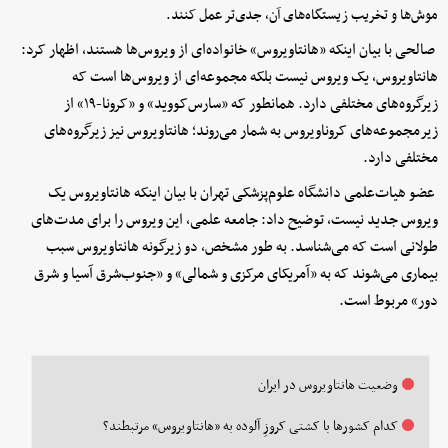
موش‌ها و تخریب زیستگاه‌های آن، جدی‌تر عمل کنند.
صالحی با بیان اینکه «هانتاویروس» خانواده‌ای از ویروس‌ها هستند، اظهار کرد:
هانتاویروس، یک ویروس نیست بلکه مجموعه‌ای از ویروس‌ها است که
زیرگروه‌های مختلفی دارد. همانطور که «سارس‌کووید» و «کرونا-۱۹» از
زیرمجموعه‌های کروناویروس به شمار می‌روند؛ هانتاویروس نیز زیرگروه‌های
مختلفی دارد.
عضو هیات‌علمی دانشگاه علوم‌پزشکی تهران با بیان اینکه هانتاویروس یک
ویروس جدید نیست، توضیح داد: جامعه علمی، این ویروس را برای مدت‌های
طولانی است که می‌شناسد. به طور مشخص، دو زیرگونه هانتاویروس سبب
بیماری می‌شوند که به «آمریکای مرکزی و شمالی» و «جنوب‌شرق آسیا و شرق
دور» مربوط است.
وضعیت هانتاویروس در ایران
کدام کشورها با کشتی کروزِ آلوده به «هانتاویروس» مرتبطند؟