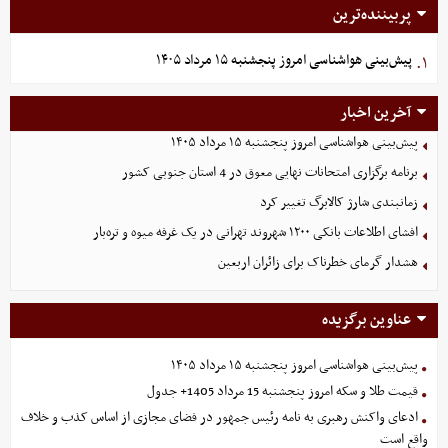
پربیننده‌ترین
پیش‌بینی هواشناسی امروز پنجشنبه ۱۵ مرداد ۱۴۰۵
۱.
آخرین اخبار
پیش‌بینی هواشناسی امروز پنجشنبه ۱۵ مرداد ۱۴۰۵
برنامه برگزاری امتحانات نهایی معوق در 4 استان جنوبی کشور
زمانبندی شارژ کالابرگ تغییر کرد
افشای اطلاعات بانکی ۱۲۰۰ شهروند تهرانی در یک غرفه میوه و تره‌بار
هشدار گرمای خطرناک برای زائران اربعین
عناوین برگزیده
پیش‌بینی هواشناسی امروز پنجشنبه ۱۵ مرداد ۱۴۰۵
قیمت طلا و سکه امروز پنجشنبه 15 مرداد 1405+ جدول
ادعای واکنش رهبری به نامه رئیس جمهور در فضای مجازی از اساس کذب و خلاف
واقع است