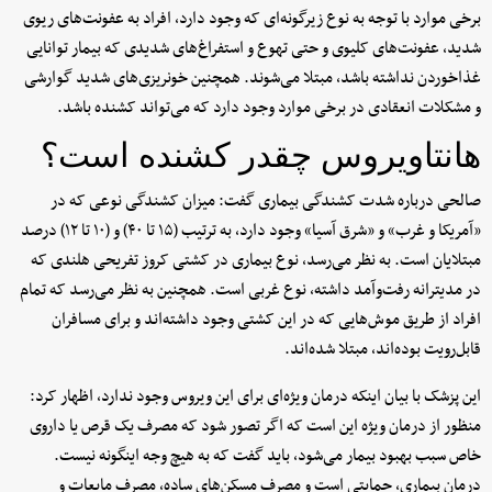
برخی موارد با توجه به نوع زیرگونه‌ای که وجود دارد، افراد به عفونت‌های ریوی
شدید، عفونت‌های کلیوی و حتی تهوع و استفراغ‌های شدیدی که بیمار توانایی
غذاخوردن نداشته باشد، مبتلا می‌شوند. همچنین خونریزی‌های شدید گوارشی
و مشکلات انعقادی در برخی موارد وجود دارد که می‌تواند کشنده باشد.
هانتاویروس چقدر کشنده است؟
صالحی درباره شدت کشندگی بیماری گفت: میزان کشندگی نوعی که در
«آمریکا و غرب» و «شرق آسیا» وجود دارد، به ترتیب (۱۵ تا ۴۰) و (۱۰ تا ۱۲) درصد
مبتلایان است. به نظر می‌رسد، نوع بیماری در کشتی کروز تفریحی هلندی که
در مدیترانه رفت‌وآمد داشته، نوع غربی است. همچنین به نظر می‌رسد که تمام
افراد از طریق موش‌هایی که در این کشتی وجود داشته‌اند و برای مسافران
قابل‌رویت بوده‌اند، مبتلا شده‌اند.
این پزشک با بیان اینکه درمان ویژه‌ای برای این ویروس وجود ندارد، اظهار کرد:
منظور از درمان ویژه این است که اگر تصور شود که مصرف یک قرص یا داروی
خاص سبب بهبود بیمار می‌شود، باید گفت که به هیچ وجه اینگونه نیست.
درمان بیماری، حمایتی است و مصرف مسکن‌های ساده، مصرف مایعات و