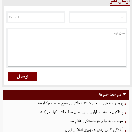
ارسال نظر
سرخط خبرها
پورجمشیدیان: اربعین ۱۴۰۵ با بالاترین سطح امنیت برگزار شد
پنتاگون جلسه اضطراری برای تأمین تسلیحات برگزار می‌کند
شرط جدید برای بازنشستگی اعلام شد
آمادگی کامل ارتش جمهوری اسلامی ایران