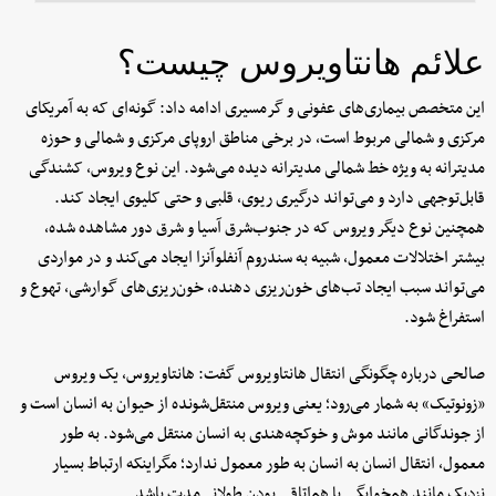
علائم هانتاویروس چیست؟
این متخصص بیماری‌های عفونی و گرمسیری ادامه داد: گونه‌ای که به آمریکای
مرکزی و شمالی مربوط است، در برخی مناطق اروپای مرکزی و شمالی و حوزه
مدیترانه به ویژه خط شمالی مدیترانه دیده می‌شود. این نوع ویروس، کشندگی
قابل‌توجهی دارد و می‌تواند درگیری ریوی، قلبی و حتی کلیوی ایجاد کند.
همچنین نوع دیگر ویروس که در جنوب‌شرق آسیا و شرق دور مشاهده شده،
بیشتر اختلالات معمول، شبیه به سندروم آنفلوآنزا ایجاد می‌کند و در مواردی
می‌تواند سبب ایجاد تب‌های خون‌ریزی دهنده، خون‌ریزی‌های گوارشی، تهوع و
استفراغ شود.
صالحی درباره چگونگی انتقال هانتاویروس گفت: هانتاویروس، یک ویروس
«زونوتیک» به شمار می‌رود؛ یعنی ویروس منتقل‌شونده از حیوان به انسان است و
از جوندگانی مانند موش و خوکچه‌هندی به انسان منتقل می‌شود. به طور
معمول، انتقال انسان به انسان به طور معمول ندارد؛ مگراینکه ارتباط بسیار
نزدیک مانند هم‌خوابگی یا هم‌اتاقی بودن طولانی‌مدت باشد.