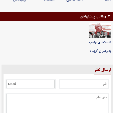
مطالب پیشنهادی
اهانت‌های ترامپ
به رهبران گروه ۷
ارسال نظر