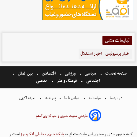
تبلیغات متنی
اخبار پرسپولیس
اخبار استقلال
صفحه نخست
سیاسی
ورزشی
اقتصادی
بین الملل
اجتماعی
فرهنگ و هنر
مذهبی
درباره ما
مرامنامه
تماس با ما
پیوندها
تعرفه اگهی
طراحی سایت خبری و خبرگزاری آسام
کلیه حقوق مادی و معنوی این سایت متعلق به
پایگاه خبری تحلیلی افکارنیوز
است و