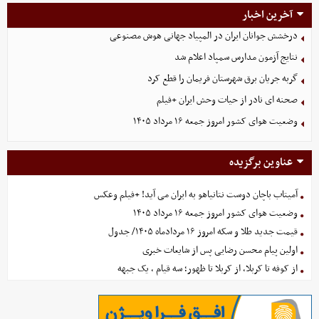
آخرین اخبار
درخشش جوانان ایران در المپیاد جهانی هوش مصنوعی
نتایج آزمون مدارس سمپاد اعلام شد
گربه جریان برق شهرستان فریمان را قطع کرد
صحنه ای نادر از حیات وحش ایران +فیلم
وضعیت هوای کشور امروز جمعه ۱۶ مرداد ۱۴۰۵
عناوین برگزیده
آمیتاب باچان دوست نتانیاهو به ایران می آید! +فیلم وعکس
وضعیت هوای کشور امروز جمعه ۱۶ مرداد ۱۴۰۵
قیمت جدید طلا و سکه امروز ۱۶ مردادماه ۱۴۰۵/ جدول
اولین پیام محسن رضایی پس از شایعات خبری
از کوفه تا کربلا، از کربلا تا ظهور؛ سه قیام ، یک جبهه