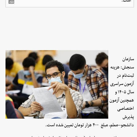
است.
سازمان
سنجش: هزینه
ثبت‌نام در
آزمون سراسری
سال ۱۴۰۵ و
همچنین آزمون
اختصاصی
پذیرش
دانشجو–معلم، مبلغ ۴۰۰ هزار تومان تعیین شده است.