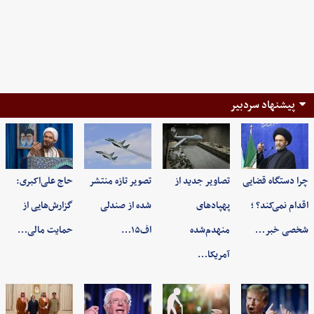
پیشنهاد سردبیر
چرا دستگاه قضایی
تصاویر جدید از
تصویر تازه منتشر
حاج علی‌اکبری:
اقدام نمی‌کند؟ ؛
پهپادهای
شده از صندلی
گزارش‌هایی از
شخصی خبر…
منهدم‌شده
اف۱۵…
حمایت مالی…
آمریکا…