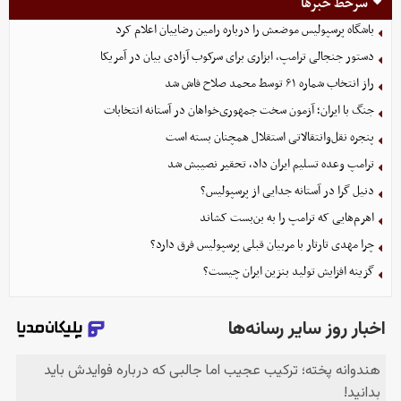
سرخط خبرها
باشگاه پرسپولیس موضعش را درباره رامین رضاییان اعلام کرد
دستور جنجالی ترامپ، ابزاری برای سرکوب آزادی بیان در آمریکا
راز انتخاب شماره ۶۱ توسط محمد صلاح فاش شد
جنگ با ایران؛ آزمون سخت جمهوری‌خواهان در آستانه انتخابات
پنجره نقل‌وانتقالاتی استقلال همچنان بسته است
ترامپ وعده تسلیم ایران داد، تحقیر نصیبش شد
دنیل گرا در آستانه جدایی از پرسپولیس؟
اهرم‌هایی که ترامپ را به بن‌بست کشاند
چرا مهدی تارتار با مربیان قبلی پرسپولیس فرق دارد؟
گزینه‌ افزایش تولید بنزین ایران چیست؟