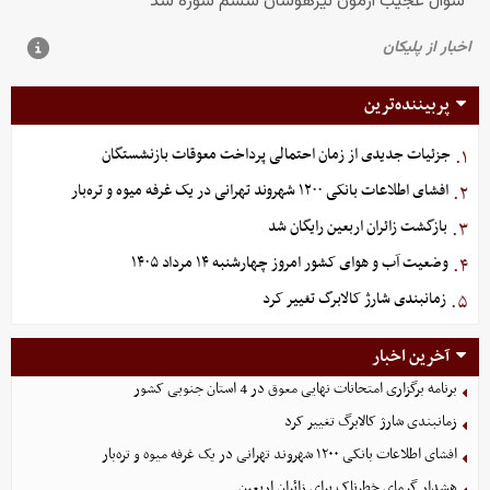
پربیننده‌ترین
جزئیات جدیدی از زمان احتمالی پرداخت معوقات بازنشستگان
۱.
افشای اطلاعات بانکی ۱۲۰۰ شهروند تهرانی در یک غرفه میوه و تره‌بار
۲.
بازگشت زائران اربعین رایگان شد
۳.
وضعیت آب و هوای کشور امروز چهارشنبه ۱۴ مرداد ۱۴۰۵
۴.
زمانبندی شارژ کالابرگ تغییر کرد
۵.
آخرین اخبار
برنامه برگزاری امتحانات نهایی معوق در 4 استان جنوبی کشور
زمانبندی شارژ کالابرگ تغییر کرد
افشای اطلاعات بانکی ۱۲۰۰ شهروند تهرانی در یک غرفه میوه و تره‌بار
هشدار گرمای خطرناک برای زائران اربعین