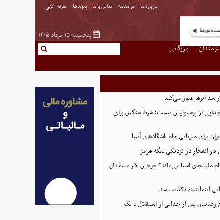
درباره ما
مرامنامه
تماس با ما
پیوندها
تعرفه اگهی
پنجشنبه ۱۵ مرداد ۱۴۰۵
نرمندان
بازرگانی
از سد ابرها عبور می‌کند
 جدایی از پرسپولیس نیست؛ شرط سنگین برای
ران برای میزبانی جام باشگاه‌های آسیا
و انفجار در نزدیکی تنگه هرمز
 جام ملت‌های آسیا می‌ماند؟ چرخش نظر منتقدان
نی اینفانتینو تکذیب شد
 رضاییان پس از جدایی از استقلال با یک