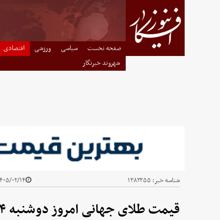
صفحه نخست
سیاسی
ورزشی
اقتصادی
شهروند خبرنگار
شناسه خبر:
۱۳۸۲۳۵۵
۴۰۵/۰۲/۱۴ - ۰۸:۳۱
قیمت طلای جهانی امروز دوشنبه ۱۴ اردیبهشت ۱۴۰۵