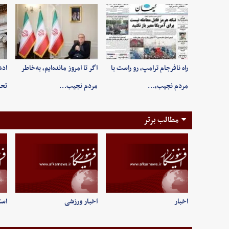
راه نافرجام ترامپ، رو راست با
اگر تا امروز مانده‌ایم، به‌خاطر
ادع
مردم نجیب،…
مردم نجیب…
تحر
مطالب برتر
اخبار
اخبار ورزشی
است