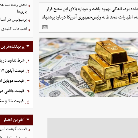
پخش زنده مسابقات 
دایی آسیا سطح ۴۶۰۰ دلار را از دست داده بود، اندکی بهبود یافت و دوباره بالای این سطح قرار
بازی‌ها
ه، اظهارات محتاطانه رئیس‌جمهوری آمریکا درباره پیشنهاد
پرسپولیس در آستانه جذب ۳ 
اشتباهات کلیدی اس
پربیننده‌ترین
شرط تداوم دریاف
۱.
قیمت آیفون ۱۷ امروز چهارشنبه ۱۴ مرداد ۱۴۰۵
۲.
قیمت موبایل‌ امروز چه
۳.
قیمت واقعی مرغ امروز
۴.
قیمت طلا و سکه امروز پ
۵.
آخرین اخبار
قیمت گوشت امروز 15 مرداد ۵