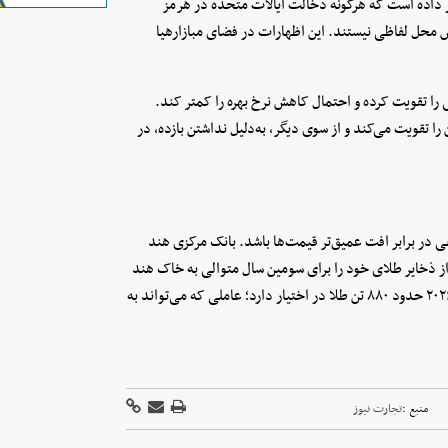
داده است که هرگونه دخالت ایالات متحده در هرمز
س محل لفاظی نیستند. این اظهارات در فضای مبازارهیا
ی را تقویت کرده و احتمال کاهش نرخ بهره را کمتر کند.
را تقویت می‌کند و از سوی دیگر، به‌دلیل نداشتن بازده، در
عی در برابر افت عمیق‌تر قیمت‌ها باشد. بانک مرکزی هند
ده است که با تمرکز بر سیاست «بازگرداندن»، بیش از ۱۰۰ تن از ذخایر طلای خود را برای سومین سال متوالی به خاک هند
منتقل کرده است. بر اساس داده‌های موجود، این نهاد تا پایان مارس ۲۰۲۶ حدود ۸۸۰ تن طلا در اختیار دارد؛ عاملی که می‌تواند به
منبع :
تجارت نیوز