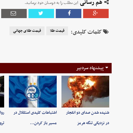
هم رسانی
این مطلب را به دوستان خود برسانید.
کلمات کلیدی:
قیمت طلا
قیمت طلای جهانی
پیشنهاد سردبیر
شنیده شدن صدای دو انفجار
اشتباهات کلیدی استقلال در
روا
در نزدیکی تنگه هرمز
مسیر باز کردن…
ترو