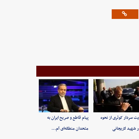
یت سردار کوثری از نحوه
پیام قاطع و صریح ایران به
ر شهید لاریجانی
متحدان منطقه‌ای آم…