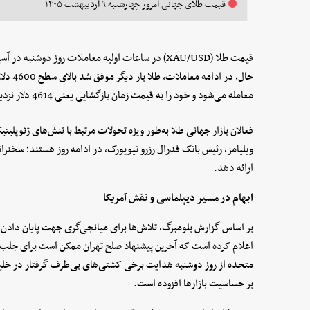
قیمت طلای جهانی امروز چهار‌شنبه ۹ اردیبهشت ۱۴۰۵
معامله می‌شود و خود را به قیمت زمان بازگشایی یعنی 4614 دلار نزدیک کرده است.
فعالان بازار جهانی طلا به‌طور ویژه تحولات مرتبط با تنش‌های ژئوپلی
ویلیامز، رئیس بانک فدرال رزرو نیویورک، در ادامه روز هستند؛ سخنران
ارائه دهد.
ابهام در مسیر دیپلماسی و نقش آمریکا
بر اساس گزارش بلومبرگ، تلاش‌ها برای میانجی‌گری جهت پایان دادن به 
اعلام کرده است که آخرین پیشنهاد صلح تهران ممکن است برای جلب 
متحده از روز دوشنبه هدایت برخی کشتی‌های بی‌طرف گرفتار در خلیج 
بر حساسیت بازارها افزوده است.