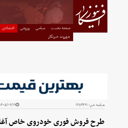
صفحه نخست
سیاسی
ورزشی
اقتصادی
شهروند خبرنگار
شناسه خبر:
۱۳۸۳۴۶۱
۱۴۰۵/۰۲/۱۹ - ۲۳:۱۵
طرح فروش فوری خودروی خاص آغا