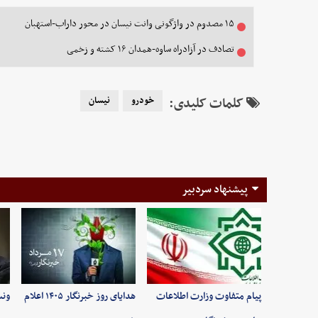
۱۵ مصدوم در واژگونی وانت نیسان در محور داراب-استهبان
تصادف در آزادراه ساوه-همدان ۱۶ کشته و زخمی
کلمات کلیدی:
خودرو
نیسان
پیشنهاد سردبیر
پیام متفاوت وزارت اطلاعات
هدایای روز خبرنگار ۱۴۰۵ اعلام
ونس