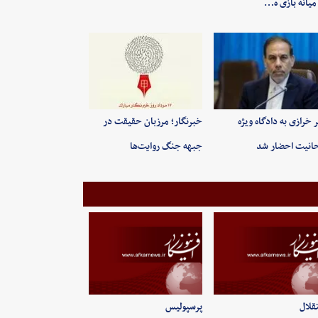
میانه بازی ه…
ر خرازی به دادگاه ویژه
خبرنگار؛ مرزبان حقیقت در
انیت احضار شد
جبهه جنگ روایت‌ها
قلال
پرسپولیس