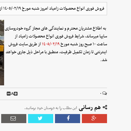
فروش فوری انواع محصولات زامیاد امروز شنبه مورخ ١٤٠٥/٠٢/١٩ از طریق سایت فروش اینترنتی آغاز می شود.
به اطلاع مشتریان محترم و نمایندگی های مجاز گروه خودروسازی
سایپا میرساند، شرایط فروش فوری انواع محصولات زامیاد از
ساعت ١٠ صبح روز شنبه مورخ
١٤٠٥/٠٢/١٩
از طریق سایت فروش
اینترنتی تا زمان تکمیل ظرفیت، منطبق با مراحل ذیل جاری خواهد
شد.
A
۰
هم رسانی
این مطلب را به دوستان خود برسانید.