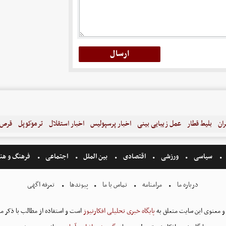
ران
بلیط قطار
عمل زیبایی بینی
اخبار پرسپولیس
اخبار استقلال
ترموکوپل
قرص ل
سیاسی
ورزشی
اقتصادی
بین الملل
اجتماعی
فرهنگ و هن
درباره ما
مرامنامه
تماس با ما
پیوندها
تعرفه اگهی
و معنوی این سایت متعلق به
پایگاه خبری تحلیلی افکارنیوز
است و استفاده از مطالب با ذکر من