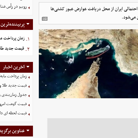
روبیو در رأس فشار
 احتمالی ایران از محل دریافت عوارض عبور کشتی‌ها
پربیننده‌ترین
زمان پرداخت ما
۱.
قیمت جدید طلا و سکه امروز
۲.
آخرین اخبار
زمان پرداخت مابه‌
قیمت جدید طلا و سکه امروز ۱۶ م
جدول زمان‌بندی وا
قیمت گوشت امروز 15 مرداد ۵
قیمت لحظه ای دلار امروز
عناوین برگزید