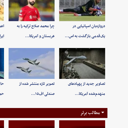
دروازه‌بان اسپانیایی در
چرا محمد صلاح ترکیه را به
اعم
یک‌قدمی بازگشت به اس…
عربستان و آمریکا…
ایر
تصاویر جدید از پهپادهای
تصویر تازه منتشر شده از
حاج
منهدم‌شده آمریکا…
صندلی اف۱۵…
حم
مطالب برتر