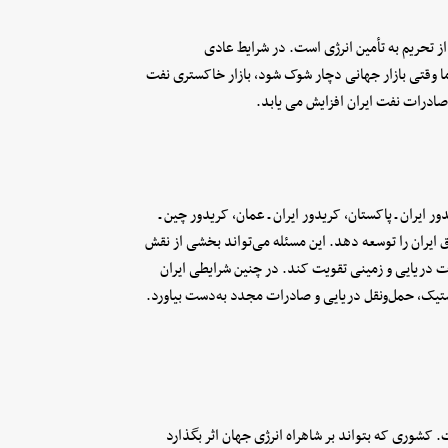
ز تحریم به تأمین انرژی است. در شرایط عادی
ما وقتی بازار جهانی دچار شوک شود، بازار خاکستری نفت
صادرات نفت ایران افزایش می یابد.
ران ـ پاکستان، کریدور ایران ـ عمان، کریدور چین ـ
رق ایران را توسعه دهد. این مسئله می‌تواند بخشی از نقش
 دریایی و زمینی تقویت کند. در چنین شرایطی ایران
ستیک، حمل‌ونقل دریایی و صادرات مجدد به‌دست بیاورد.
. کشوری که بتواند بر شاهراه انرژی جهان اثر بگذارد