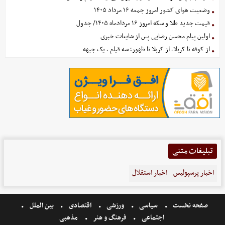
وضعیت هوای کشور امروز جمعه ۱۶ مرداد ۱۴۰۵
قیمت جدید طلا و سکه امروز ۱۶ مردادماه ۱۴۰۵/ جدول
اولین پیام محسن رضایی پس از شایعات خبری
از کوفه تا کربلا، از کربلا تا ظهور؛ سه قیام ، یک جبهه
تبلیغات متنی
اخبار پرسپولیس
اخبار استقلال
صفحه نخست
سیاسی
ورزشی
اقتصادی
بین الملل
اجتماعی
فرهنگ و هنر
مذهبی