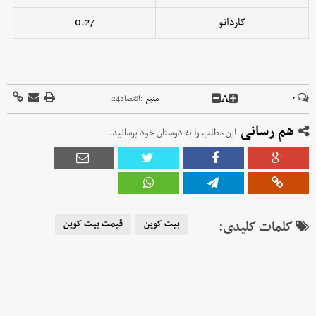
کاردانو
0.27
A
۰
منبع :
اقتصاد24
هم رسانی
این مطلب را به دوستان خود برسانید.
کلمات کلیدی:
بیت کوین
قیمت بیت کوین