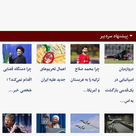
پیشنهاد سردبیر
دروازه‌بان
چرا محمد صلاح
اعمال تحریم‌های
چرا دستگاه قضایی
اسپانیایی در
ترکیه را به عربستان
جدید علیه ایران
اقدام نمی‌کند؟ ؛
یک‌قدمی بازگشت
و آمریکا…
شخصی خبر…
به اس…