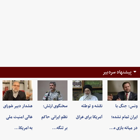
پیشنهاد سردبیر
ونس: جنگ با
نقشه و توطئه
سخنگوی ارتش:
هشدار دبیر شورای
ایران تمام نشده؛
آمریکا برای عراق
نظم ایرانی حاکم
عالی امنیت ملی
در میانه بازی ه…
بر تنگه…
به امریکا…