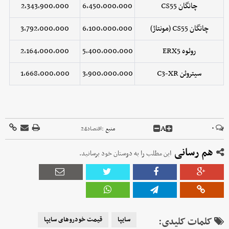
چانگان CS55
6,450,000,000
2,343,900,000
چانگان CS55 (مونتاژ)
6,100,000,000
3,792,000,000
روئوه ERX5
5,400,000,000
2,164,000,000
سیتروئن C3-XR
3,900,000,000
1,668,000,000
A
۰
منبع :
اقتصاد24
هم رسانی
این مطلب را به دوستان خود برسانید.
کلمات کلیدی:
سایپا
قیمت خودروهای سایپا