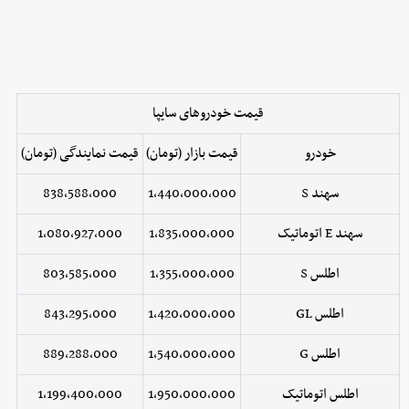
قیمت خودروهای سایپا
خودرو
قیمت بازار (تومان)
قیمت نمایندگی (تومان)
سهند S
1,440,000,000
838,588,000
سهند E اتوماتیک
1,835,000,000
1,080,927,000
اطلس S
1,355,000,000
803,585,000
اطلس GL
1,420,000,000
843,295,000
اطلس G
1,540,000,000
889,288,000
اطلس اتوماتیک
1,950,000,000
1,199,400,000