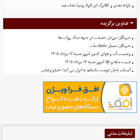
یارانه نقدی و کالابرگ این افراد رسما حذف شد
عناوین برگزیده
خبرنگار؛ مرزبان حقیقت در جبهه جنگ روایت‌ها
خبرنگار؛ معمار حافظه ملت
وضعیت آب و هوای کشور امروز شنبه ۱۷ مرداد ۱۴۰۵
قیمت سکه و طلا امروز شنبه ۱۷ مرداد ۱۴۰۵
آمیتاب باچان دوست نتانیاهو به ایران می آید! +فیلم وعکس
تبلیغات متنی