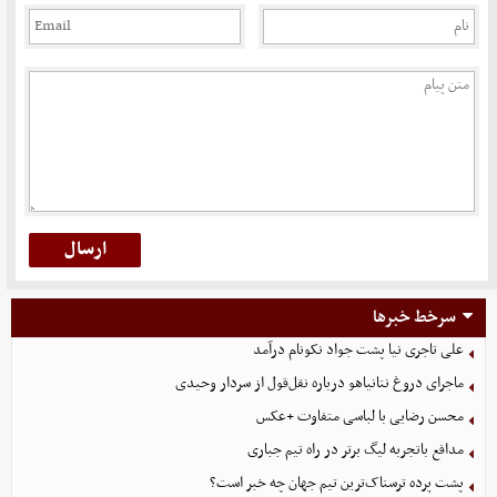
سرخط خبرها
علی تاجری‌ نیا پشت جواد نکونام درآمد
ماجرای دروغ نتانیاهو درباره نقل‌قول از سردار وحیدی
محسن رضایی با لباسی متفاوت +عکس
مدافع باتجربه لیگ برتر در راه تیم جباری
پشت پرده ترسناک‌ترین تیم جهان چه خبر است؟