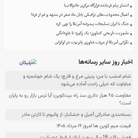
انتشار پیام فرمانده قرارگاه مرکزی خاتم‌الانبیا
اعمال محدودیت‌های ترافیکی پایان ماه صفر در مشهد و قم از فردا
جنگ با ایران تسلیحات پیشرفته آمریکا را تهی کرد
ماموریت تاریخی کشاورز؛ یک رکورد تا جاودانگی
نگرانی آمریکا از سرقت فناوری پاتریوت در اوکراین