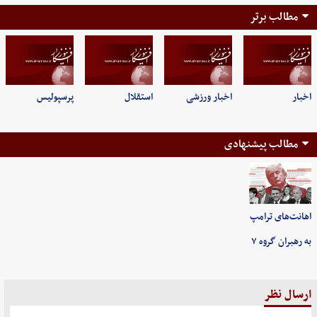
مطالب برتر
اخبار
اخبار ورزشی
استقلال
پرسپولیس
مطالب پیشنهادی
اهانت‌های ترامپ
به رهبران گروه ۷
ارسال نظر