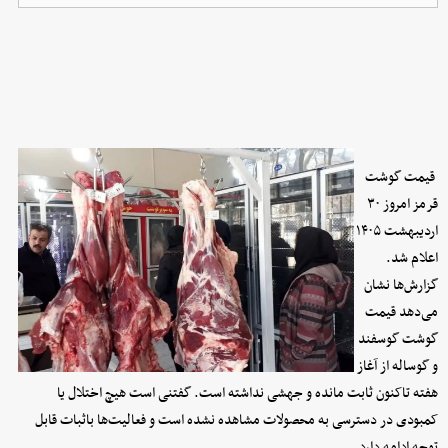
قیمت گ
و
شت
قرمز امروز ۳۰
اردیبهشت ۱۴۰۵
اعلام شد.
گزارش‌ها نشان
می‌دهد قیمت
گوشت گوسفند
و گوساله از آغاز
هفته تاکنون ثابت مانده و جهشی نداشته است. گفتنی است هیچ اختلال یا
کمبودی در دسترسی به محصولات مشاهده نشده است و فعالیت‌ها باثبات قابل
توجه ادامه دارد.