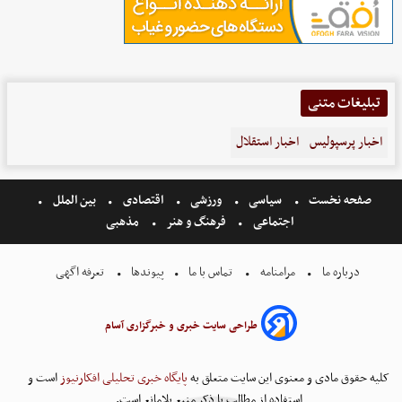
تبلیغات متنی
اخبار پرسپولیس
اخبار استقلال
صفحه نخست
سیاسی
ورزشی
اقتصادی
بین الملل
اجتماعی
فرهنگ و هنر
مذهبی
درباره ما
مرامنامه
تماس با ما
پیوندها
تعرفه اگهی
طراحی سایت خبری و خبرگزاری آسام
کلیه حقوق مادی و معنوی این سایت متعلق به
پایگاه خبری تحلیلی افکارنیوز
است و
استفاده از مطالب با ذکر منبع بلامانع است.