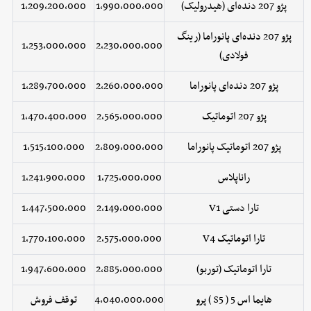
پژو 207 دنده‌ای (هیدرولیک)
1,990,000,000
1,209,200,000
پژو 207 دنده‌ای پانوراما (رینگ
1,253,000,000
2,230,000,000
فولادی)
پژو 207 دنده‌ای پانوراما
2,260,000,000
1,289,700,000
پژو 207 اتوماتیک
2,565,000,000
1,470,400,000
پژو 207 اتوماتیک پانوراما
2,809,000,000
1,515,100,000
راناپلاس
1,725,000,000
1,241,900,000
تارا دستی V1
2,149,000,000
1,447,500,000
تارا اتوماتیک V4
2,575,000,000
1,770,100,000
تارا اتوماتیک (توربو)
2,885,000,000
1,947,600,000
هایما اس 5 ( S5 ) پرو
4,040,000,000
توقف فروش