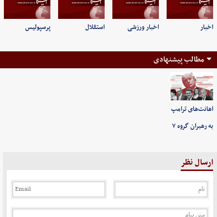
اخبار
اخبار ورزشی
استقلال
پرسپولیس
مطالب پیشنهادی
اهانت‌های ترامپ
به رهبران گروه ۷
ارسال نظر