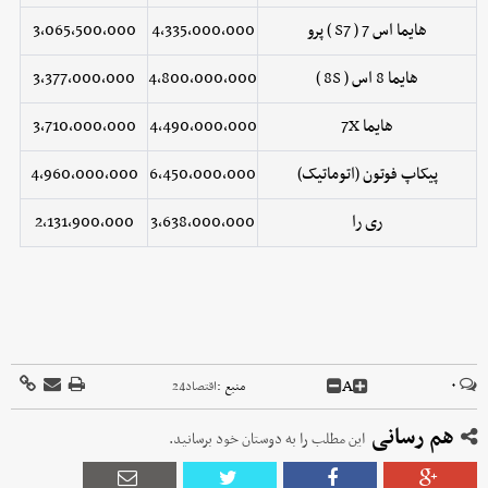
هایما اس 7 ( S7 ) پرو
4,335,000,000
3,065,500,000
هایما 8 اس ( 8S )
4,800,000,000
3,377,000,000
هایما 7X
4,490,000,000
3,710,000,000
پیکاپ فوتون (اتوماتیک)
6,450,000,000
4,960,000,000
ری را
3,638,000,000
2,131,900,000
A
۰
منبع :
اقتصاد24
هم رسانی
این مطلب را به دوستان خود برسانید.