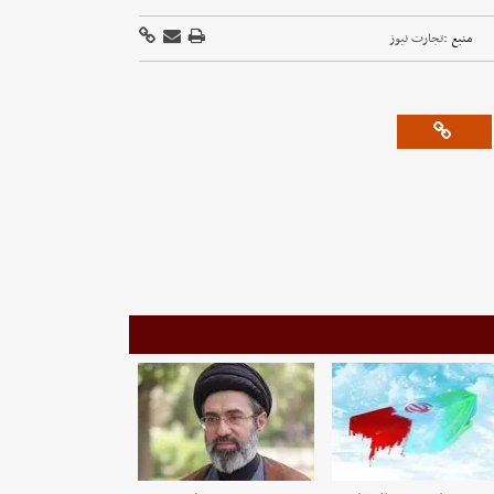
منبع :
تجارت نیوز