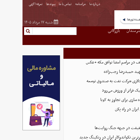
درباره ما
مرامنامه
تماس با ما
پیوندها
تعرفه اگهی
شنبه ۱۷ مرداد ۱۴۰۵
نرمندان
بازرگانی
ف در مراسم امضا توافق‌ مکه +عکس
د حمیدرضا رجب‌زاده
یک فراتر از ورزش می‌رود
ه سازی برای تجاوز به کوبا
ایران در راه پکن
حقیقت در جبهه جنگ روایت‌ها
رترین تکواندوکار ایران در رنکینگ جدید