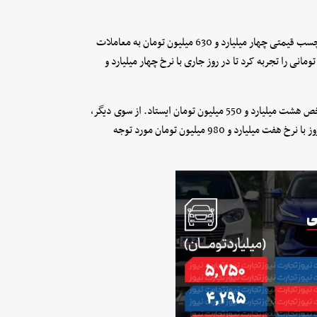
کی‌ام‌سی J7 نسبت به روز گذشته 190 میلیون تومان ارزان شد و با برچسب قیمتی چهار میلیارد و 630 میلیون تومان به معاملات
از طرف دیگر، کی‌ام‌سی X5 ریزش بهای 180 میلیون تومانی را تجربه کرد تا در روز جاری با نرخ چهار میلیارد و
تیگو 8 پرومکس افت بهای 120 میلیون تومانی را تجربه کرد و روی شاخص هشت میلیارد و 550 میلیون تومان ایستاد. از سوی دیگر،
تیگو 8 هیبرید نسبت به روز گذشته 100 میلیون تومان ارزان شد تا امروز با نرخ هفت میلیارد و 980 میلیون تومان مورد توجه