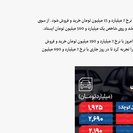
شاهین GL نسبت به روز گذشته 115 میلیون تومان ارزان شد تا امروز با نرخ 2 میلیارد و 15 میلیون تومان خرید و فروش شود. از سوی
پژو 207 دنده‌ای پانوراما افت بهای 50 میلیون تومانی را تجربه کرد تا امروز با نرخ 2 میلیارد و 190 میلیون تومان خرید و فروش
شود. از طرف دیگر، دنا پلاس اتوماتیک افت بهای 50 میلیون تومانی را تجربه کرد تا در روز جاری با نرخ 2 میلیارد و 690 میلیون