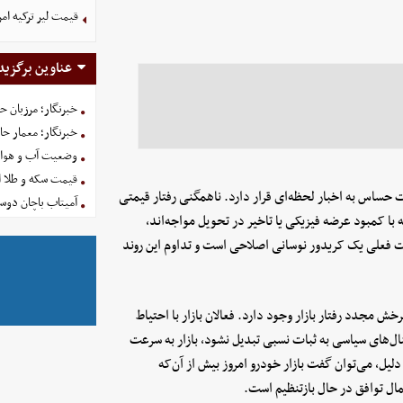
قیمت لیر ترکیه امروز شنبه 
عناوین برگزید
خبرنگار؛ مرزبان 
خبرنگار؛ معمار ح
وضعیت آب و هوای کشور ا
قیمت سکه و طلا امروز شنبه
ت حساس به اخبار لحظه‌ای قرار دارد. ناهمگنی رفتار قیمتی
آمیتاب باچان دوست
ا کمبود عرضه فیزیکی یا تاخیر در تحویل مواجه‌اند،
ت فعلی یک کریدور نوسانی اصلاحی است و تداوم این روند
ش مجدد رفتار بازار وجود دارد. فعالان بازار با احتیاط
ال‌های سیاسی به ثبات نسبی تبدیل نشود، بازار به سرعت
دلیل، می‌توان گفت بازار خودرو امروز بیش از آن‌که
ل توافق در حال بازتنظیم است.