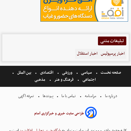
تبلیغات متنی
اخبار پرسپولیس
اخبار استقلال
صفحه نخست
سیاسی
ورزشی
اقتصادی
بین الملل
اجتماعی
فرهنگ و هنر
مذهبی
درباره ما
مرامنامه
تماس با ما
پیوندها
تعرفه اگهی
طراحی سایت خبری و خبرگزاری آسام
کلیه حقوق مادی و معنوی این سایت متعلق به
پایگاه خبری تحلیلی افکارنیوز
است و