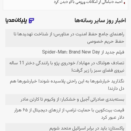
احمد دنیامالی از امکانات ورزشی باکو دیدن کرد