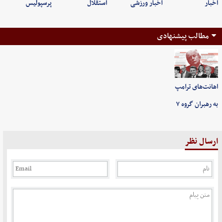
اخبار
اخبار ورزشی
استقلال
پرسپولیس
مطالب پیشنهادی
اهانت‌های ترامپ
به رهبران گروه ۷
ارسال نظر