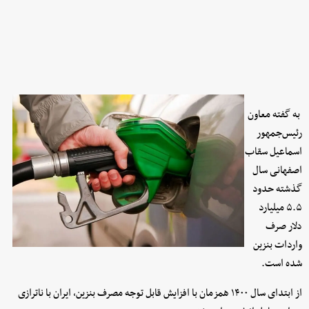
به گفته معاون
رئیس‌جمهور
اسماعیل سقاب
اصفهانی سال
گذشته حدود
۵.۵ میلیارد
دلار صرف
واردات بنزین
شده است.
از ابتدای سال ۱۴۰۰ همزمان با افزایش قابل توجه مصرف بنزین، ایران با ناترازی