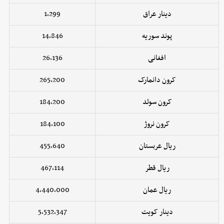
دینار عراق
1,299
پوند سوریه
14,846
افغانی
26,136
کرون دانمارک
265,200
کرون سوئد
184,200
کرون نروژ
184,100
ریال عربستان
455,640
ریال قطر
467,114
ریال عمان
4,440,000
دینار کویت
5,532,347