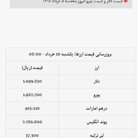
قیمت دلار و قیمت یورو امروز سه‌شنبه ۵ خرداد ۱۴۰۵
بروزرسانی قیمت ارزها: یکشنبه 10 خرداد - 08:00
ارز
قیمت (ریال)
دلار
1,699,850
یورو
1,982,700
درهم امارات
465,510
پوند انگلیس
2,286,800
لیر ترکیه
37,300