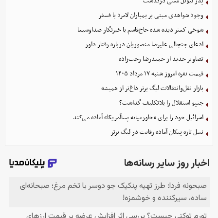
پدر لیونل مسی درگذشت
وجود شواهدی مبنی بر بمباران لامرد با فسفر
شوخی کمتر دیده شده حاج‌قاسم با خبرنگار صداوسیما
ادعای جنجالی علیرضا منصوریان درباره رفتار داور
تصاویر جدید از حمیدرضا رجب‌زاده
قیمت نقره امروز شنبه ۱۷ مرداد ۱۴۰۵
بازار نقل‌وانتقالات لیگ برتر داغ‌تر از همیشه
جنپو استقلال را بلاتکلیف گذاشت؟
اسرائیل خود را برای «خاورمیانه پساآمریکا» آماده می‌کند
نسل تازه پیکان آماده رقابت در لیگ برتر