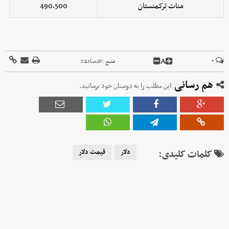
منات ترکمنستان
490,500
A
۰
منبع :
اقتصاد24
هم رسانی
این مطلب را به دوستان خود برسانید.
کلمات کلیدی:
دلار
قیمت دلار