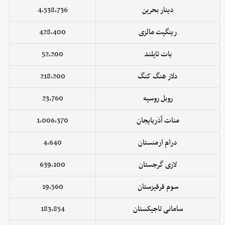
دینار بحرین
4,538,736
رینگیت مالزی
428,400
بات تایلند
52,200
دلار هنگ کنگ
218,200
روبل روسیه
23,760
منات آذربایجان
1,006,370
درام ارمنستان
4,640
لاری گرجستان
639,100
سوم قرقیزستان
19,560
سامانی تاجیکستان
183,854