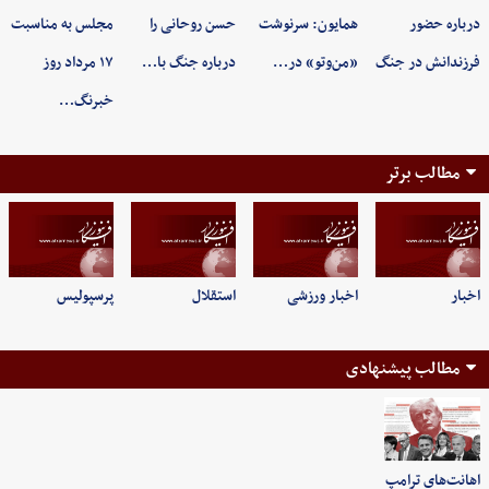
درباره حضور
همایون: سرنوشت
حسن روحانی را
مجلس به مناسبت
فرزندانش در جنگ
«من‌وتو» در…
درباره جنگ با…
۱۷ مرداد روز
خبرنگ…
مطالب برتر
اخبار
اخبار ورزشی
استقلال
پرسپولیس
مطالب پیشنهادی
اهانت‌های ترامپ