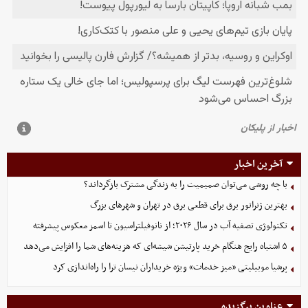
آخرین اخبار
با چه روشی می‌توان صمیمیت را به زندگی مشترک بازگرداند؟
بهترین ژنراتور برق برای قطعی برق در تهران و شهرهای بزرگ
تکنولوژی تصفیه آب در سال ۲۰۲۶؛ از نانوفیلتراسیون تا اسمز معکوس پیشرفته
۵ اشتباه رایج هنگام خرید پارتیشن شیشه‌ای که هزینه‌های شما را افزایش می‌دهد
پرشیا موبیلیتی «میز خدمات» ویژه خریداران نیسان ترا را راه‌اندازی کرد
عناوین برگزیده