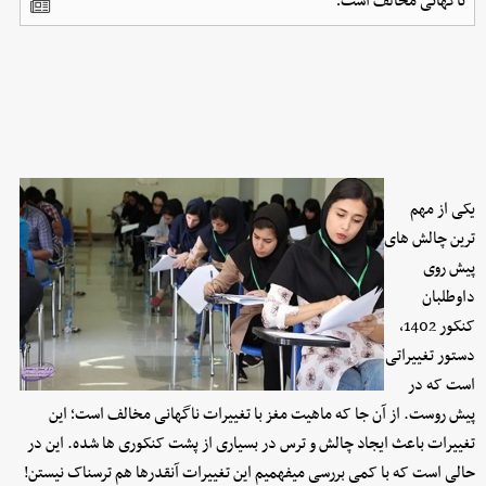
ناگهانی مخالف است؛
یکی از مهم
ترین چالش های
پیش روی
داوطلبان
کنکور 1402،
دستور تغییراتی
است که در
پیش روست. از آن جا که ماهیت مغز با تغییرات ناگهانی مخالف است؛ این
تغییرات باعث ایجاد چالش و ترس در بسیاری از پشت کنکوری ها شده. این در
حالی است که با کمی بررسی میفهمیم این تغییرات آنقدرها هم ترسناک نیستن!