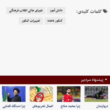
کلمات کلیدی:
دانش آموز
شورای عالی انقلاب فرهنگی
کنکور 1402
تغییرات کنکور
پیشنهاد سردبیر
دروازه‌بان
چرا محمد صلاح
اعمال تحریم‌های
چرا دستگاه قضایی