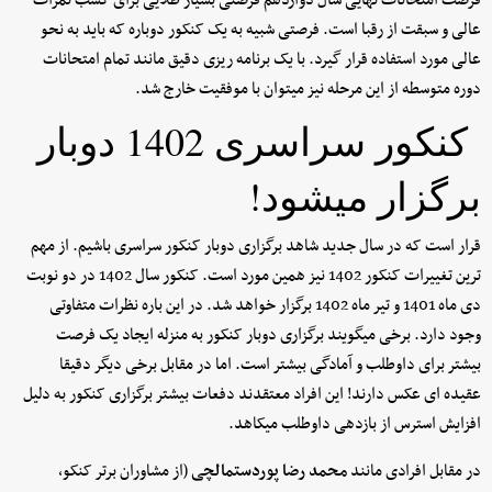
فرصت امتحانات نهایی سال دوازدهم فرصتی بسیار طلایی برای کسب نمرات
عالی و سبقت از رقبا است. فرصتی شبیه به یک کنکور دوباره که باید به نحو
عالی مورد استفاده قرار گیرد. با یک برنامه ریزی دقیق مانند تمام امتحانات
دوره متوسطه از این مرحله نیز میتوان با موفقیت خارج شد.
کنکور سراسری 1402 دوبار
برگزار میشود!
قرار است که در سال جدید شاهد برگزاری دوبار کنکور سراسری باشیم. از مهم
ترین تغییرات کنکور 1402 نیز همین مورد است. کنکور سال 1402 در دو نوبت
دی ماه 1401 و تیر ماه 1402 برگزار خواهد شد. در این باره نظرات متفاوتی
وجود دارد. برخی میگویند برگزاری دوبار کنکور به منزله ایجاد یک فرصت
بیشتر برای داوطلب و آمادگی بیشتر است. اما در مقابل برخی دیگر دقیقا
عقیده ای عکس دارند! این افراد معتقدند دفعات بیشتر برگزاری کنکور به دلیل
افزایش استرس از بازدهی داوطلب میکاهد.
در مقابل افرادی مانند
محمد رضا پوردستمالچی
(از مشاوران برتر کنکو،