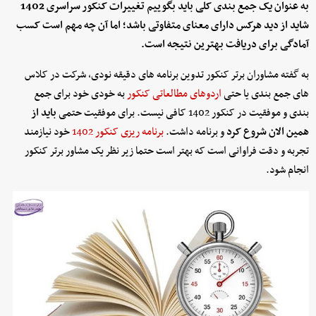
به عنوان یک جمع بندی کلی باید بگوییم تغییرات کنکور سراسری 1402
شاید از دید هرکس دارای معنای متفاوتی باشد؛ اما آن چه مهم است کسب
آمادگی برای دریافت بهترین نتیجه است.
به گفته مشاوران برتر کنکور تدوین برنامه های دقیقه نودی، شرکت در کلاس
های جمع بندی یا حتی
اردوهای مطالعاتی کنکور
به خودی خود برای جمع
بندی و موفقیت در کنکور 1402 کافی نیست. برای موفقیت حتمی
باید از
همین الان شروع کرد
و برنامه داشت.
برنامه ریزی کنکور 1402
خود نیازمند
تجربه و دقت فراوانی است که بهتر است حتما زیر نظر یک مشاور برتر کنکور
انجام شود.