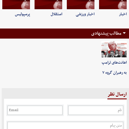
اخبار
اخبار ورزشی
استقلال
پرسپولیس
مطالب پیشنهادی
اهانت‌های ترامپ
به رهبران گروه ۷
ارسال نظر