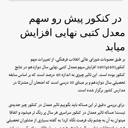
در کنکور پیش رو سهم
معدل کتبی نهایی افزایش
میابد
بر طبق مصوبات شورای عالی انقلاب فرهنگی، از تغییرات مهم
کنکور1401و1402 افزایش سهم معدل کتبی نهایی سال دوازدهم در نتایج
کنکور بوده است. این تاثیر چیزی به اندازه 40 درصد است که بر اساس سابقه
تحصیلی سال دوازدهم و بر مبنای 10 درسی است که امتحان آن مشترکا در
مدارس کشور برگزار شده است.
برای بررسی دقیق تر این مساله باید بگوییم تاثیر معدل در کنکور چیز جدیدی
نیست! مساله تاثیر معدل در کنکور سراسری هر سال پر رنگ تر میشود و اتفاقا
میتوان به آن به چشم یک فرصت نگاه کرد! به گفته بسیاری از مشاوران تحصیلی