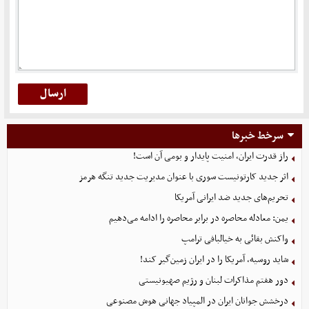
سرخط خبرها
راز قدرت ایران، امنیت پایدار و بومی آن است!
اثر جدید کارتونیست سوری با عنوان مدیریت جدید تنگه هرمز
تحریم‌های جدید ضد ایرانی آمریکا
یمن: معادله محاصره در برابر محاصره را ادامه می‌دهیم
واکنش بقائی به خیالبافی ترامپ
شاید روسیه، آمریکا را در ایران زمین‌گیر کند!
دور هفتم مذاکرات لبنان و رژیم صهیونیستی
درخشش جوانان ایران در المپیاد جهانی هوش مصنوعی