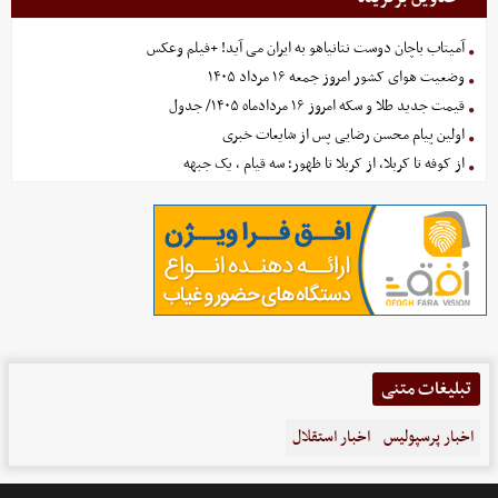
آمیتاب باچان دوست نتانیاهو به ایران می آید! +فیلم وعکس
وضعیت هوای کشور امروز جمعه ۱۶ مرداد ۱۴۰۵
قیمت جدید طلا و سکه امروز ۱۶ مردادماه ۱۴۰۵/ جدول
اولین پیام محسن رضایی پس از شایعات خبری
از کوفه تا کربلا، از کربلا تا ظهور؛ سه قیام ، یک جبهه
تبلیغات متنی
اخبار پرسپولیس
اخبار استقلال