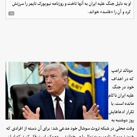
او به دلیل جنگ علیه ایران به آنها تاخت و روزنامه نیویورک تایمز را سرزنش
کرد و آن را «فاسد» خواند.
دونالد ترامپ
که در اهداف
خود در جنگ
علیه ایران ناکام
مانده است، با
تکرار ادعاهایش
روز دوشنبه به
وقت محلی در شبکه تروث سوشال خود مدعی شد: برای آن دسته از افرادی که
هنوز نیویورک تایمز رو به زوال را می‌خوانند... «ممکن است فکر کنید که ایران