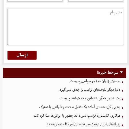
سرخط خبرها
احسان پهلوان به فجر سپاسی پیوست
دنیا دیگر بلوف‌های ترامپ را جدی نمی‌گیرد
یک کشور دیگر به توافق مکه خواهد پیوست
یحیی گل‌محمدی آماده یک فصل سخت و طولانی با دهوک
هیلاری کلینتون: ترامپ نمی‌داند چطور با ایرانی‌ها مذاکره کند
پهپادهای ایران نزدیک سر نظامیان آمریکا منفجر شدند