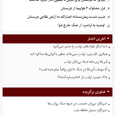
۲.
فرار مشکوک ۴ هواپیما از عربستان
۳.
ضرب شست پیش‌دستانه انصارالله به آرایش نظامی عربستان
۴.
توصیه به ترامپ: از جنگ خارج شو!
۵.
آخرین اخبار
دنیا دیگر بلوف‌های ترامپ را جدی نمی‌گیرد
هیلاری کلینتون: ترامپ نمی‌داند چطور با ایرانی‌ها مذاکره کند
آمریکا زیر سایه فساد بی‌پایان ترامپ
آیا مهمات آمریکا در جنگ با ایران واقعاً تمام شده است؟
چاک شومر: ترامپ از کدام سیاره آمده؟!
عناوین برگزیده
خبرنگار؛ مرزبان حقیقت در جبهه جنگ روایت‌ها
خبرنگار؛ معمار حافظه ملت