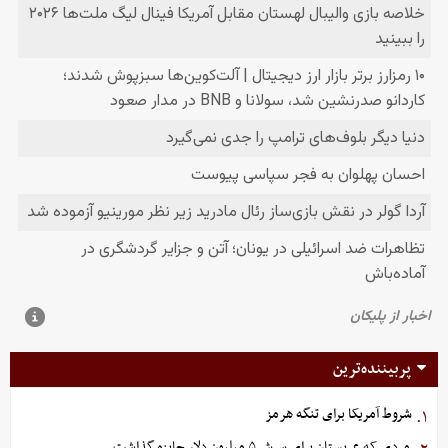
پربیننده‌ترین
شروط آمریکا برای تنگه هرمز
۱.
مردی که عربستان برای سرش ۵ میلیون دلار جایزه گذاشت