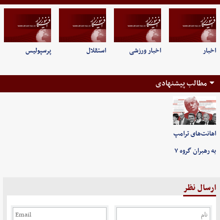
اخبار
اخبار ورزشی
استقلال
پرسپولیس
مطالب پیشنهادی
اهانت‌های ترامپ
به رهبران گروه ۷
ارسال نظر