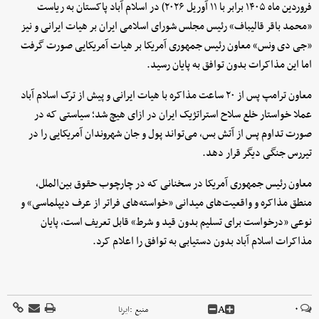
فروردین ماه ۱۴۰۵ برابر با ۱۱ آوریل ۲۰۲۶) در اسلام آباد پاکستان به ریاست
«محمد باقر قالیباف» رئیس مجلس شورای اسلامی ایران بر هیات ایرانی و نیز
«جی دی ونس» معاون رئیس جمهوری آمریکا بر هیات آمریکایی صورت گرفت
اما این مذاکرات بدون توافق به پایان رسید.
معاون ترامپ پس از ۲۰ ساعت مذاکره با هیات ایرانی و پیش از ترک اسلام آباد
عملا خواستار خلع سلاح استراتژیک ایران در ازای هیچ شد؛ سیاستی که در
صورت تداوم پس از آتش بس، می‌تواند پول و جان شهروندان آمریکایی را در
تیررس جنگی دیگر قرار دهد.
معاون رئیس جمهوری آمریکا در سخنانی که در چارچوب حقوق بین‌الملل،
منطق مذاکره و واقعیت‌های میدانی «خواسته‌های فراتر از عرف دیپلماسی» و
نوعی «درخواست برای تسلیم بدون قید و شرط» قابل تعریف است، پایان
مذاکرات اسلام آباد بدون دستیابی به توافق را اعلام کرد.
A
۰
منبع :
ایرنا