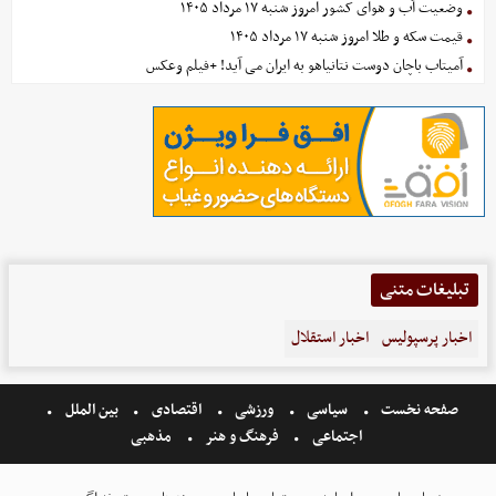
وضعیت آب و هوای کشور امروز شنبه ۱۷ مرداد ۱۴۰۵
قیمت سکه و طلا امروز شنبه ۱۷ مرداد ۱۴۰۵
آمیتاب باچان دوست نتانیاهو به ایران می آید! +فیلم وعکس
تبلیغات متنی
اخبار پرسپولیس
اخبار استقلال
صفحه نخست
سیاسی
ورزشی
اقتصادی
بین الملل
اجتماعی
فرهنگ و هنر
مذهبی