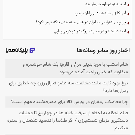
اینفانتینو دوباره خبرساز شد
آمریکا زیر سایه فساد بی‌پایان ترامپ
چرا چین اعتراضی به ایران در قبال بسته شدن تنگه هرمز نکرد؟
امید عالیشاه و دو حسرت بزرگ در دو دربی پیاپی