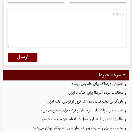
سرخط خبرها
اعترافی دردناک برای جاسوس موساد
مخالفت مردم آمریکا برای جنگ با ایران
یاوه‌گویی تولیدکننده موشک کروز اوکراینی علیه ایران
امضای سران پاکستان، عربستان و ترکیه برای «دفاع جمعی»
طالبان: داعش را به طور کامل در افغانستان سرکوب کردیم
نشست خبری رئیس‌جمهور همزمان با روز خبرنگار برگزار می‌شود