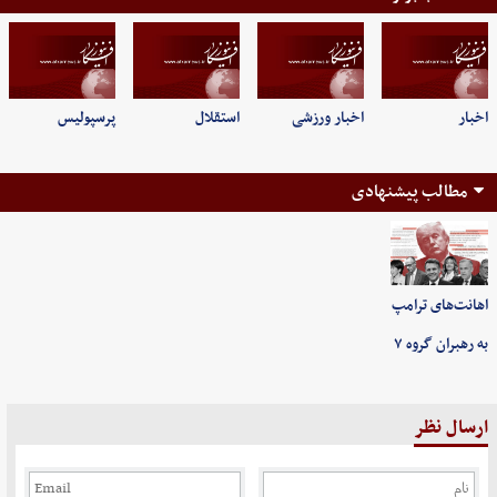
اخبار
اخبار ورزشی
استقلال
پرسپولیس
مطالب پیشنهادی
اهانت‌های ترامپ
به رهبران گروه ۷
ارسال نظر