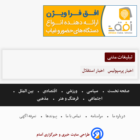
تبلیغات متنی
اخبار پرسپولیس
اخبار استقلال
صفحه نخست
سیاسی
ورزشی
اقتصادی
بین الملل
اجتماعی
فرهنگ و هنر
مذهبی
درباره ما
مرامنامه
تماس با ما
پیوندها
تعرفه اگهی
طراحی سایت خبری و خبرگزاری آسام