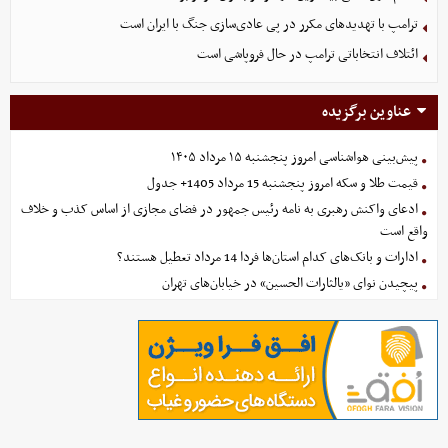
ترامپ با تهدیدهای مکرر در پی عادی‌سازی جنگ با ایران است
ائتلاف انتخاباتی ترامپ در حال فروپاشی است
عناوین برگزیده
پیش‌بینی هواشناسی امروز پنجشنبه ۱۵ مرداد ۱۴۰۵
قیمت طلا و سکه امروز پنجشنبه 15 مرداد 1405+ جدول
ادعای واکنش رهبری به نامه رئیس جمهور در فضای مجازی از اساس کذب و خلاف
واقع است
ادارات و بانک‌های کدام استان‌ها فردا 14 مرداد تعطیل هستند؟
پیچیدن نوای «یالثارات الحسین» در خیابان‌های تهران