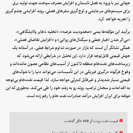
جهانی نیز با ورود به فصل تابستان و افزایش مصرف سوخت جهت تولید برق
برای سیستم‌های سرمایشی و اوج‌گیری سفرهای فصلی، روند افزایشی چشم‌گیری
را تجربه خواهد کرد.
برآیند این مؤلفه‌ها یعنی «محدودیت عرضه»، «تخلیه ذخایر پالایشگاهی»،
«بی‌اثر شدن اخبار جعلی و سیگنال‌های روانی» و «افزایش تقاضای فصلی»،
همگی نشانگر آن است که بازار در صورت تداوم شرایط فعلی، در آستانه یک
جهش قیمتی قابل‌توجه قرار دارد.این تحلیل در شرایطی ارائه می‌شود که
زیرساخت‌های نفت‌خام منطقه تاکنون از آسیب‌های نظامی مصون مانده‌اند و
وقوع هرگونه درگیری فیزیکی در این تأسیسات، می‌تواند دنیا را با شوک‌های
قیمتی بسیار شدیدتر و غیرقابل‌کنترلی مواجه سازد، لذا قیمت نفت‌خام بی‌توجه
به اقدامات و سخنان ترامپ، روند رو به رشد خود را طی می‌کند، به‌طوری‌که این
مولفه برای ایران افزایش درآمد صادرات نفت خام را رقم زده است.
قیمت نفت برنت از 109 دلار گذشت