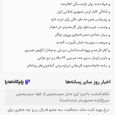
شرط جدید برای بازنشستگی اعلام شد
آمادگی کامل ارتش جمهوری اسلامی ایران
پرسپولیس هنوز سه جای خالی برای خرید دارد
وضعیت غیرمنتظره برای گل‌محمدی در دهوک
پیمان حدادی؛ سفیر افتخاری ورزش چوگان
سرنوشت مبهم سه خلبان مأموریت العدید
آغاز فاز ششم پروژه استعدادیابی تیم ملی نوجوانان/ گزارش تصویری
مارتین اونیل بستری شد؛ سرمربی ۷۴ ساله زیر تیغ جراحی
بیانیه خانواده شهید لاریجانی درباره برخی گمانه‌زنی‌های رسانه‌ای