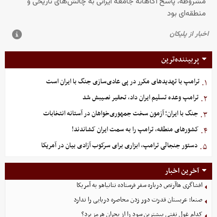
پربیننده‌ترین
ترامپ با تهدیدهای مکرر در پی عادی‌سازی جنگ با ایران است
۱.
ترامپ وعده تسلیم ایران داد، تحقیر نصیبش شد
۲.
جنگ با ایران؛ آزمون سخت جمهوری‌خواهان در آستانه انتخابات
۳.
کشورهای منطقه، ترامپ را به سمت ایران کشاندند!
۴.
دستور جنجالی ترامپ، ابزاری برای سرکوب آزادی بیان در آمریکا
۵.
آخرین اخبار
افشاگری هاآرتص درباره سفر فرستاده نتانیاهو به آمریکا
صنعا: عربستان قدرت دور زدن محاصره دریایی را ندارد
کدام غول نفتی بیشترین سود را از بحران هرمز برد؟