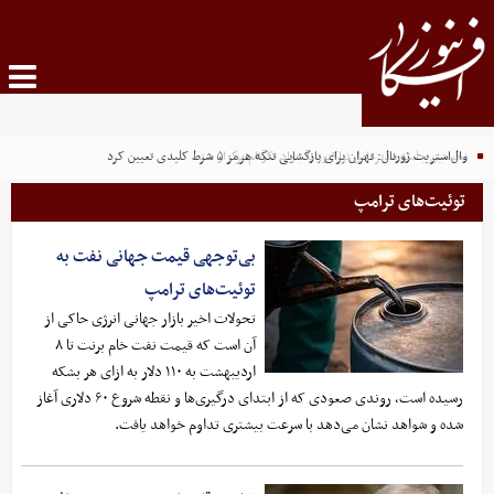
وال‌استریت ژورنال: تهران برای بازگشایی تنگه هرمز ۵ شرط کلیدی تعیین کرد
نخستین جلسه مدیرعامل تراکتور با جواد نکونام برگزار شد
توئیت‌های ترامپ
بی‌توجهی قیمت جهانی نفت به
توئیت‌های ترامپ
تحولات اخیر بازار جهانی انرژی حاکی از
آن است که قیمت نفت خام برنت تا ۸
اردیبهشت‌ به ۱۱۰ دلار به ازای هر بشکه
رسیده است، روندی صعودی که از ابتدای درگیری‌ها و نقطه شروع ۶۰ دلاری آغاز
شده و شواهد نشان می‌دهد با سرعت بیشتری تداوم خواهد یافت.