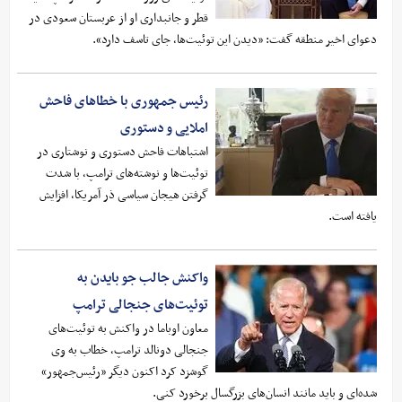
قطر و جانبداری او از عربستان سعودی در
دعوای اخیر منطقه گفت: «دیدن این توئیت‌ها، جای تاسف دارد».
رئیس جمهوری با خطاهای فاحش
املایی و دستوری
اشتباهات فاحش دستوری و نوشتاری در
توئیت‌ها و نوشته‌های ترامپ، با شدت
گرفتن هیجان سیاسی ذر آمریکا، افزایش
یافته است.
واکنش جالب جو بایدن به
توئیت‌های جنجالی ترامپ
معاون اوباما در واکنش به توئیت‌های
جنجالی دونالد ترامپ، خطاب به وی
گوشزد کرد اکنون دیگر «رئیس‌جمهور»
شده‌ای و باید مانند انسان‌های بزرگسال برخورد کنی.