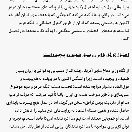
بین‌المللی پول درباره احتمال رکود جهانی را از پیامدهای مستقیم بحران هرمز
می‌داند. در واقع، پانتا تأکید می‌کند که جنگی که با هدف مهار ایران آغاز شد،
اکنون به وضعیتی رسیده که ایران از طریق کنترل عملیاتی بر تنگه هرمز
توانسته هزینه‌های اقتصادی و سیاسی سنگینی را به آمریکا و متحدانش تحمیل
کند.
احتمال توافق با ایران، بسیار ضعیف و پیچیده است
از نگاه وزیر دفاع سابق آمریکا، چشم‌انداز دستیابی به توافق با ایران بسیار
ضعیف و پیچیده است، زیرا واشنگتن اکنون با دو پرونده به‌هم‌پیوسته و
فوق‌العاده دشوار مواجه شده است؛ نخست مسئله تنگه هرمز و دوم موضوع
غنی‌سازی و ذخایر سوخت هسته‌ای ایران. پانتا تأکید می‌کند که دولت ترامپ
مدام از «نزدیک بودن توافق» سخن می‌گوید، اما در عمل هیچ پیشرفت پایداری
حاصل نشده و همین مسئله اعتماد به روایت‌های کاخ سفید را کاهش داده
است. او همچنین معتقد است تیم مذاکره‌کننده آمریکا فاقد انسجام، تجربه و
توان لازم برای مواجهه با مذاکره‌کنندگان ایرانی است. از نظر پانتا، حل مسئله