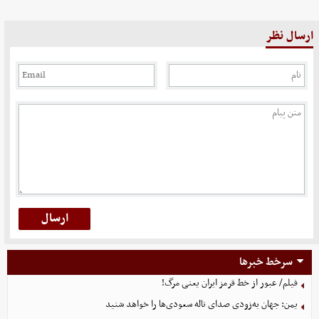
ارسال نظر
سرخط خبرها
فیلم/ عبور از خط قرمز ایران یعنی مرگ!
یمن: جهان به‌زودی صدای ناله سعودی‌ها را خواهد شنید