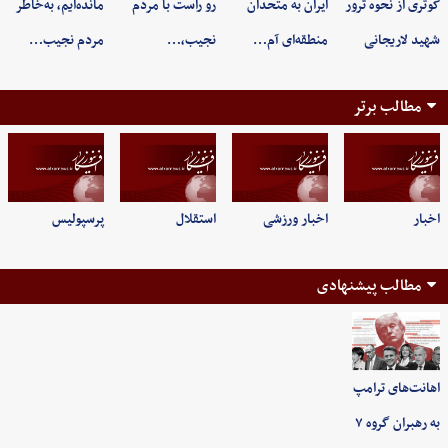
کوثری از نحوه ترور
ایران به متحدان
رو راست با مردم
مانده‌ایم، به‌خاطر
شهید لاریجانی
منطقه‌ای آم…
نجیب،…
مردم نجیب…
مطالب برتر
اخبار
اخبار ورزشی
استقلال
پرسپولیس
مطالب پیشنهادی
اهانت‌های ترامپ
به رهبران گروه ۷