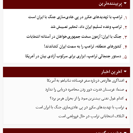
پربیننده‌ترین
ترامپ با تهدیدهای مکرر در پی عادی‌سازی جنگ با ایران است
۱.
ترامپ وعده تسلیم ایران داد، تحقیر نصیبش شد
۲.
جنگ با ایران؛ آزمون سخت جمهوری‌خواهان در آستانه انتخابات
۳.
کشورهای منطقه، ترامپ را به سمت ایران کشاندند!
۴.
دستور جنجالی ترامپ، ابزاری برای سرکوب آزادی بیان در آمریکا
۵.
آخرین اخبار
افشاگری هاآرتص درباره سفر فرستاده نتانیاهو به آمریکا
صنعا: عربستان قدرت دور زدن محاصره دریایی را ندارد
کدام غول نفتی بیشترین سود را از بحران هرمز برد؟
ترامپ با تهدیدهای مکرر در پی عادی‌سازی جنگ با ایران است
ائتلاف انتخاباتی ترامپ در حال فروپاشی است