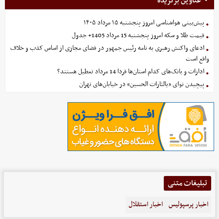
عناوین برگزیده
پیش‌بینی هواشناسی امروز پنجشنبه ۱۵ مرداد ۱۴۰۵
قیمت طلا و سکه امروز پنجشنبه 15 مرداد 1405+ جدول
ادعای واکنش رهبری به نامه رئیس جمهور در فضای مجازی از اساس کذب و خلاف
واقع است
ادارات و بانک‌های کدام استان‌ها فردا 14 مرداد تعطیل هستند؟
پیچیدن نوای «یالثارات الحسین» در خیابان‌های تهران
تبلیغات متنی
اخبار پرسپولیس
اخبار استقلال