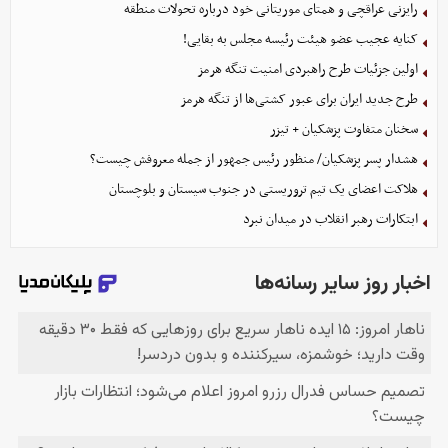
رایزنی عراقچی و همتای موریتانی خود درباره تحولات منطقه
کنایه عجیب عضو هیئت رئیسه مجلس به بقایی!
اولین جزئیات طرح راهبردی امنیت تنگه هرمز
طرح جدید ایران برای عبور کشتی‌ها از تنگه هرمز
سخنان متفاوت پزشکیان + تیزر
هشدار پسر پزشکیان/ منظور رئیس جمهور از جمله معروفش چیست؟
هلاکت اعضای یک تیم تروریستی در جنوب سیستان و بلوچستان
ابتکارات رهبر انقلاب در میدان نبرد