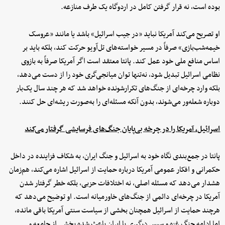
بوده است، نه قرار گرفتن کامل در اردوگاه یک طرف منازعه.
او تصریح می‌کند آمریکا نباید «در جیب اسرائیل» باشد یا مانند «عروسک
خیمه‌شب‌بازی» صرفاً در مسیر خواسته‌های تل‌آویو حرکت کند، بلکه باید بر
اساس منافع ملی خود عمل کند. پانتا معتقد است اگر آمریکا صرفاً به بازوی
نظامی اسرائیل تبدیل شود، نه‌تنها توان میانجی‌گری خود را از دست می‌دهد،
بلکه وارد چرخه‌ای از جنگ‌های تکرارشونده خواهد شد که هر چند سال یک‌بار
دوباره شعله‌ور می‌شوند، بدون آنکه مسئله‌ای را به‌صورت ریشه‌ای حل کنند.
اسرائیل، آمریکا را در چرخه بی‌پایان جنگ‌های فرسایشی گرفتار می‌کند
پانتا در جمع‌بندی نگاه خود به اسرائیل و جنگ ایران، به شکاف فزاینده در داخل
حکمرانی و افکار عمومی آمریکا درباره حمایت از اسرائیل اشاره می‌کند، هم‌زمان
هشدار می‌دهد که مسئله اصلی، نه اختلافات حزبی، بلکه خطر گرفتار شدن
آمریکا در چرخه‌ای دائمی از جنگ‌های خاورمیانه است. او توضیح می‌دهد که
هرچند حمایت از اسرائیل همچنان بخشی از سیاست سنتی آمریکا باقی مانده،
اما ادامه جنگ غزه و سپس درگیری با ایران باعث شده بخشی از جامعه و