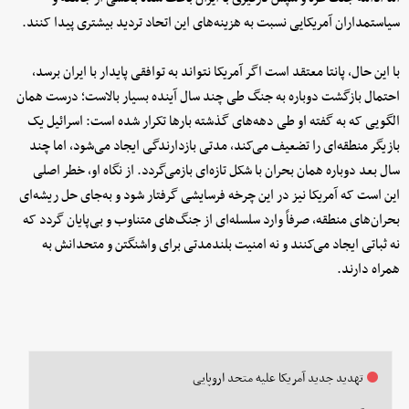
سیاستمداران آمریکایی نسبت به هزینه‌های این اتحاد تردید بیشتری پیدا کنند.
با این حال، پانتا معتقد است اگر آمریکا نتواند به توافقی پایدار با ایران برسد،
احتمال بازگشت دوباره به جنگ طی چند سال آینده بسیار بالاست؛ درست همان
الگویی که به گفته او طی دهه‌های گذشته بارها تکرار شده است: اسرائیل یک
بازیگر منطقه‌ای را تضعیف می‌کند، مدتی بازدارندگی ایجاد می‌شود، اما چند
سال بعد دوباره همان بحران با شکل تازه‌ای بازمی‌گردد. از نگاه او، خطر اصلی
این است که آمریکا نیز در این چرخه فرسایشی گرفتار شود و به‌جای حل ریشه‌ای
بحران‌های منطقه، صرفاً وارد سلسله‌ای از جنگ‌های متناوب و بی‌پایان گردد که
نه ثباتی ایجاد می‌کنند و نه امنیت بلندمدتی برای واشنگتن و متحدانش به
همراه دارند.
تهدید جدید آمریکا علیه متحد اروپایی