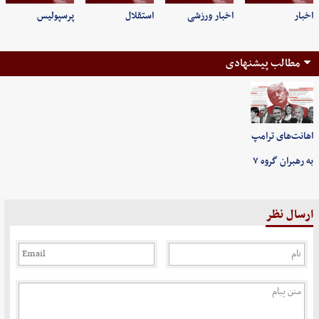
اخبار
اخبار ورزشی
استقلال
پرسپولیس
مطالب پیشنهادی
اهانت‌های ترامپ
به رهبران گروه ۷
ارسال نظر