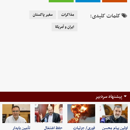
کلمات کلیدی:
مذاکرات
سفیر پاکستان
ایران و آمریکا
پیشنهاد سردبیر
اولین پیام محسن
فوری/ جزئیات
حفظ اشتغال
تأمین پایدار