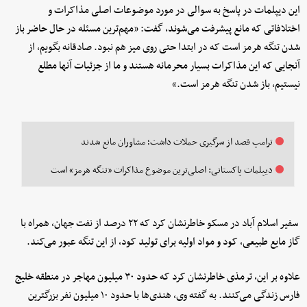
این دیپلمات در پاسخ به سوالی در مورد موضوعات اصلی مذاکرات و
اختلافاتی که مانع پیشرفت می‌شوند، گفت: «مهم‌ترین مسئله در حال حاضر باز
شدن تنگه هرمز است که در ابتدا حتی روی میز هم نبود. صادقانه بگویم، از
آنجایی که این مذاکرات بسیار محرمانه هستند و ما از جزئیات آنها مطلع
نیستیم، باز شدن تنگه هرمز است.»
ترامپ قصد از سرگیری حملات داشت؛ مشاوران مانع شدند
دیپلمات پاکستانی: اصلی‌ترین موضوع مذاکرات «تنگه هرمز» است
سفیر اسلام آباد در مسکو خاطرنشان کرد که ۲۲ درصد از نفت جهان، همراه با
گاز مایع طبیعی، کود و مواد اولیه برای تولید کود، از این تنگه عبور می‌کند.
علاوه بر این، ترمذی خاطرنشان کرد که حدود ۳۰ میلیون مهاجر در منطقه خلیج
فارس زندگی می‌کنند. به گفته وی، هندی‌ها با حدود ۱۰ میلیون نفر بزرگترین