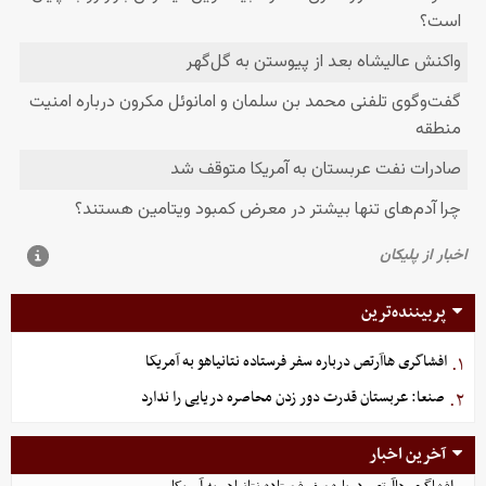
پربیننده‌ترین
افشاگری هاآرتص درباره سفر فرستاده نتانیاهو به آمریکا
۱.
صنعا: عربستان قدرت دور زدن محاصره دریایی را ندارد
۲.
آخرین اخبار