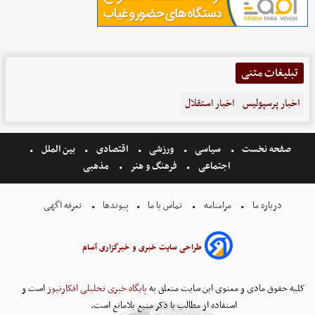
تبلیغات متنی
اخبار پرسپولیس
اخبار استقلال
صفحه نخست
سیاسی
ورزشی
اقتصادی
بین الملل
اجتماعی
فرهنگ و هنر
مذهبی
درباره ما
مرامنامه
تماس با ما
پیوندها
تعرفه اگهی
طراحی سایت خبری و خبرگزاری آسام
کلیه حقوق مادی و معنوی این سایت متعلق به
پایگاه خبری تحلیلی افکارنیوز
است و
استفاده از مطالب با ذکر منبع بلامانع است.