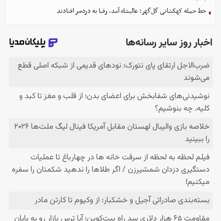
خط حمله کهکشانی گل‌گهر؛ عالیشاه آمد، رقبا به دردسر افتادند