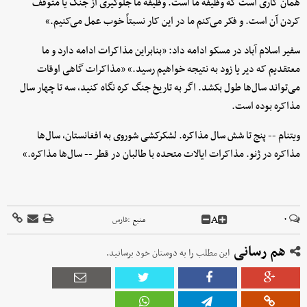
همان کاری است که وظیفه ما است. وظیفه ما جلوگیری از جنگ یا متوقف
کردن آن است. و فکر می‌کنم ما در این کار نسبتاً خوب عمل می‌کنیم.»
سفیر اسلام آباد در مسکو ادامه داد: «بنابراین مذاکرات ادامه دارد و ما
معتقدیم که دیر یا زود به نتیجه خواهیم رسید.» «مذاکرات گاهی اوقات
می‌تواند سال‌ها طول بکشد. اگر به تاریخ جنگ کره نگاه کنید، سه تا چهار سال
مذاکره بوده است.
ویتنام -- پنج تا شش سال مذاکره. لشکرکشی شوروی به افغانستان، سال‌ها
مذاکره در ژنو. مذاکرات ایالات متحده با طالبان در قطر -- سال‌ها مذاکره.»
A
۰
منبع :
فارس
هم رسانی
این مطلب را به دوستان خود برسانید.