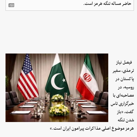
حاضر مساله تنگه هرمز است.
فیصل نیاز
ترمذی، سفیر
پاکستان در
روسیه، در
مصاحبه‌ای با
خبرگزاری تاس
گفت، «باز
شدن تنگه
هرمز موضوع اصلی مذاکرات پیرامون ایران است.»