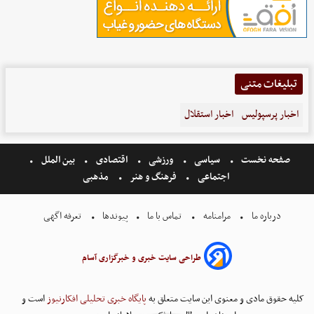
تبلیغات متنی
اخبار پرسپولیس
اخبار استقلال
صفحه نخست
سیاسی
ورزشی
اقتصادی
بین الملل
اجتماعی
فرهنگ و هنر
مذهبی
درباره ما
مرامنامه
تماس با ما
پیوندها
تعرفه اگهی
طراحی سایت خبری و خبرگزاری آسام
کلیه حقوق مادی و معنوی این سایت متعلق به
پایگاه خبری تحلیلی افکارنیوز
است و