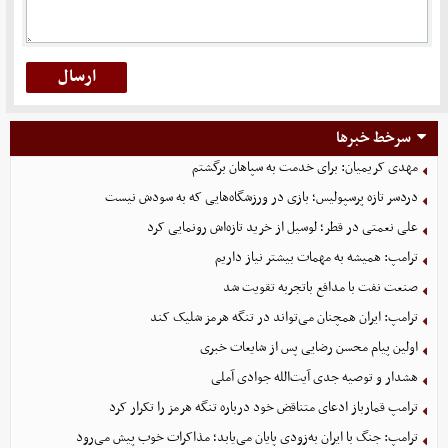
سرخط خبرها
مهدی کریمیان: برای خدمت به سپاهان برگشتم
دردسر تازه پرسپولیس؛ بازی در ورزشگاه‌هایی که به سودش نیست
علی نعمتی در قطر؛ لوسیل از خرید تازه‌اش رونمایی کرد
ترامپ: همیشه به مهمات بیشتر نیاز داریم
صنعت نفت با مدافع باتجربه تقویت شد
ترامپ: ایران همچنان می‌تواند در تنگه هرمز شلیک کند
اولین پیام محسن رضایی پس از شایعات خبری
هشدار و توصیه جدی آیت‌الله جوادی آملی
ترامپ قمارباز ادعای متناقض خود درباره تنگه هرمز را تکرار کرد
ترامپ: جنگ با ایران به‌زودی پایان می‌یابد؛ مذاکرات خوب پیش می‌رود