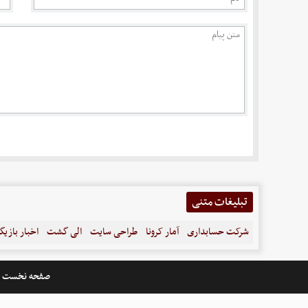
تبلیغات متنی
شرکت حسابداری
آمار کرونا
طراحی سایت
الی گشت
اخبار بازیگ
صفحه نخست