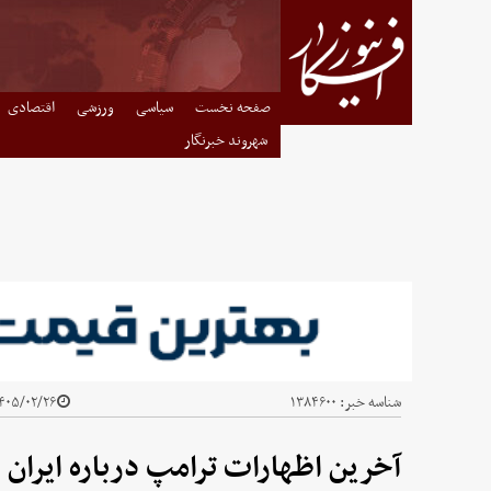
صفحه نخست
سیاسی
ورزشی
اقتصادی
شهروند خبرنگار
شناسه خبر:
۱۳۸۴۶۰۰
۰۵/۰۲/۲۶ - ۰۸:۲۵
آخرین اظهارات ترامپ درباره ایران 