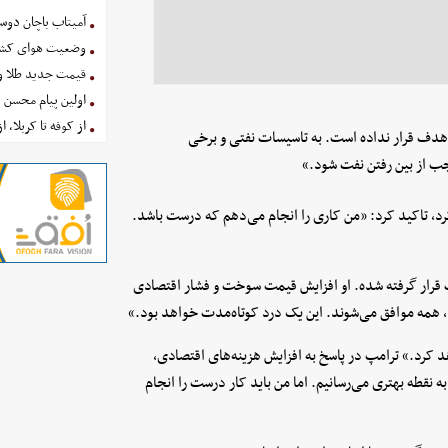
آمیتاب باچان دوست
وضعیت هوای کشور امروز 
قیمت جدید طلا و سکه امروز ۱۶ 
اولین پیام محسن 
از کوفه تا کربلا، ا
 هدف قرار نداده است. به تاسیسات نفتی و برخی
جب از بین رفتن نفت شود.»
 کرد، تاکید کرد: «من کاری را انجام می‌دهم که درست باشد.
رار گرفته شده. او افزایش قیمت سوخت و فشار اقتصادی
د، همه موافق می‌شوند. این یک درد کوتاه‌مدت خواهد بود.»
کرد.» ترامپ در پاسخ به افزایش هزینه‌های اقتصادی،
به نقطه بهتری می‌رسانیم. اما من باید کار درست را انجام