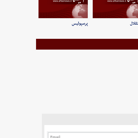
قلال
پرسپولیس