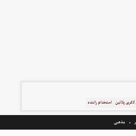
اغری پلاتین
استخدام راننده
ر
مذهبی