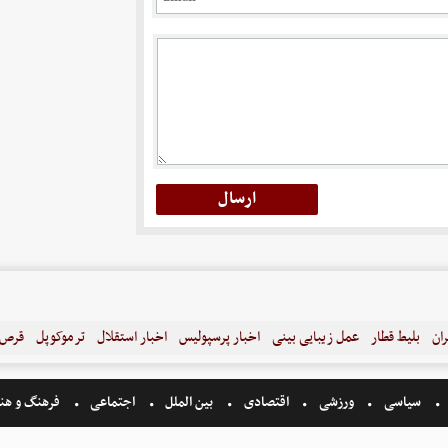
ران
بلیط قطار
عمل زیبایی بینی
اخبار پرسپولیس
اخبار استقلال
ترموکوپل
قرص ل
سیاسی
ورزشی
اقتصادی
بین الملل
اجتماعی
فرهنگ و هن