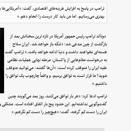
ترامپ در پاسخ به افزایش هزینه‌های اقتصادی، گفت: «آمریکایی‌ها بای
بهتری می‌رسانیم. اما من باید کار درست را انجام دهم.»
دونالد ترامپ رئیس جمهور آمریکا در تازه ترین سخنانش بعد از
بازگشت از چین مدعی شد: «تنگه باز خواهد شد. ایران سلاح
هسته‌ای نخواهند داشت و دنیا ادامه خواهد یافت.» ترامپ گفت
به درخواست مقام‌هایی از پاکستان، مرحله نهایی عملیات نظامی
علیه ایران را متوقف کرده است: «آن‌ها گفتند: می‌توانید متوقف
شوید؟ ما قرار است به توافق برسیم. و واقعاً چارچوب یک توافق را
داشتیم.»
ترامپ ادعا کرد: «هر بار توافق می‌کنند، روز بعد می‌گویند چنین
گفت‌وگویی نداشته‌ایم. این حدود پنج بار اتفاق افتاده است. مشکلی وج
ایران را دست‌کم گرفته، گفت: «هیچ‌چیز را دست‌کم نگرفتم.»