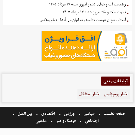
وضعیت آب و هوای کشور امروز شنبه ۱۷ مرداد ۱۴۰۵
قیمت سکه و طلا امروز شنبه ۱۷ مرداد ۱۴۰۵
آمیتاب باچان دوست نتانیاهو به ایران می آید! +فیلم وعکس
تبلیغات متنی
اخبار پرسپولیس
اخبار استقلال
صفحه نخست
سیاسی
ورزشی
اقتصادی
بین الملل
اجتماعی
فرهنگ و هنر
مذهبی