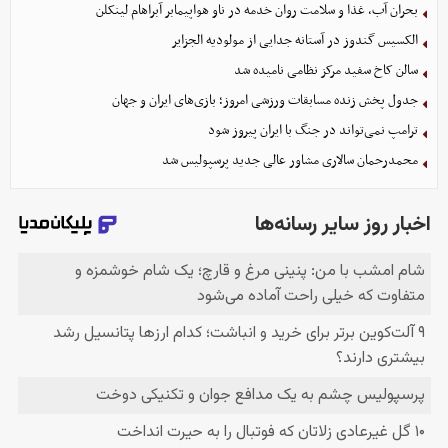
بحران آب، غذا و سلامت روان خدمه در ناو هواپیمابر آبراهام لینکلن
الکسیس گندوز در آستانه جدایی از مولودیه الجزایر
سالن کاخ سفید مرکز نظامی نامیده شد
جدول پخش زنده مسابقات ورزشی امروز؛ بازی‌های ایران و جهان
ترامپ نمی‌تواند در جنگ با ایران پیروز شود
محمدرحمان سالاری مشاور عالی جدید پرسپولیس شد