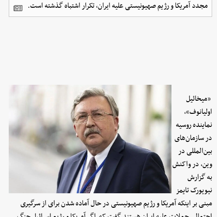
مجدد آمریکا و رژیم صهیونیستی علیه ایران، تکرار اشتباه گذشته است.
«میخائیل
اولیانوف»،
نماینده روسیه
در سازمان‌های
بین‌المللی در
وین، در واکنش
به گزارش
نیویورک تایمز
مبنی بر اینکه آمریکا و رژیم صهیونیستی در حال آماده شدن برای از سرگیری
احتمالی حملات علیه ایران هستند گفت که اگر آمریکا و رژیم اسرائیل جنگ