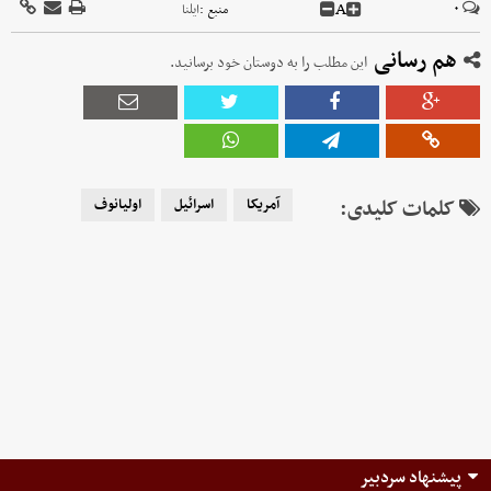
A
۰
منبع :
ایلنا
هم رسانی
این مطلب را به دوستان خود برسانید.
کلمات کلیدی:
آمریکا
اسرائیل
اولیانوف
پیشنهاد سردبیر