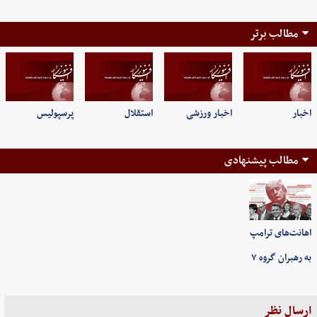
مطالب برتر
اخبار
اخبار ورزشی
استقلال
پرسپولیس
مطالب پیشنهادی
اهانت‌های ترامپ
به رهبران گروه ۷
ارسال نظر