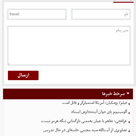
سرخط خبرها
فیلم/ پزشکیان: آمریکا استعمارگر و قاتل است
آلومینیوم پای جوان آینده‌دارش ایستاد
عراقچی: تفاهم با عمان به‌معنی بازگشایی تنگه هرمز نیست
تصاویری از آیت‌الله سید مجتبی خامنه‌ای در حال تدریس