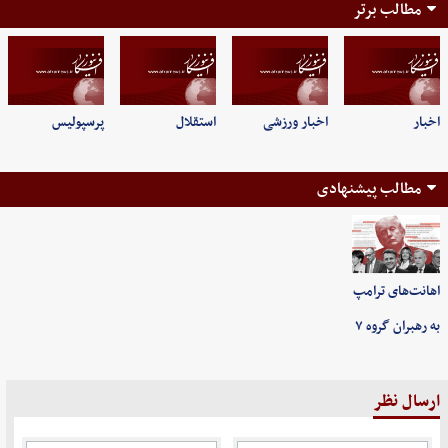
مطالب برتر
اخبار
اخبار ورزشی
استقلال
پرسپولیس
مطالب پیشنهادی
اهانت‌های ترامپ
به رهبران گروه ۷
ارسال نظر