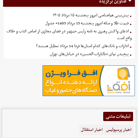
عناوین برگزیده
پیش‌بینی هواشناسی امروز پنجشنبه ۱۵ مرداد ۱۴۰۵
قیمت طلا و سکه امروز پنجشنبه 15 مرداد 1405+ جدول
ادعای واکنش رهبری به نامه رئیس جمهور در فضای مجازی از اساس کذب و خلاف
واقع است
ادارات و بانک‌های کدام استان‌ها فردا 14 مرداد تعطیل هستند؟
پیچیدن نوای «یالثارات الحسین» در خیابان‌های تهران
تبلیغات متنی
اخبار پرسپولیس
اخبار استقلال