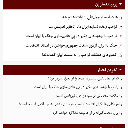
پربیننده‌ترین
علت انفجار جبل‌علی امارات اعلام شد
۱.
ترامپ وعده تسلیم ایران داد، تحقیر نصیبش شد
۲.
ترامپ با تهدیدهای مکرر در پی عادی‌سازی جنگ با ایران است
۳.
جنگ با ایران؛ آزمون سخت جمهوری‌خواهان در آستانه انتخابات
۴.
کشورهای منطقه، ترامپ را به سمت ایران کشاندند!
۵.
آخرین اخبار
کدام غول نفتی بیشترین سود را از بحران هرمز برد؟
ترامپ با تهدیدهای مکرر در پی عادی‌سازی جنگ با ایران است
ائتلاف انتخاباتی ترامپ در حال فروپاشی است
آمریکایی‌ها نگران اقتصاد؛ ترامپ همچنان مدعی عصر طلایی آمریکا است!
ایران سخت‌گیرانه‌تر از همیشه مذاکره خواهد کرد