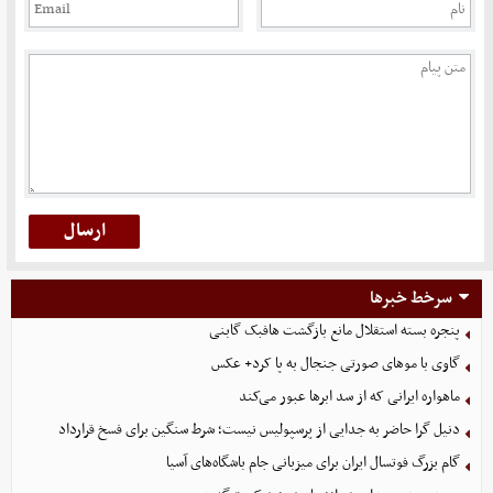
سرخط خبرها
پنجره بسته استقلال مانع بازگشت هافبک گابنی
گاوی با موهای صورتی جنجال به پا کرد+ عکس
ماهواره ایرانی که از سد ابرها عبور می‌کند
دنیل گرا حاضر به جدایی از پرسپولیس نیست؛ شرط سنگین برای فسخ قرارداد
گام بزرگ فوتسال ایران برای میزبانی جام باشگاه‌های آسیا