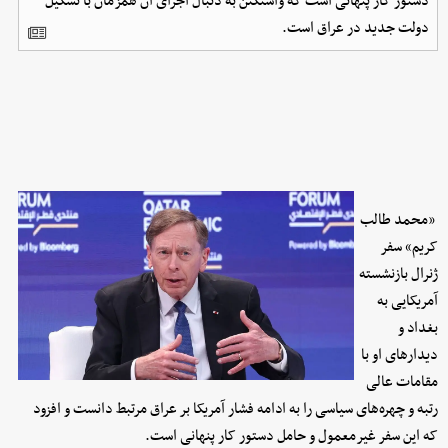
دستور کار پنهانی است که واشنگتن به دنبال اجرای آن همزمان با تشکیل
دولت جدید در عراق است.
«محمد طالب
کریم» سفر
ژنرال بازنشسته
آمریکایی به
بغداد و
دیدارهای او با
مقامات عالی
رتبه و چهره‌های سیاسی را به ادامه فشار آمریکا بر عراق مرتبط دانست و افزود
که این سفر غیرمعمول و حامل دستور کار پنهانی است.