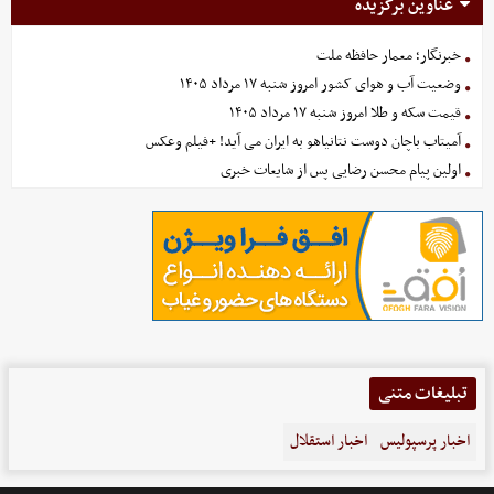
عناوین برگزیده
خبرنگار؛ معمار حافظه ملت
وضعیت آب و هوای کشور امروز شنبه ۱۷ مرداد ۱۴۰۵
قیمت سکه و طلا امروز شنبه ۱۷ مرداد ۱۴۰۵
آمیتاب باچان دوست نتانیاهو به ایران می آید! +فیلم وعکس
اولین پیام محسن رضایی پس از شایعات خبری
تبلیغات متنی
اخبار پرسپولیس
اخبار استقلال