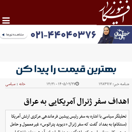
شناسه خبر:
۱۳۸۴۹۱۷
۱۴۰۵/۰۲/۲۷ - ۱۳:۳۱
خانه
سیاسی
|
اهداف سفر ژنرال آمریکایی به عراق
تحلیلگر سیاسی با اشاره به سفر رئیس پیشین فرماندهی مرکزی ارتش آمریکا
(سنتکام) به بغداد گفت که سفر ژنرال «دیوید پترائوس» غیرمعمول و حامل