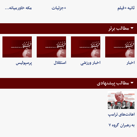
ثانیه +فیلم
+جزئیات
مکه خاورمیانه…
مطالب برتر
اخبار
اخبار ورزشی
استقلال
پرسپولیس
مطالب پیشنهادی
اهانت‌های ترامپ
به رهبران گروه ۷