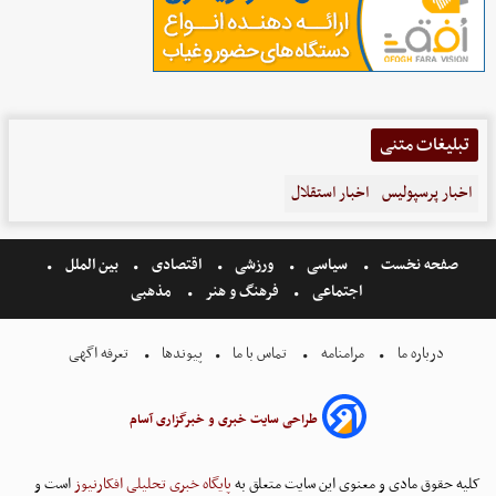
تبلیغات متنی
اخبار پرسپولیس
اخبار استقلال
صفحه نخست
سیاسی
ورزشی
اقتصادی
بین الملل
اجتماعی
فرهنگ و هنر
مذهبی
درباره ما
مرامنامه
تماس با ما
پیوندها
تعرفه اگهی
طراحی سایت خبری و خبرگزاری آسام
کلیه حقوق مادی و معنوی این سایت متعلق به
پایگاه خبری تحلیلی افکارنیوز
است و