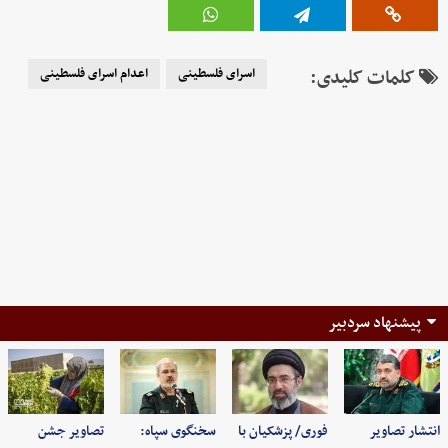
کلمات کلیدی:
اسرای فلسطینی
اعدام اسرای فلسطینی
پیشنهاد سردبیر
انتشار تصاویر
فوری/ پزشکیان با
سخنگوی سپاه:
تصاویر جشن