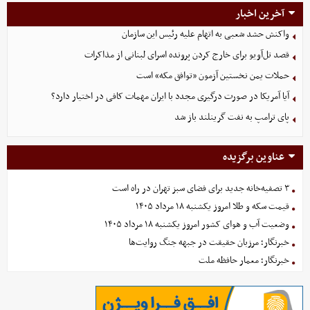
آخرین اخبار
واکنش حشد شعبی به اتهام‌ علیه رئیس این سازمان
قصد تل‌آویو برای خارج کردن پرونده اسرای لبنانی از مذاکرات
حملات یمن نخستین آزمون «توافق مکه» است
آیا آمریکا در صورت درگیری مجدد با ایران مهمات کافی در اختیار دارد؟
پای ترامپ به نفت گرینلند باز شد
عناوین برگزیده
۳ تصفیه‌خانه جدید برای فضای سبز تهران در راه است
قیمت سکه و طلا امروز یکشنبه ۱۸ مرداد ۱۴۰۵
وضعیت آب و هوای کشور امروز یکشنبه ۱۸ مرداد ۱۴۰۵
خبرنگار؛ مرزبان حقیقت در جبهه جنگ روایت‌ها
خبرنگار؛ معمار حافظه ملت