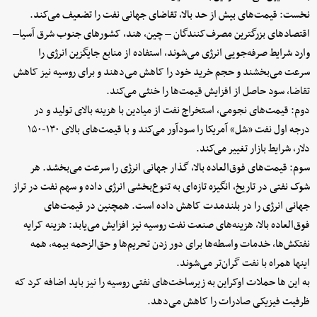
نخست: قیمت‌های بیش از حد بالا، تقاضای جهانی نفت را تضعیف می‌کند.
اقتصادهای بزرگترین مصرف‌کنندگان – چین، هند، کشورهای جنوب شرق آسیا–
وارد شرایط صرفه‌جویی انرژی می‌شوند، استفاده از منابع جایگزین انرژی را
سرعت می‌بخشند و حجم خرید خود را کاهش می‌دهند و برای روسیه نیز کاهش
تقاضا، سود حاصل از افزایش قیمت‌ها را خنثی می‌کند.
دوم: قیمت‌های نجومی، استخراج نفت از میادین با هزینه بالای تولید و در
درجه اول نفت «شل» آمریکا را سودآور می‌کند و با قیمت‌های بالای ۱۳۰-۱۵۰
دلار، شرایط بازار تغییر می‌کند.
سوم: قیمت‌های فوق‌العاده بالا، گذار جهانی انرژی را سرعت می‌بخشد. هر
شوک نفتی در تاریخ، انگیزه تازه‌ای به تنوع‌بخشی انرژی داده و سهم نفت در تراز
جهانی انرژی را در بلندمدت کاهش داده است. همچنین در قیمت‌های
فوق‌العاده بالا، هزینه‌های صنعت نفت روسیه نیز افزایش می‌یابد: هزینه کرایه
نفتکش‌ها، خدمات واسطه‌ها برای دور زدن تحریم‌ها و حق‌الزحمه بیمه، همه
اینها همراه با نفت گران‌تر می‌شوند.
به این ها حملات اوکراین به زیرساخت‌های نفتی روسیه را نیز باید اضافه کرد که
ظرفیت فیزیکی صادرات را کاهش می‌دهد.