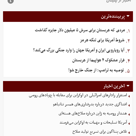
پربیننده‌ترین
مردی که عربستان برای سرش ۵ میلیون دلار جایزه گذاشت
۱.
شروط آمریکا برای تنگه هرمز
۲.
آیا رویارویی ایران و آمریکا جهان را وارد جنگی بزرگ می‌کند؟
۳.
فرار مشکوک ۴ هواپیما از عربستان
۴.
توصیه به ترامپ: از جنگ خارج شو!
۵.
آخرین اخبار
استقرار رادارهای اسرائیلی در اوکراین برای مقابله با پهپادهای روسی
افشاگری جدید درباره بدرفتاری‌های همسر نتانیاهو
هشدار روسیه به ژاپن درباره سلاح‌های هسته‌ای
آمریکا تسلیحات و مهمات به اوکراین می‌فرستد
تلاش پنتاگون برای تسریع تولید سلاح