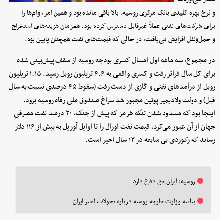
و نرخ بهره کلیدی بانک مرکزی روسیه، بالا باقی مانده بود و همین امر، وام‌ها را
برای شرکت‌های نفتی عملاً غیرقابل دسترس کرده بود. همزمان هزینه‌های استخراج
و حمل‌ونقل افزایش می‌یافت، در حالی که قیمت‌های نفت همچنان پایین بود.
در مجموع، سه ماهه اول امسال کسری بودجه روسیه از سقف پیش‌بینی شده
برای کل سال فراتر رفت و کسری واقعی به ۴.۶ تریلیون روبل رسید. ۱.۱۵ تریلیون
روبل از درآمدهای نفتی و گازی از دست رفت (سقوط ۴۵ درصدی نسبت به سال
قبل) و دولت ولادیمیر پوتین مجبور شد سراغ صندوق ملی رفاه روسیه برود.
اینجا بود که مسدود شدن تنگه هرمز که پیش از جنگ، ۲۰ درصد نفت مصرفی
جهان از آن عبور می‌کرد، قیمت نفت اورال را تا اوایل آوریل به بیش از ۱۱۶ دلار
رساند که رکوردی بی سابقه در ۱۳ سال اخیر است.
روسیه: ایران حق دفاع دارد
بیانیه وزارت خارجه روسیه درباره تحولات اخیر ایران