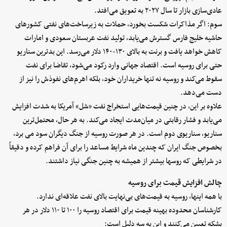
عادی‌سازی بازار تا سال ۲۰۲۷ به تعویق می‌افتد.
سوم: اگر مذاکرات شکست بخورد، حملات به زیرساخت‌های نفتی کشورهای
حاشیه خلیج فارس گسترش می‌یابد، تولید نفت عربستان سعودی و امارات
کاهش خواهد یافت و برنت به بالای ۱۳۰-۱۴۰ دلار می‌رسد. این بدترین سناریو
حتی برای روسیه است. اقتصاد جهانی وارد رکود می‌شود، تقاضا برای نفت
سقوط می‌کند و روسیه نه تنها خریداران خود، بلکه اهرم‌های نفوذش را نیز از
دست می‌دهد.
علاوه بر این، در چنین قیمت‌هایی استخراج نفت «شل» آمریکا به شدت افزایش
می‌یابد و فشار رقابتی در میان‌مدت ایجاد می‌کند. به هر حال، محتمل‌ترین
سناریو، سناریوی دوم است. در هر صورت روسیه از جنگ دیگران سود می برد،
بخصوص جنگ ایران که چندین ماه شرایط مساعد را برای آن فراهم کرده و دقیقاً
در شرایطی که روسها بیشتر از همیشه به چنین جنگی نیاز داشتند.
چالش افزایش قیمت برای روسیه
با همه اینها، روسیه به قیمت‌های بی‌نهایت بالای نفت علاقه‌ای ندارد.
کارشناسان محدوده بهینه قیمت برای اقتصاد روسیه را ۱۰۰ تا ۱۱۰ دلار در هر
بشکه تعیین می‌کنند و این به سه دلیل است: