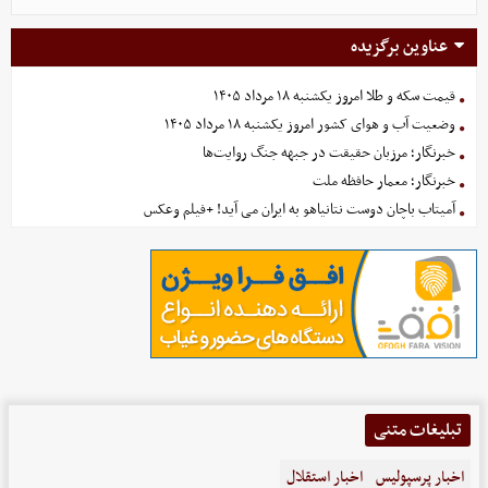
عناوین برگزیده
قیمت سکه و طلا امروز یکشنبه ۱۸ مرداد ۱۴۰۵
وضعیت آب و هوای کشور امروز یکشنبه ۱۸ مرداد ۱۴۰۵
خبرنگار؛ مرزبان حقیقت در جبهه جنگ روایت‌ها
خبرنگار؛ معمار حافظه ملت
آمیتاب باچان دوست نتانیاهو به ایران می آید! +فیلم وعکس
تبلیغات متنی
اخبار پرسپولیس
اخبار استقلال