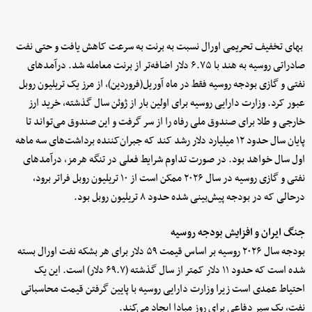
بهای تخفیف تحریمی اورال نسبت به برنت به سرعت کاهش یافت و حتی نفت
صادراتی روسیه به هند با ۶.۷۵ دلار اضافه‌تر از برنت معامله شد. درآمدهای
نفتی و گازی بودجه روسیه فقط در ماه آوریل(فروردین)، از مرز یک تریلیون روبل
عبور کرد. وزارت دارایی روسیه برای اولین بار از ژوئن سال گذشته، خرید ارز
خارجی و طلا برای صندوق ملی رفاه را از سر گرفت و این صندوق می‌تواند تا
پایان سال حدود ۱۲ میلیارد دلار رشد کند که جبران‌کننده برداشت‌های سه ماهه
اول سال خواهد بود. در صورت تداوم شرایط فعلی در تنگه هرمز، درآمدهای
نفتی و گازی روسیه در سال ۲۰۲۶ ممکن است از ۱۰ تریلیون روبل فراتر برود،
درحالی که در بودجه پیش‌بینی شده حدود ۸ تریلیون روبل بود.
جنگ ایران و افزایش بودجه روسیه
بودجه سال ۲۰۲۶ روسیه بر اساس قیمت ۵۹ دلار برای هر بشکه نفت اورال بسته
شده است که حدود ۱۱ دلار کمتر از سال گذشته (۶۹.۷ دلار) است. این یک
احتیاط عمدی است زیرا وزارت دارایی روسیه با پایین گرفتن قیمت محاسباتی
نفت، یک سپر دفاعی برای روز مبادا ایجاد می‌کند.