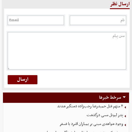
ارسال نظر
سرخط خبرها
۴ متهم قتل حمیدرضا رجب‌زاده دستگیر شدند
پدر لیونل مسی درگذشت
وجود شواهدی مبنی بر بمباران لامرد با فسفر