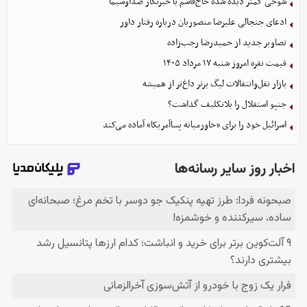
شوخی کمتر دیده شده حاج‌قاسم با خبرنگار صداوسیما
ادعای جنجالی علیرضا منصوریان درباره رفتار داور
تصاویر جدید از حمیدرضا رجب‌زاده
قیمت نقره امروز شنبه ۱۷ مرداد ۱۴۰۵
بازار نقل‌وانتقالات لیگ برتر داغ‌تر از همیشه
جنپو استقلال را بلاتکلیف گذاشت؟
اسرائیل خود را برای «خاورمیانه پساآمریکا» آماده می‌کند