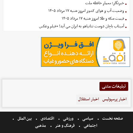
خبرنگار؛ معمار حافظه ملت
وضعیت آب و هوای کشور امروز شنبه ۱۷ مرداد ۱۴۰۵
قیمت سکه و طلا امروز شنبه ۱۷ مرداد ۱۴۰۵
آمیتاب باچان دوست نتانیاهو به ایران می آید! +فیلم وعکس
تبلیغات متنی
اخبار پرسپولیس
اخبار استقلال
صفحه نخست
سیاسی
ورزشی
اقتصادی
بین الملل
اجتماعی
فرهنگ و هنر
مذهبی