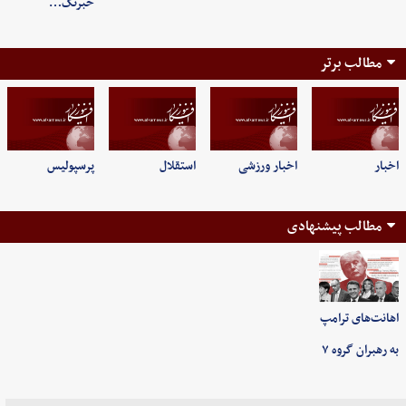
خبرنگ…
مطالب برتر
اخبار
اخبار ورزشی
استقلال
پرسپولیس
مطالب پیشنهادی
اهانت‌های ترامپ
به رهبران گروه ۷