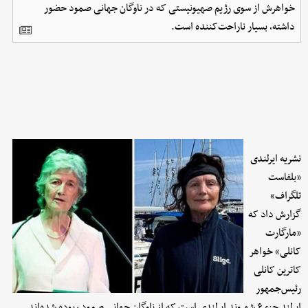
خواهرش از سوی رژیم صهیونیستی که در ناوگان جهانی صمود حضور
داشته، بسیار ناراحت‌کننده است.
نشریه ایرلندی
«بلفاست
تلگراف»
گزارش داد که
«مارگارت
کانلی» خواهر
کاترین کانلی
رئیس‌جمهور
ایرلند جزء ۶ شهروند ایرلندی است که از ناوگان جهانی صمود ربوده شده‌اند.