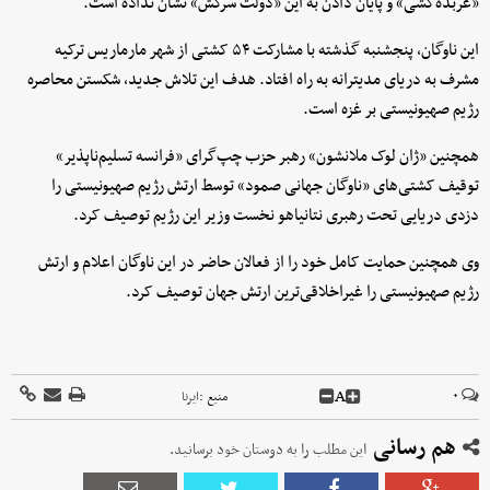
«عربده‌کشی» و پایان دادن به این «دولت سرکش» نشان نداده است.
این ناوگان، پنجشنبه گذشته با مشارکت ۵۴ کشتی از شهر مارماریس ترکیه
مشرف به دریای مدیترانه به راه افتاد. هدف این تلاش جدید، شکستن محاصره
رژیم صهیونیستی بر غزه است.
همچنین «ژان لوک ملانشون» رهبر حزب چپ‌گرای «فرانسه تسلیم‌ناپذیر»
توقیف کشتی‌های «ناوگان جهانی صمود» توسط ارتش رژیم صهیونیستی را
دزدی دریایی تحت رهبری نتانیاهو نخست‌ وزیر این رژیم توصیف کرد.
وی همچنین حمایت کامل خود را از فعالان حاضر در این ناوگان اعلام و ارتش
رژیم صهیونیستی را غیراخلاقی‌ترین ارتش جهان توصیف کرد.
A
۰
منبع :
ایرنا
هم رسانی
این مطلب را به دوستان خود برسانید.