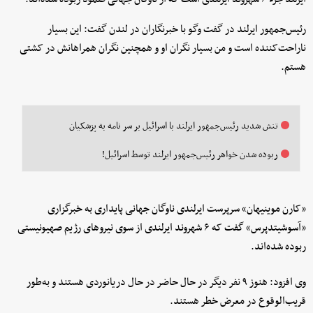
رئیس‌جمهور ایرلند در گفت‌ وگو با خبرنگاران در لندن گفت: این بسیار
ناراحت‌کننده است و من بسیار نگران او و همچنین نگران همراهانش در کشتی
هستم.
تنش شدید رئیس‌جمهور ایرلند با اسرائیل بر سر نامه به پزشکیان
ربوده شدن خواهر رئیس‌جمهور ایرلند توسط اسرائیل!
«کارن موینیهان» سرپرست ایرلندی ناوگان جهانی پایداری به خبرگزاری
«آسوشیتدپرس» گفت که ۶ شهروند ایرلندی از سوی نیروهای رژیم صهیونیستی
ربوده شده‌اند.
وی افزود: هنوز ۹ نفر دیگر در حال حاضر در حال دریانوردی هستند و به‌طور
قریب‌الوقوع در معرض خطر هستند.