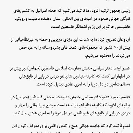
رئیس جمهور ترکیه افزود: ما تاکید می‌کنیم که حمله اسرائیل به کشتی‌های
ناوگان جهانی صمود در آب‌های بین المللی، نشان دهنده ذهنیت و رویکرد
فاشیستی حاکم بر این رژیم اشغالگر فلسطین است.
اردوغان تصریح کرد: ما به شدت این دزدی دریایی و حمله به غیرنظامیانی از
بیش از ۴۰ کشور که محموله‌های کمک های بشردوستانه را به غزه حمل
می‌کردند را محکوم می‌کنیم.
عضو ارشد دفتر سیاسی جنبش مقاومت اسلامی فلسطین (حماس) نیز پیش تر
در اظهاراتی گفت که کابینه بنیامین نتانیاهو دزدی دریایی از قایق‌های
مسالمت‌آمیز در دل دریا را به امری عادی تبدیل کرده است.
«باسم نعیم» عضو دفتر سیاسی جنبش مقاومت اسلامی فلسطین (حماس) در
بیانیه‌ای افزود که کابینه نتانیاهو توانسته است موضع بین‌المللی را مهار و
دزدی دریایی از قایق‌های غیرنظامی در دل دریا را به امری عادی بدل کند.
نعیم تأکید کرد که جامعه جهانی هیچ واکنش واقعی برای متوقف کردن این