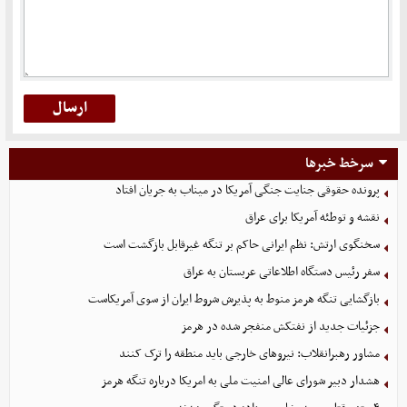
سرخط خبرها
پرونده حقوقی جنایت جنگی آمریکا در میناب به جریان افتاد
نقشه و توطئه آمریکا برای عراق
سخنگوی ارتش: نظم ایرانی حاکم بر تنگه غیرقابل بازگشت است
سفر رئیس دستگاه اطلاعاتی عربستان به عراق
بازگشایی تنگه هرمز منوط به پذیرش شروط ایران از سوی آمریکاست
جزئیات جدید از نفتکش منفجر شده در هرمز
مشاور رهبرانقلاب: نیروهای خارجی باید منطقه را ترک کنند
هشدار دبیر شورای عالی امنیت ملی به امریکا درباره تنگه هرمز