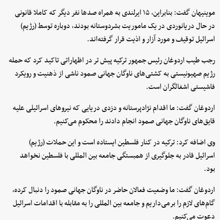
موینیهان گفت: بنابراین، ۱۵ ایرلندی به همراه صدها نفر دیگر که کاملا قانونی
در حال دریانوردی در یک ماموریت بشردوستانه بودند، دوباره توسط (رژیم)
اسرائیل توقیف و مورد آزار و اذیت قرار گرفته‌اند.
رجب طیب اردوغان رئیس جمهور ترکیه پیش تر در اظهاراتی تاکید کرد که حمله
رژیم صهیونیستی به کشتی‌های ناوگان جهانی صمود ناشی از ذهنیت و رویکرد
فاشیستی اشغالگران است.
اردوغان گفت: ما اقدام نژادپرستانه و دزدی دریایی که نیروهای اسرائیلی علیه
قایق‌های ناوگان جهانی صمود انجام دادند را محکوم می‌کنیم.
وی اضافه کرد: ترکیه در کنار فلسطین ایستاده است و این حملات (رژیم)
اسرائیل قادر به جلوگیری از همبستگی جامعه بین المللی با فلسطین نخواهد
بود.
اردوغان گفت: ما وضعیت فعالان حاضر در ناوگان جهانی صمود را دنبال کرده،
گام‌های لازم را برمی‌داریم و جامعه بین المللی را به مقابله با اقدامات اسرائیل
دعوت می‌کنیم.