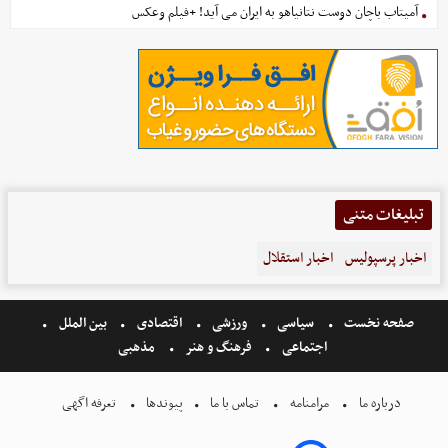
آمیتاب باچان دوست نتانیاهو به ایران می آید! +فیلم وعکس
تبلیغات متنی
اخبار پرسپولیس
اخبار استقلال
صفحه نخست
سیاسی
ورزشی
اقتصادی
بین الملل
اجتماعی
فرهنگ و هنر
مذهبی
درباره ما
مرامنامه
تماس با ما
پیوندها
تعرفه اگهی