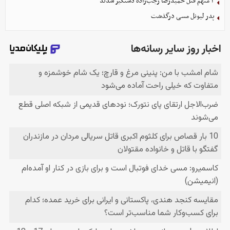
۴ متهم قتل حمیدرضا رجب‌زاده دستگیر شدند
پدر لیونل مسی درگذشت