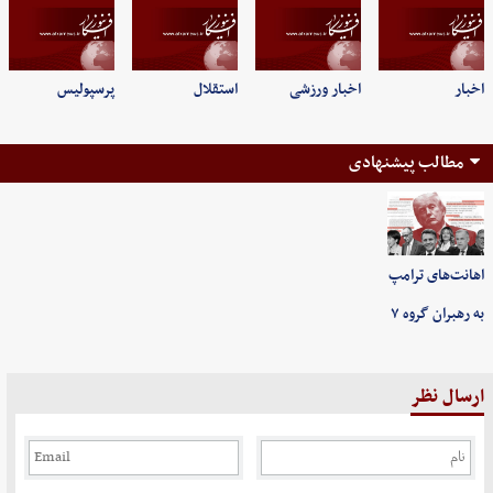
اخبار
اخبار ورزشی
استقلال
پرسپولیس
مطالب پیشنهادی
اهانت‌های ترامپ
به رهبران گروه ۷
ارسال نظر