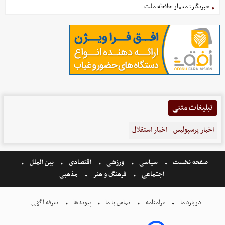
خبرنگار؛ معمار حافظه ملت
تبلیغات متنی
اخبار پرسپولیس
اخبار استقلال
صفحه نخست
سیاسی
ورزشی
اقتصادی
بین الملل
اجتماعی
فرهنگ و هنر
مذهبی
درباره ما
مرامنامه
تماس با ما
پیوندها
تعرفه اگهی