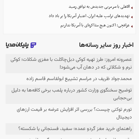
الاهلی با سرمربی جدیدش به توافق رسید
تهدیدهای ترامپ علیه ایران، اعتبار آمریکا را بر باد داد
عراقچی: اکنون هیچ مذاکره‌ای با آمریکا نداریم