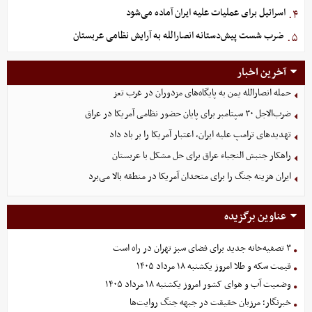
اسرائیل برای عملیات علیه ایران آماده می‌شود
۴.
ضرب شست پیش‌دستانه انصارالله به آرایش نظامی عربستان
۵.
آخرین اخبار
حمله انصارالله یمن به پایگاه‌های مزدوران در غرب تعز
ضرب‌الاجل ۳۰ سپتامبر برای پایان حضور نظامی آمریکا در عراق
تهدیدهای ترامپ علیه ایران، اعتبار آمریکا را بر باد داد
راهکار جنبش النجباء عراق برای حل مشکل با عربستان
ایران هزینه جنگ را برای متحدان آمریکا در منطقه بالا می‌برد
عناوین برگزیده
۳ تصفیه‌خانه جدید برای فضای سبز تهران در راه است
قیمت سکه و طلا امروز یکشنبه ۱۸ مرداد ۱۴۰۵
وضعیت آب و هوای کشور امروز یکشنبه ۱۸ مرداد ۱۴۰۵
خبرنگار؛ مرزبان حقیقت در جبهه جنگ روایت‌ها