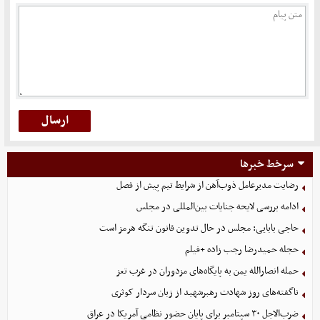
سرخط خبرها
رضایت مدیرعامل ذوب‌آهن از شرایط تیم پیش از فصل
ادامه بررسی لایحه جنایات بین‌المللی در مجلس
حاجی بابایی: مجلس در حال تدوین قانون تنگه هرمز است
حجله حمیدرضا رجب زاده +فیلم
حمله انصارالله یمن به پایگاه‌های مزدوران در غرب تعز
ناگفته‌های روز شهادت رهبرشهید از زبان سردار کوثری
ضرب‌الاجل ۳۰ سپتامبر برای پایان حضور نظامی آمریکا در عراق