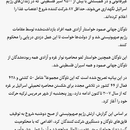
غیرقانونی و در همبستگی با بیش از ۹۵۰۰ اسیر فلسطینی که در زندان‌های رژیم
اسرائیل نگهداری می‌شوند، حداقل ۸۷ شرکت‌کننده شروع اعتصاب غذا را
اعلام کرده‌اند.
ناوگان جهانی صمود خواستار آزادی همه افراد بازداشت‌شده توسط مقامات
رژیم صهیونیستی شد و از دولت‌ها خواست تا این عمل دزدی دریایی را محکوم
کنند.
این ناوگان همچنین خواستار لغو محاصره نوار غزه و آزادی همه ربوده‌شدگان از
ناوگان جهانی صمود و همه اسیران فلسطینی شد.
در این بیانیه تصریح شده است که این ناوگان مجموعا" شامل ۵۰ کشتی و ۴۲۸
فعال از ۴۴ کشور در تلاشی مجدد برای شکستن محاصره تحمیلی اسرائیل بر غزه
که از سال ۲۰۰۷ تاکنون ادامه دارد، روز پنجشنبه از شهر مرمریس ترکیه حرکت
خود را آغاز کرد.
بر اساس این گزارش، ارتش رژیم صهیونیستی از صبح دوشنبه شروع به توقیف
قایق‌های ناوگان و دستگیری شرکت‌کنندگان کرد، اقدامی که با محکومیت
گسترده از جمله از سوی عفو بین‌الملل مواجه شد و آن را عملی «شرم‌آور و