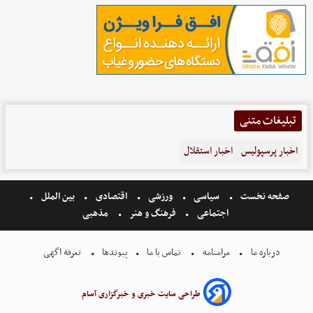
تبلیغات متنی
اخبار پرسپولیس
اخبار استقلال
صفحه نخست
سیاسی
ورزشی
اقتصادی
بین الملل
اجتماعی
فرهنگ و هنر
مذهبی
درباره ما
مرامنامه
تماس با ما
پیوندها
تعرفه اگهی
طراحی سایت خبری و خبرگزاری آسام