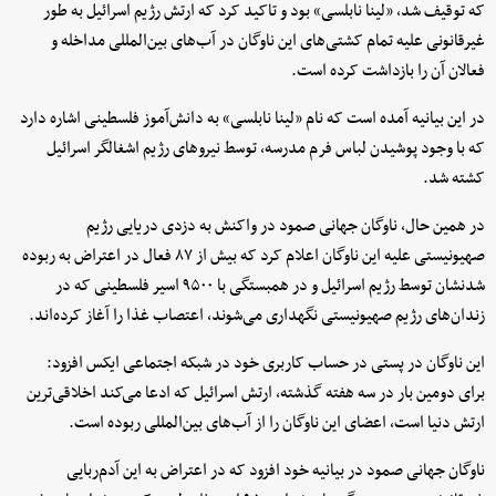
که توقیف شد، «لینا نابلسی» بود و تاکید کرد که ارتش رژیم اسرائیل به طور
غیرقانونی علیه تمام کشتی‌های این ناوگان در آب‌های بین‌المللی مداخله و
فعالان آن را بازداشت کرده است.
در این بیانیه آمده است که نام «لینا نابلسی» به دانش‌آموز فلسطینی اشاره دارد
که با وجود پوشیدن لباس فرم مدرسه، توسط نیروهای رژیم اشغالگر اسرائیل
کشته شد.
در همین حال، ناوگان جهانی صمود در واکنش به دزدی دریایی رژیم
صهیونیستی علیه این ناوگان اعلام کرد که بیش از ۸۷ فعال در اعتراض به ربوده
شدنشان توسط رژیم اسرائیل و در همبستگی با ۹۵۰۰ اسیر فلسطینی که در
زندان‌های رژیم صهیونیستی نگهداری می‌شوند، اعتصاب غذا را آغاز کرده‌اند.
این ناوگان در پستی در حساب کاربری خود در شبکه اجتماعی ایکس افزود:
برای دومین بار در سه هفته گذشته، ارتش اسرائیل که ادعا می‌کند اخلاقی‌ترین
ارتش دنیا است، اعضای این ناوگان را از آب‌های بین‌المللی ربوده است.
ناوگان جهانی صمود در بیانیه خود افزود که در اعتراض به این آدم‌ربایی