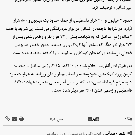
غیرانسانی» توصیف کرد.
حدود ۲ میلیون و ۴۰۰ هزار فلسطینی، از جمله حدود یک میلیون و ۵۰۰ هزار
آواره، در شرایط فاجعه‌بار انسانی در نوار غزه زندگی می‌کنند. این شرایط با حمله
۲ ساله رژیم اسرائیل که به شهادت بیش از ۷۲ هزار نفر و زخمی شدن بیش از
۱۷۲ هزار نفر دیگر که بیشتر آنها کودک و زن هستند، منجر شده و همچنین
قحطی بی‌سابقه‌ای که جان کودکان و سالمندان را گرفته، تشدید شده است.
به رغم توافق آتش‌بس اعلام شده در ۱۰ اکتبر ۲۰۱۵، رژیم اسرائیل با محدود
کردن ورود کمک‌های بشردوستانه و انجام بمباران‌های روزانه، به عملیات خود
علیه مردم غزه ادامه می‌دهد که براساس آمار محلی منجر به شهادت ۸۷۷
فلسطینی و زخمی شدن ۲۶۰۲ نفر دیگر شده است.
A
۰
منبع :
ایرنا
هم رسانی
این مطلب را به دوستان خود برسانید.