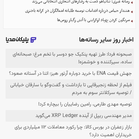
رسانه عبری: نتانیاهو دست به رفتارهای انتحاری انتخاباتی می‌زند
هشدار حماس درباره اقدامات توسعه طلبانه اشغالگران در کرانه باختری
سرنگون کردن پهپاد اوکراینی با آتش رگبار روس‌ها