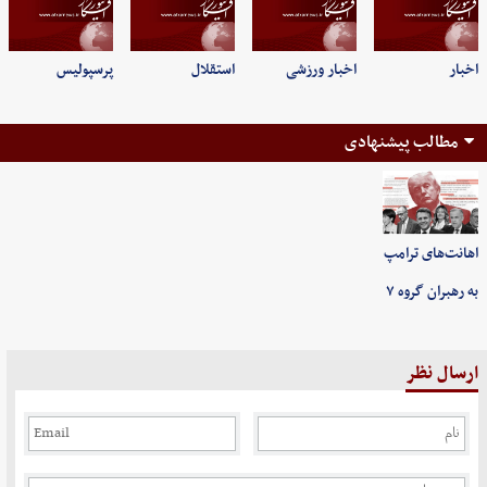
اخبار
اخبار ورزشی
استقلال
پرسپولیس
مطالب پیشنهادی
اهانت‌های ترامپ
به رهبران گروه ۷
ارسال نظر