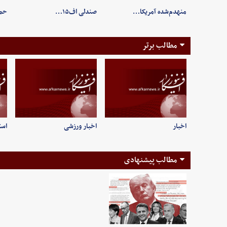
منهدم‌شده آمریکا…
صندلی اف۱۵…
حم
مطالب برتر
اخبار
اخبار ورزشی
است
مطالب پیشنهادی