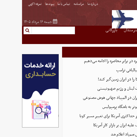
درباره ما
مرامنامه
تماس با ما
پیوندها
تعرفه اگهی
جمعه ۱۶ مرداد ۱۴۰۵
نرمندان
بازرگانی
 در برابر محاصره را ادامه می‌دهیم
البافی ترامپ
 را در ایران زمین‌گیر کند!
 لبنان و رژیم صهیونیستی
ان در المپیاد جهانی هوش مصنوعی
نر به باشگاه پرسپولیس
 حداکثری آمریکا برای تغییر مسیر کوبا
لیه ایران بر بازار کار آمریکا
 سمپاد اعلام شد