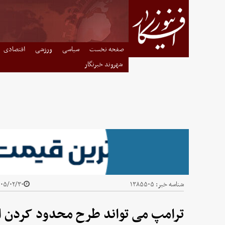
صفحه نخست
سیاسی
ورزشی
اقتصادی
شهروند خبرنگار
شناسه خبر:
۱۳۸۵۵۰۵
۵/۰۲/۳۰ - ۱۰:۳۷
ترامپ می تواند طرح محدود کردن اخ