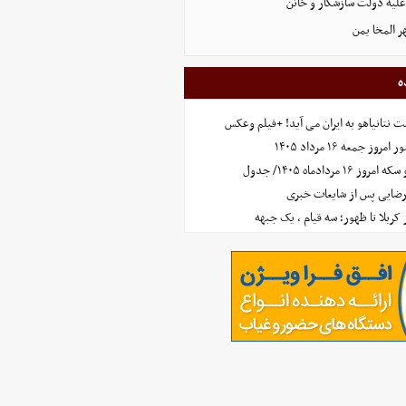
علیه دولت سازشکار و خائن
ر المخا یمن
ه
 نتانیاهو به ایران می آید! +فیلم وعکس
جمعه ۱۶ مرداد ۱۴۰۵
مردادماه ۱۴۰۵/ جدول
رضایی پس از شایعات خبری
ز کربلا تا ظهور؛ سه قیام ، یک جبهه