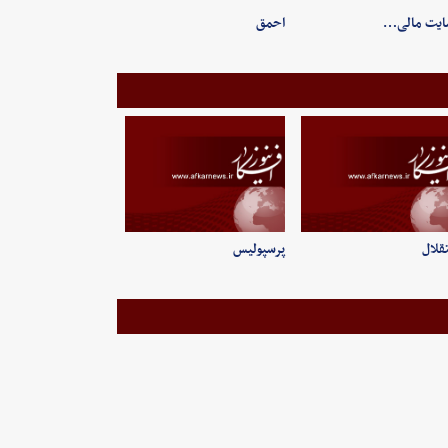
ایت مالی…
احمق
قلال
پرسپولیس