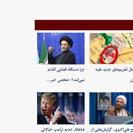
ال تحریم‌های جدید علیه
چرا دستگاه قضایی اقدام
ان
نمی‌کند؟ ؛ شخصی خبر…
 علی‌اکبری: گزارش‌هایی از
شاهکار جدید ترامپ خیالاتی