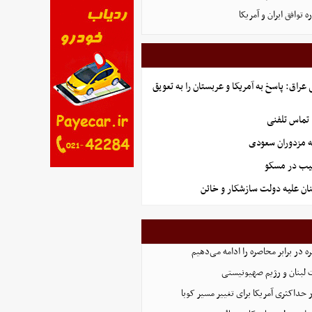
توافق ایران و آمریکا
راق: پاسخ به آمریکا و عربستان را به تعویق
 تماس تلفنی
ه مزدوران سعودی
هیب در مسکو
ان علیه دولت سازشکار و خائن
 در برابر محاصره را ادامه می‌دهیم
 لبنان و رژیم صهیونیستی
 حداکثری آمریکا برای تغییر مسیر کوبا