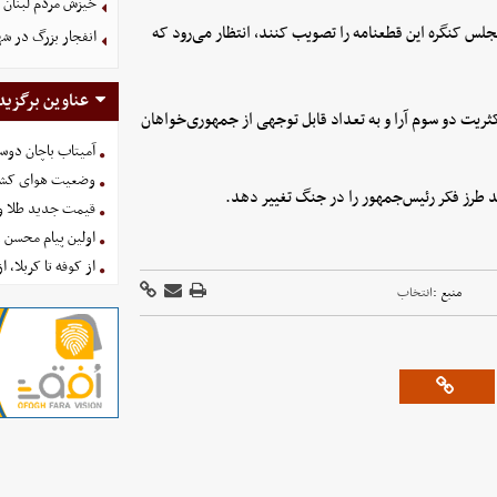
خیزش مردم لبنان 
لس کنگره این قطعنامه را تصویب کنند، انتظار می‌رود که
انفجار بزرگ در شه
عناوین برگزید
کثریت دو سوم آرا و به تعداد قابل توجهی از جمهوری‌خواهان
آمیتاب باچان دوست
وضعیت هوای کشور امروز 
ند طرز فکر رئیس‌جمهور را در جنگ تغییر دهد.
قیمت جدید طلا و سکه امروز ۱۶ 
اولین پیام محسن 
از کوفه تا کربلا، ا
منبع :
انتخاب