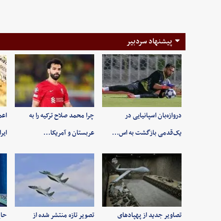
پیشنهاد سردبیر
دروازه‌بان اسپانیایی در
چرا محمد صلاح ترکیه را به
اعم
یک‌قدمی بازگشت به اس…
عربستان و آمریکا…
ایر
تصاویر جدید از پهپادهای
تصویر تازه منتشر شده از
حاج