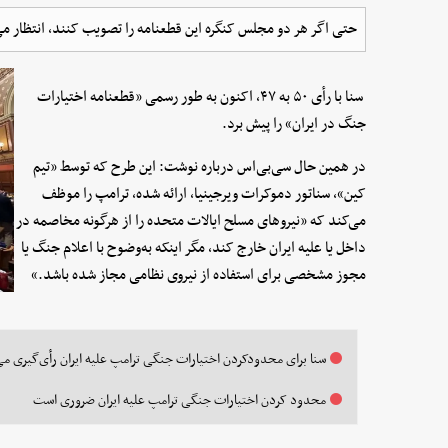
حتی اگر هر دو مجلس کنگره این قطعنامه را تصویب کنند، انتظار می‌
سنا با رأی ۵۰ به ۴۷، اکنون به طور رسمی «قطعنامه اختیارات
جنگ در ایران» را پیش برد.
در همین حال سی‌بی‌اس درباره نوشت: این طرح که توسط «تیم
کین»، سناتور دموکرات ویرجینیا، ارائه شده، ترامپ را موظف
می‌کند که «نیروهای مسلح ایالات متحده را از هرگونه مخاصمه در
داخل یا علیه ایران خارج کند، مگر اینکه به‌وضوح با اعلام جنگ یا
مجوز مشخصی برای استفاده از نیروی نظامی مجاز شده باشد.»
سنا برای محدودکردن اختیارات جنگی ترامپ علیه ایران رأی‌گیری می
محدود کردن اختیارات جنگی ترامپ علیه ایران ضروری است