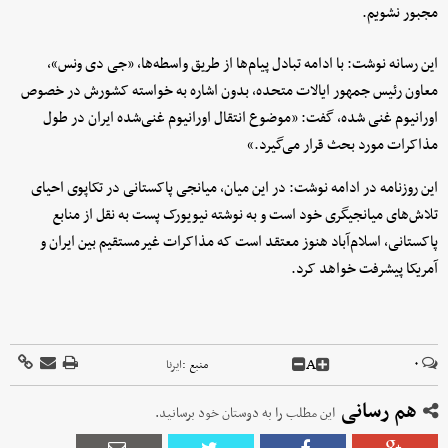
مجبور نشویم.
این رسانه نوشت: با ادامه تبادل پیام‌ها از طریق واسطه‌ها، «جی دی ونس»،
معاون رئیس جمهور ایالات متحده، بدون اشاره به خواسته کشورش در خصوص
اورانیوم غنی شده، گفت: «موضوع انتقال اورانیوم غنی‌شده ایران در طول
مذاکرات مورد بحث قرار می‌گیرد.»
این روزنامه در ادامه نوشت: در این میان، میانجی پاکستانی در تکاپوی احیای
تلاش‌های میانجیگری خود است و به نوشته نیویورک پست به نقل از منابع
پاکستانی، اسلام‌آباد هنوز معتقد است که مذاکرات غیرمستقیم بین ایران و
آمریکا پیشرفت خواهد کرد.
A
۰
منبع :
ایرنا
هم رسانی
این مطلب را به دوستان خود برسانید.