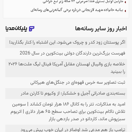
مارتین اونیل بستری شد؛ سرمربی ۷۴ ساله زیر تیغ جراحی
بیانیه خانواده شهید لاریجانی درباره برخی گمانه‌زنی‌های رسانه‌ای