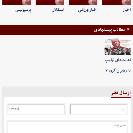
اخبار
اخبار ورزشی
استقلال
پرسپولیس
مطالب پیشنهادی
اهانت‌های ترامپ
به رهبران گروه ۷
ارسال نظر