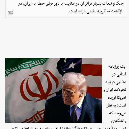
جنگ و تبعات بسیار فراتر آن در مقایسه با دور قبلی حمله به ایران، در
بازگشت به گزینه نظامی مردد است.
یک روزنامه
لبنانی در
مطلبی درباره
تحولات ایران و
آمریکا آورده
است: به نظر
می‌رسد که
واشنگتن و
تهران به آزمودن مسیر مذاکره بازگشته‌اند؛ ترامپ برای بهبود شرایط مذاکره