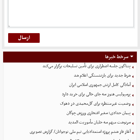
سرخط خبرها
پنتاگون جلسه اضطراری برای تأمین تسلیحات برگزار می‌کند
شرط جدید برای بازنشستگی اعلام شد
آمادگی کامل ارتش جمهوری اسلامی ایران
پرسپولیس هنوز سه جای خالی برای خرید دارد
وضعیت غیرمنتظره برای گل‌محمدی در دهوک
پیمان حدادی؛ سفیر افتخاری ورزش چوگان
سرنوشت مبهم سه خلبان مأموریت العدید
آغاز فاز ششم پروژه استعدادیابی تیم ملی نوجوانان/ گزارش تصویری