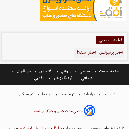
تبلیغات متنی
اخبار پرسپولیس
اخبار استقلال
صفحه نخست
سیاسی
ورزشی
اقتصادی
بین الملل
اجتماعی
فرهنگ و هنر
مذهبی
درباره ما
مرامنامه
تماس با ما
پیوندها
تعرفه اگهی
طراحی سایت خبری و خبرگزاری آسام
کلیه حقوق مادی و معنوی این سایت متعلق به
پایگاه خبری تحلیلی افکارنیوز
است و