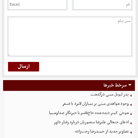
سرخط خبرها
پدر لیونل مسی درگذشت
وجود شواهدی مبنی بر بمباران لامرد با فسفر
شوخی کمتر دیده شده حاج‌قاسم با خبرنگار صداوسیما
ادعای جنجالی علیرضا منصوریان درباره رفتار داور
تصاویر جدید از حمیدرضا رجب‌زاده