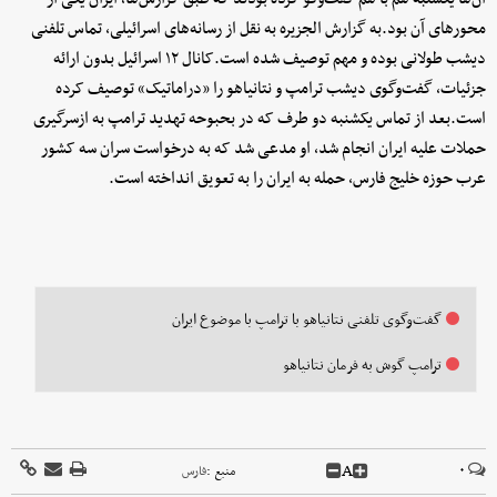
محورهای آن بود.به گزارش الجزیره به نقل از رسانه‌های اسرائیلی، تماس تلفنی
دیشب طولانی بوده و مهم توصیف شده است.کانال ۱۲ اسرائیل بدون ارائه
جزئیات، گفت‌وگوی دیشب ترامپ و نتانیاهو را «دراماتیک» توصیف کرده
است.بعد از تماس یکشنبه دو طرف که در بحبوحه تهدید ترامپ به ازسرگیری
حملات علیه ایران انجام شد، او مدعی شد که به درخواست سران سه کشور
عرب حوزه خلیج فارس، حمله به ایران را به تعویق انداخته است.
گفت‌وگوی تلفنی نتانیاهو با ترامپ با موضوع ایران
ترامپ گوش به فرمان نتانیاهو
A
۰
منبع :
فارس