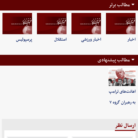
مطالب برتر
اخبار
اخبار ورزشی
استقلال
پرسپولیس
مطالب پیشنهادی
اهانت‌های ترامپ
به رهبران گروه ۷
ارسال نظر