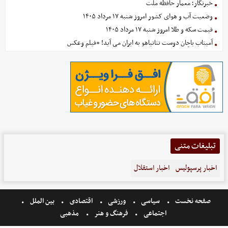
خبرنگار؛ معمار حافظه ملت
وضعیت آب و هوای کشور امروز شنبه ۱۷ مرداد ۱۴۰۵
قیمت سکه و طلا امروز شنبه ۱۷ مرداد ۱۴۰۵
آمیتاب باچان دوست نتانیاهو به ایران می آید! +فیلم وعکس
تبلیغات متنی
اخبار پرسپولیس
اخبار استقلال
صفحه نخست
سیاسی
ورزشی
اقتصادی
بین الملل
اجتماعی
فرهنگ و هنر
مذهبی