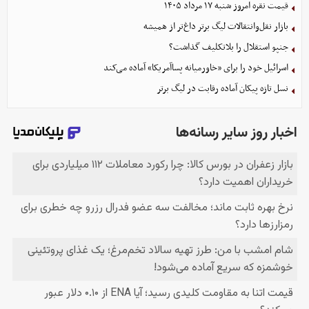
قیمت نقره امروز شنبه ۱۷ مرداد ۱۴۰۵
بازار نقل‌وانتقالات لیگ برتر داغ‌تر از همیشه
جنپو استقلال را بلاتکلیف گذاشت؟
اسرائیل خود را برای «خاورمیانه پساآمریکا» آماده می‌کند
نسل تازه پیکان آماده رقابت در لیگ برتر