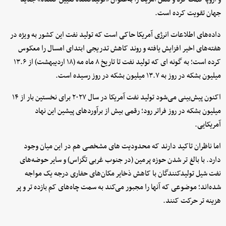
جهان تقویت کرده است.
داده‌های اطلاعات انرژی آمریکا حاکی است که تولید نفت این کشور به ویژه در
هفته‌های اخیر افزایش یافته و روند کاهش تدریجی ابتدای امسال را معکوس
کرده است؛ به گونه ای که تولید نفت تا تاریخ ۸ ماه مه (۱۸ اردیبهشت) از ۱۳.۶
میلیون بشکه در روز به ۱۳.۷ میلیون بشکه در روز رسیده است.
اکنون پیش‌بینی می‌شود تولید نفت آمریکا در سال ۲۰۲۷ برای نخستین بار از ۱۴
میلیون بشکه در روز فراتر رود؛ رقمی بیش از برآوردهای پیشین این نهاد
آمریکایی.
اما ناظران تاکید دارند که محدودیت های مشخصی هم در این میان وجود
دارد. با بالغ تر شدن حوزه پرمین (در جنوب غربی تگزاس) و سایر حوضه‌های
نفت شیل تولیدکنندگان با کاهش ذخایر مکان‌های حفاری درجه یک مواجه
شده‌اند؛ موضوعی که آنها را مجبور می‌کند به سمت چاه‌های کم بازده تر و پر
هزینه تر حرکت کنند.