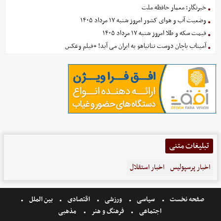
خبرنگار؛ معمار حافظه ملت
وضعیت آب و هوای کشور امروز شنبه ۱۷ مرداد ۱۴۰۵
قیمت سکه و طلا امروز شنبه ۱۷ مرداد ۱۴۰۵
آمیتاب باچان دوست نتانیاهو به ایران می آید! +فیلم وعکس
تبلیغات متنی
اخبار پرسپولیس
اخبار استقلال
صفحه نخست
سیاسی
ورزشی
اقتصادی
بین الملل
اجتماعی
فرهنگ و هنر
مذهبی