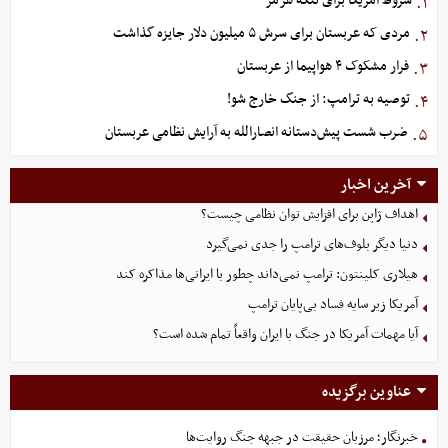
شروط آمریکا برای تنگه هرمز
۱.
مردی که عربستان برای سرش ۵ میلیون دلار جایزه گذاشت
۲.
فرار مشکوک ۴ هواپیما از عربستان
۳.
توصیه به ترامپ: از جنگ خارج شو!
۴.
ضرب شست پیش‌دستانه انصارالله به آرایش نظامی عربستان
۵.
آخرین اخبار
اهداف ژاپن برای افزایش توان نظامی چیست؟
دنیا دیگر بلوف‌های ترامپ را جدی نمی‌گیرد
هیلاری کلینتون: ترامپ نمی‌داند چطور با ایرانی‌ها مذاکره کند
آمریکا زیر سایه فساد بی‌پایان ترامپ
آیا مهمات آمریکا در جنگ با ایران واقعاً تمام شده است؟
عناوین برگزیده
خبرنگار؛ مرزبان حقیقت در جبهه جنگ روایت‌ها