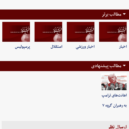
مطالب برتر
اخبار
اخبار ورزشی
استقلال
پرسپولیس
مطالب پیشنهادی
اهانت‌های ترامپ
به رهبران گروه ۷
ارسال نظر