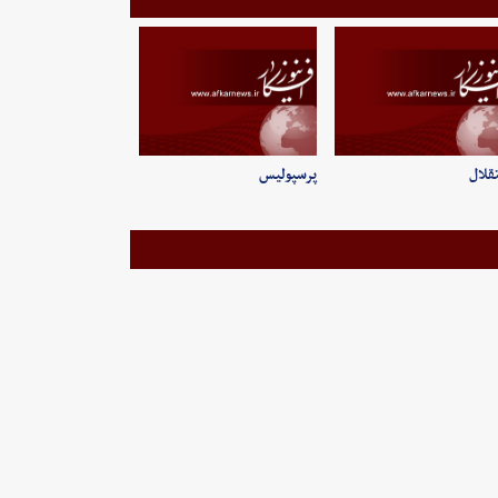
قلال
پرسپولیس