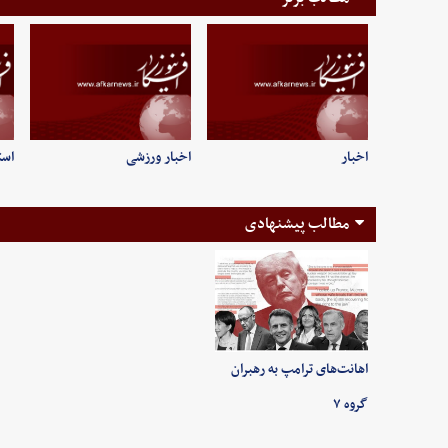
اخبار
اخبار ورزشی
است
مطالب پیشنهادی
اهانت‌های ترامپ به رهبران
گروه ۷