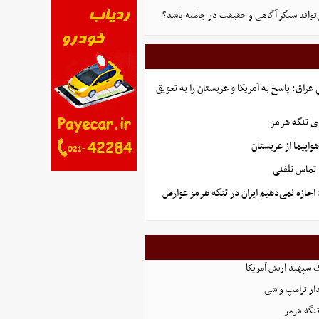
‌تواند سنگر آگاهی و حقیقت در جامعه باشد؟
راق: پاسخ به آمریکا و عربستان را به تعویق
ای تنگه هرمز
 تماس تلفنی
 اجازه نمی‌دهیم ایران در تنگه هرمز عوارض
ک سپهبد ارتش آمریکا
دار ترامپ و شی
تنگه هرمز