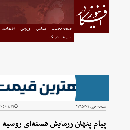
صفحه نخست
سیاسی
ورزشی
اقتصادی
شهروند خبرنگار
شناسه خبر:
۱۳۸۵۷۰۲
۰۵/۰۲/۳۱ - ۰۸:۳۰
پیام پنهان رزمایش هسته‌ای روسیه ه