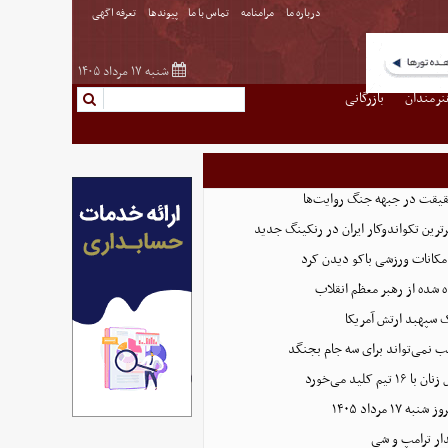
درباره ما
مرامنامه
تماس با ما
پیوندها
تعرفه اگهی
شنبه ۱۷ مرداد ۱۴۰۵
نرمندان
بازرگانی
حقیقت در جبهه جنگ روایت‌ها
رترین تکواندوکار ایران در رنکینگ جدید
امکانات ورزشی باکو دیدن کرد
 شده از رهبر معظم انقلاب
ک سپهبد ارتش آمریکا
کیب نمی‌تواند برای سه جام بجنگد
 کلید می‌خورد
دار ترامپ و شی