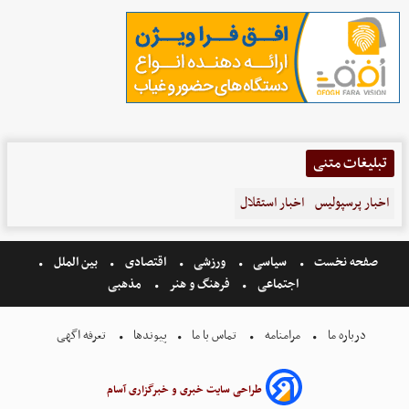
تبلیغات متنی
اخبار پرسپولیس
اخبار استقلال
صفحه نخست
سیاسی
ورزشی
اقتصادی
بین الملل
اجتماعی
فرهنگ و هنر
مذهبی
درباره ما
مرامنامه
تماس با ما
پیوندها
تعرفه اگهی
طراحی سایت خبری و خبرگزاری آسام