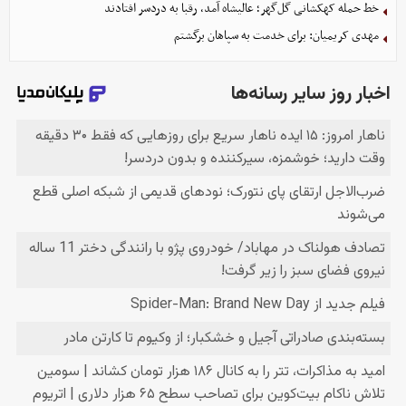
خط حمله کهکشانی گل‌گهر؛ عالیشاه آمد، رقبا به دردسر افتادند
مهدی کریمیان: برای خدمت به سپاهان برگشتم