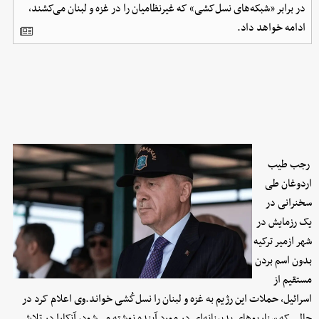
در برابر «شبکه‌های نسل‌کشی» که غیرنظامیان را در غزه و لبنان می‌کشند،
ادامه خواهد داد.
رجب طیب
اردوغان طی
سخنرانی در
یک رزمایش در
شهر ازمیر ترکیه
بدون اسم بردن
مستقیم از
اسرائیل، حملات این رژیم به غزه و لبنان را نسل‌کُشی خواند.وی اعلام کرد در
حالی که سناریوهای بدبینانه‌ای در مورد آینده نوشته می‌شود، آنکارا در تلاش