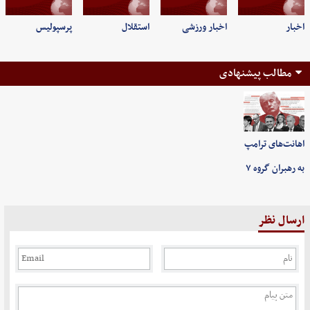
اخبار
اخبار ورزشی
استقلال
پرسپولیس
مطالب پیشنهادی
اهانت‌های ترامپ
به رهبران گروه ۷
ارسال نظر