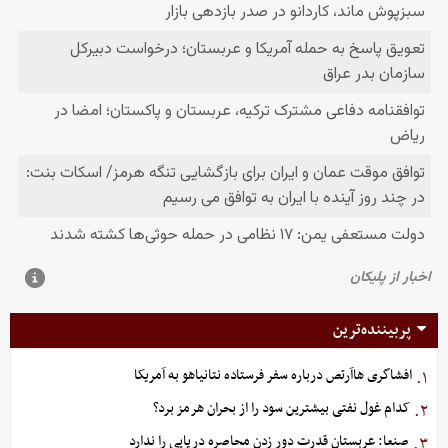
پربیننده‌ترین
افشاگری هاآرتص درباره سفر فرستاده نتانیاهو به آمریکا
۱.
کدام غول نفتی بیشترین سود را از بحران هرمز برد؟
۲.
صنعا: عربستان قدرت دور زدن محاصره دریایی را ندارد
۳.