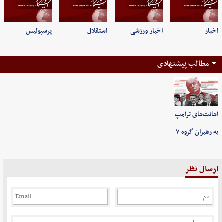
اخبار
اخبار ورزشی
استقلال
پرسپولیس
مطالب پیشنهادی
اهانت‌های ترامپ
به رهبران گروه ۷
ارسال نظر