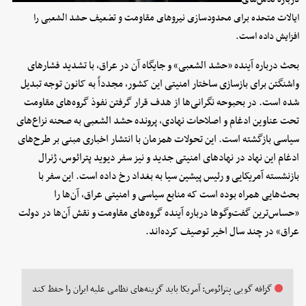
ایالات متحده برای محدودسازی نیروهای مقاومت و تضعیف حشد الشعبی را
افزایش داده است.
بحث درباره آینده «حشد الشعبی» و جایگاه آن در عراق، با تشدید فشارهای
واشنگتن برای بازسازی ساختار امنیتی این کشور، مجدداً به کانون توجه تبدیل
شده است. در بحبوحه نگرانی‌ها از هدف قرار گرفتن نفوذ گروه‌های مقاومت
تحت عناوین ادغام و اصلاحات نهادی، پرونده حشد الشعبی به صحنه نزاع‌های
سیاسی بازگشته است. این تحولات همزمان با انتشار اخباری مبنی بر طرح‌های
ادغام این نهاد در نهادهای امنیتی جدید و نیز سفر دیوید پترائوس، ژنرال
بازنشسته آمریکایی و رئیس پیشین سیا به بغداد رخ داده است. این سفر با
بحث‌هایی همراه بوده است که منابع سیاسی و امنیتی عراق، آن‌ها را
«حساس‌ترین گفت‌وگوها درباره آینده گروه‌های مقاومت و نقش آن‌ها در دولت
عراق» در چند سال اخیر توصیف کرده‌اند.
گزافه گویی پترائوس: آمریکا باید گزینه‌های نظامی علیه ایران را حفظ کند