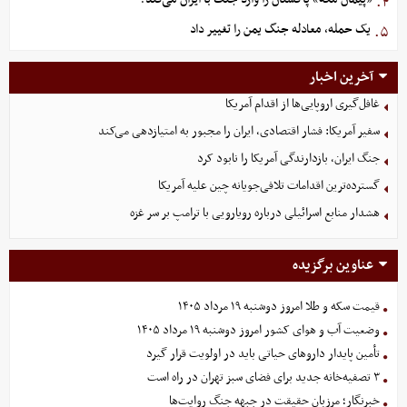
۴.
یک حمله، معادله جنگ یمن را تغییر داد
۵.
آخرین اخبار
غافل‌گیری اروپایی‌ها از اقدام آمریکا
سفیر آمریکا: فشار اقتصادی، ایران را مجبور به امتیازدهی می‌کند
جنگ ایران، بازدارندگی آمریکا را نابود کرد
گسترده‌ترین اقدامات تلافی‌جویانه چین علیه آمریکا
هشدار منابع اسرائیلی درباره رویارویی با ترامپ بر سر غزه
عناوین برگزیده
قیمت سکه و طلا امروز دوشنبه ۱۹ مرداد ۱۴۰۵
وضعیت آب و هوای کشور امروز دوشنبه ۱۹ مرداد ۱۴۰۵
تأمین پایدار داروهای حیاتی باید در اولویت قرار گیرد
۳ تصفیه‌خانه جدید برای فضای سبز تهران در راه است
خبرنگار؛ مرزبان حقیقت در جبهه جنگ روایت‌ها