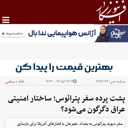
شناسه خبر:
۱۳۸۶۰۶۷
۱۴۰۵/۰۳/۰۳ - ۰۷:۳۰
خانه
سیاسی
|
پشت پرده سفر پترائوس؛ ساختار امنیتی
عراق دگرگون می‌شود؟
سفر دیوید پترائوس به بغداد، همزمان با فشارهای آمریکا برای بازسازی