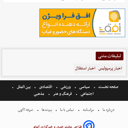
تبلیغات متنی
اخبار پرسپولیس
اخبار استقلال
صفحه نخست
سیاسی
ورزشی
اقتصادی
بین الملل
اجتماعی
فرهنگ و هنر
مذهبی
درباره ما
مرامنامه
تماس با ما
پیوندها
تعرفه اگهی
طراحی سایت خبری و خبرگزاری آسام