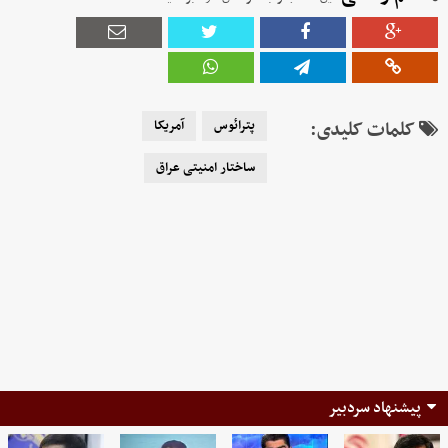
کلمات کلیدی:
پترائوس
آمریکا
ساختار امنیتی عراق
پیشنهاد سردبیر