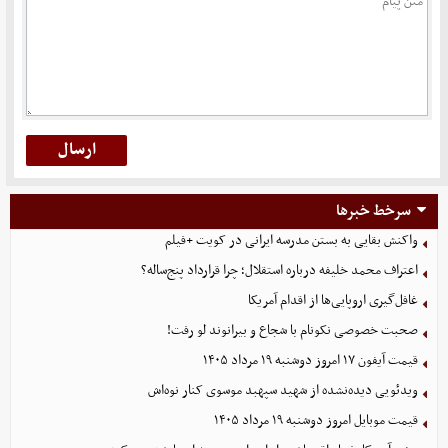
سرخط خبرها
واکنش بقایی به بستن مدرسه ایرانی در کویت +فیلم
اعتراف محمد خلیفه درباره استقلال؛ چرا قرارداد پنج‌ساله؟
غافل‌گیری اروپایی‌ها از اقدام آمریکا
صحبت خصوصی نکونام با شجاع و بیرانوند لو رفت!
قیمت آیفون ۱۷ امروز دوشنبه ۱۹ مرداد ۱۴۰۵
ویدئویی دیده‌نشده از شهید سپهبد موسوی کنار نوه‌اش
قیمت موبایل‌ امروز دوشنبه ۱۹ مرداد ۱۴۰۵