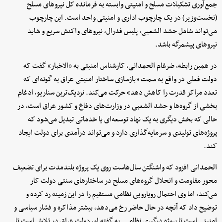
جمع‌آوری تشکیلات مسلح و امنیتی وابسته به فرمانده کل نیروهای مسلح
(نخست‌وزیر) در یک چارچوب اداری و امنیتی واحد است. این چارچوب
می‌تواند شامل حشد الشعبی، پلیس فدرال، نیروهای واکنش سریع و شاید
نیروهای پیشمرگه باشد.
در همین رابطه، ضرغام الحمدانی، کارشناس امنیتی به «الاخبار» گفت که
دولت فعلی در واقع به سمت «بازسازی ساختار امنیتی عراق به گونه‌ای که
تعدد مراکز قدرت را کاهش دهد» حرکت می‌کند. نزدیک‌ترین سناریو، ادغام
بخشی از گروه‌ها و حشد الشعبی در وزارت‌های دفاع و کشور عراق است، در
حالی که بخش دیگری به یک نهاد توسعه‌ای یا خدماتی تبدیل می‌شود که
پروژه‌های تولیدی و سرمایه‌گذاری دارد و می‌تواند درآمدی برای دولت ایجاد
کند.
الحمدانی افزود که واشنگتن سال‌هاست روی یک پروژه بلندمدت برای تضعیف
محور مقاومت و انحلال گروه‌های مسلح در ساختارهای سنتی دولت کار
می‌کند، اما وی احتمال رویارویی نظامی مستقیم را در این زمینه رد کرده و
توضیح داد که آنچه در حال حاضر رخ می‌دهد، بیشتر مذاکره و فشار سیاسی و
امنیتی است تا پروژه درگیری نظامی. به گفته او، دولت عراق در تلاش است تا