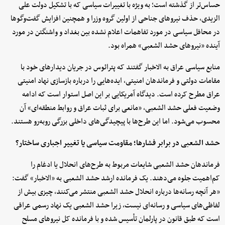
حساس‌تر از گذشته است؛ به ویژه با تغییرات سیاسی که با تشکیل دولت علی
الزیدی، حذف نیروهای جناحی از اولین گروه وزرا و همچنین افزایش گفت‌وگوها
در محافل سیاسی در مورد تفاهمات اعلام نشده بین بغداد و واشنگتن در مورد
آینده «نیروهای حشد الشعبی» همراه بود.
منابع سیاسی عراق به الاخبار گفتند که پترائوس در جریان دیدارهای خود با
مقامات دولتی و فرماندهان امنیتی، ایده‌هایی را درباره بازسازی نهاد امنیتی
عراق مطرح کرده است. دیدگاه آمریکایی بر این اصل استوار است که ادامه
وضعیت فعلی حشد الشعبی، «مانعی برای ثبات عراق و روابط منطقه‌ای» آن
محسوب می‌شود. اما این طرح‌ها با پیچیدگی‌های داخلی بزرگی روبه‌رو هستند.
حشد الشعبی در برابر فشارها؛ مقاومت سیاسی یا تغییر اجباری ساختار؟
فرماندهان حشد الشعبی شایعات مربوط به طرح‌های انحلال یا ادغام را
کم‌اهمیت جلوه می‌دهند. یک فرمانده ارشد حشد الشعبی به «الاخبار» گفت:
«هر آنچه رسانه‌ها درباره انحلال حشد الشعبی منتشر می‌کنند، چیزی بیش از
لفاظی‌های سیاسی و رسانه‌ای نیست، زیرا حشد الشعبی یک نهاد رسمی عراقی
است که طبق قانون در پارلمان تأسیس شده و با فرمانده کل نیروهای مسلح