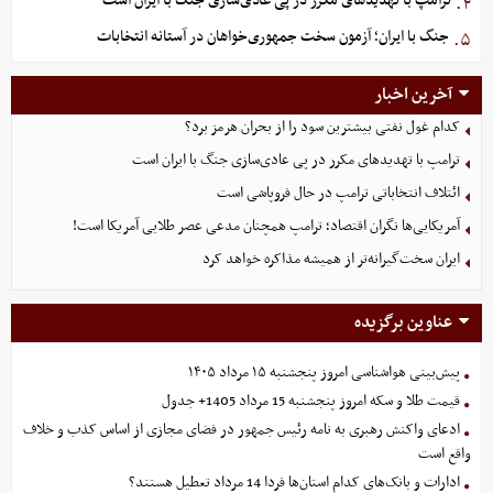
ترامپ با تهدیدهای مکرر در پی عادی‌سازی جنگ با ایران است
۴.
جنگ با ایران؛ آزمون سخت جمهوری‌خواهان در آستانه انتخابات
۵.
آخرین اخبار
کدام غول نفتی بیشترین سود را از بحران هرمز برد؟
ترامپ با تهدیدهای مکرر در پی عادی‌سازی جنگ با ایران است
ائتلاف انتخاباتی ترامپ در حال فروپاشی است
آمریکایی‌ها نگران اقتصاد؛ ترامپ همچنان مدعی عصر طلایی آمریکا است!
ایران سخت‌گیرانه‌تر از همیشه مذاکره خواهد کرد
عناوین برگزیده
پیش‌بینی هواشناسی امروز پنجشنبه ۱۵ مرداد ۱۴۰۵
قیمت طلا و سکه امروز پنجشنبه 15 مرداد 1405+ جدول
ادعای واکنش رهبری به نامه رئیس جمهور در فضای مجازی از اساس کذب و خلاف
واقع است
ادارات و بانک‌های کدام استان‌ها فردا 14 مرداد تعطیل هستند؟