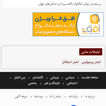
پیچیدن نوای «یالثارات الحسین» در خیابان‌های تهران
تبلیغات متنی
اخبار پرسپولیس
اخبار استقلال
صفحه نخست
سیاسی
ورزشی
اقتصادی
بین الملل
اجتماعی
فرهنگ و هنر
مذهبی
درباره ما
مرامنامه
تماس با ما
پیوندها
تعرفه اگهی