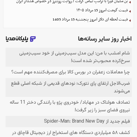
بن سلمان فورا با ترامپ تماس گرفت / روایت رویترز در خصوص هشدار ایران
قیمت گوشت امروز 15 مرداد ۱۴۰۵
قیمت لحظه ای دلار امروز پنجشنبه 15 مرداد 1405