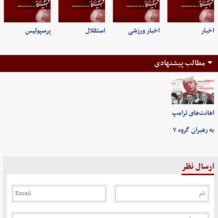
اخبار
اخبار ورزشی
استقلال
پرسپولیس
مطالب پیشنهادی
اهانت‌های ترامپ
به رهبران گروه ۷
ارسال نظر