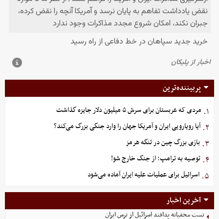
پربیننده‌ترین
مردی که عربستان برای سرش ۵ میلیون دلار جایزه گذاشت
۱.
آیا رویارویی ایران و آمریکا جهان را وارد جنگی بزرگ می‌کند؟
۲.
بازی بزرگ چین در تنگه هرمز
۳.
توصیه به ترامپ: از جنگ خارج شو!
۴.
اسرائیل برای عملیات علیه ایران آماده می‌شود
۵.
آخرین اخبار
تست مخفیانه پدافند اسرائیل از ترس ایران