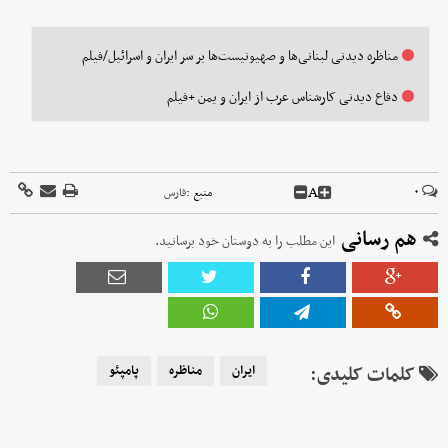
مناظره دیدنی لبنانی‌ها و صهیونیست‌ها بر سر ایران و اسرائیل/فیلم
دفاع دیدنی کارشناس عرب از ایران و یمن +فیلم
A
۰
منبع :
فارس
هم رسانی
این مطلب را به دوستان خود برسانید.
کلمات کلیدی:
ایران
مناظره
پامپئو