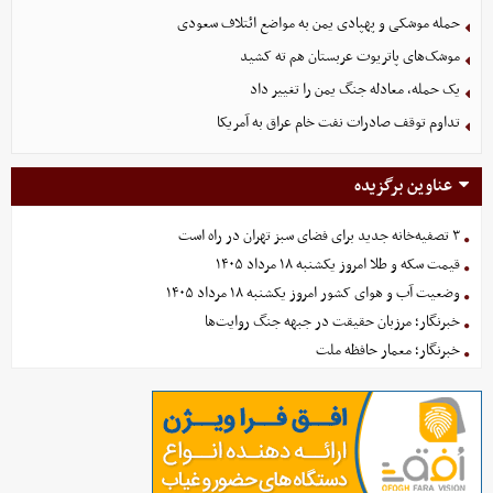
حمله موشکی و پهپادی یمن به مواضع ائتلاف سعودی
موشک‌های پاتریوت عربستان هم ته‌ کشید
یک حمله، معادله جنگ یمن را تغییر داد
تداوم توقف صادرات نفت خام عراق به آمریکا
عناوین برگزیده
۳ تصفیه‌خانه جدید برای فضای سبز تهران در راه است
قیمت سکه و طلا امروز یکشنبه ۱۸ مرداد ۱۴۰۵
وضعیت آب و هوای کشور امروز یکشنبه ۱۸ مرداد ۱۴۰۵
خبرنگار؛ مرزبان حقیقت در جبهه جنگ روایت‌ها
خبرنگار؛ معمار حافظه ملت