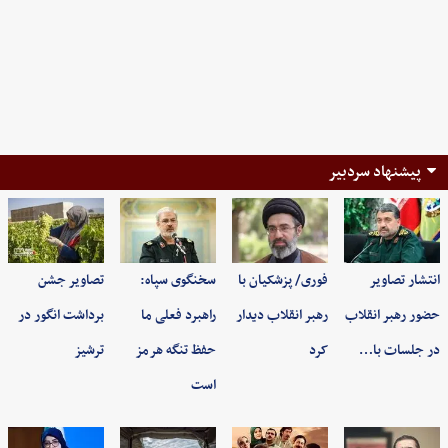
پیشنهاد سردبیر
انتشار تصاویر
فوری/ پزشکیان با
سخنگوی سپاه:
تصاویر جشن
حضور رهبر انقلاب
رهبر انقلاب دیدار
راهبرد فعلی ما
برداشت انگور در
در جلسات با…
کرد
حفظ تنگه هرمز
ترشیز
است