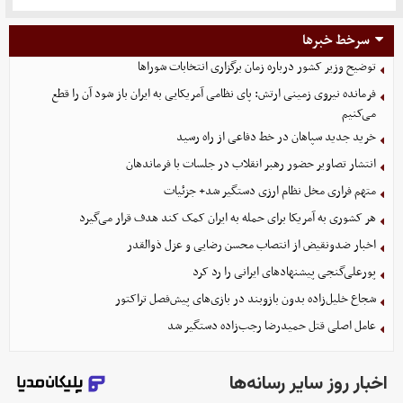
سرخط خبرها
توضیح وزیر کشور درباره زمان برگزاری انتخابات شوراها
فرمانده نیروی زمینی ارتش: پای نظامی آمریکایی به ایران باز شود آن را قطع
می‌کنیم
خرید جدید سپاهان در خط دفاعی از راه رسید
انتشار تصاویر حضور رهبر انقلاب در جلسات با فرماندهان
متهم فراری مخل نظام ارزی دستگیر شد+ جزئیات
هر کشوری به آمریکا برای حمله به ایران کمک کند هدف قرار می‌گیرد
اخبار ضدونقیض از انتصاب محسن رضایی و عزل ذوالقدر
پورعلی‌گنجی پیشنهادهای ایرانی را رد کرد
شجاع خلیل‌زاده بدون بازوبند در بازی‌های پیش‌فصل تراکتور
عامل اصلی قتل حمیدرضا رجب‌زاده دستگیر شد