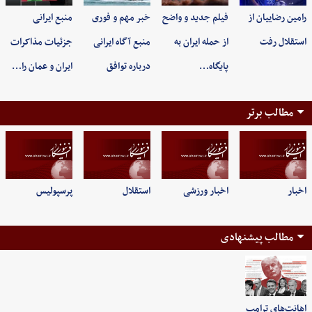
رامین رضاییان از
فیلم جدید و واضح
خبر مهم و فوری
منبع ایرانی
استقلال رفت
از حمله ایران به
منبع آگاه ایرانی
جزئیات مذاکرات
پایگاه…
درباره توافق
ایران و عمان را…
مطالب برتر
اخبار
اخبار ورزشی
استقلال
پرسپولیس
مطالب پیشنهادی
اهانت‌های ترامپ