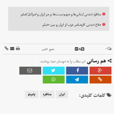
مناظره دیدنی لبنانی‌ها و صهیونیست‌ها بر سر ایران و اسرائیل/فیلم
دفاع دیدنی کارشناس عرب از ایران و یمن +فیلم
A
۰
منبع :
فارس
هم رسانی
این مطلب را به دوستان خود برسانید.
کلمات کلیدی:
ایران
مناظره
پامپئو