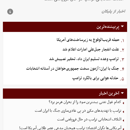
پربیننده‌ترین
حمله قریب‌الوقوع به زیرساخت‌های آمریکا
۱.
علت انفجار جبل‌علی امارات اعلام شد
۲.
ترامپ وعده تسلیم ایران داد، تحقیر نصیبش شد
۳.
جنگ با ایران؛ آزمون سخت جمهوری‌خواهان در آستانه انتخابات
۴.
حادثه هوایی برای بالگرد ترامپ
۵.
آخرین اخبار
کدام غول نفتی بیشترین سود را از بحران هرمز برد؟
ترامپ با تهدیدهای مکرر در پی عادی‌سازی جنگ با ایران است
ائتلاف انتخاباتی ترامپ در حال فروپاشی است
آمریکایی‌ها نگران اقتصاد؛ ترامپ همچنان مدعی عصر طلایی آمریکا است!