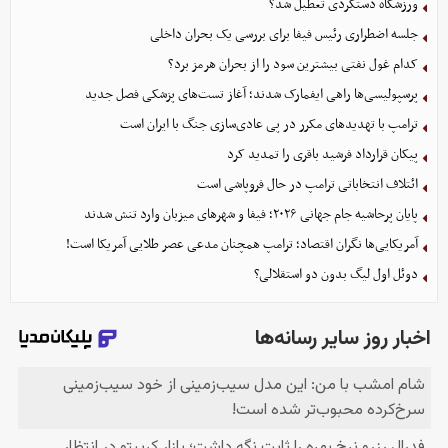
ورزشگاه دستگردی تعطیل شد؟
جلسه اضطراری رئیس فیفا برای بررسی یک بحران داخلی
کدام غول نفتی بیشترین سود را از بحران هرمز برد؟
پرسپولیسی‌ها راهی ایفمارک شدند؛ آغاز تست‌های پزشکی فصل جدید
ترامپ با تهدیدهای مکرر در پی عادی‌سازی جنگ با ایران است
پیکان قرارداد فرشید باقری را تمدید کرد
ائتلاف انتخاباتی ترامپ در حال فروپاشی است
پایان پرحاشیه جام جهانی ۲۰۲۶؛ فیفا و شهرهای میزبان وارد تنش شدند
آمریکایی‌ها نگران اقتصاد؛ ترامپ همچنان مدعی عصر طلایی آمریکا است!
دوئل اول لیگ بدون دو استقلالی؟