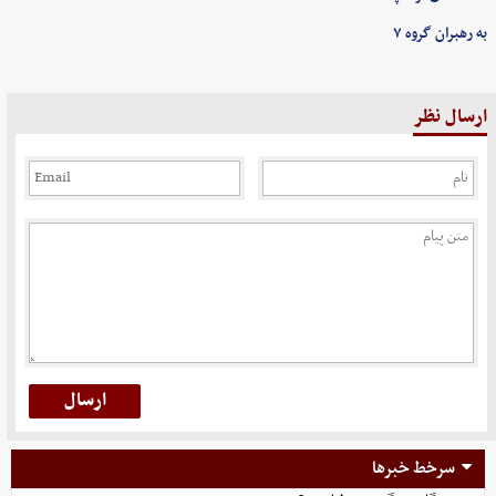
به رهبران گروه ۷
ارسال نظر
سرخط خبرها