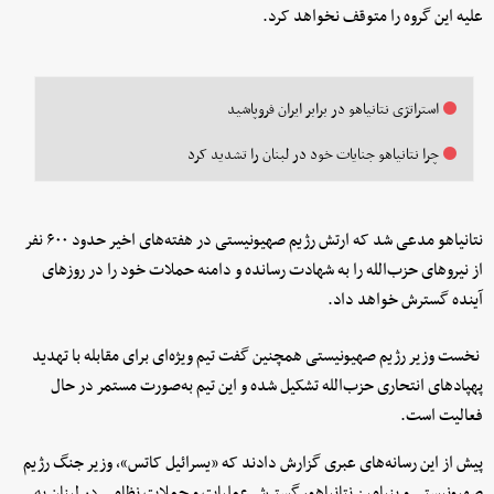
علیه این گروه را متوقف نخواهد کرد.
استراتژی نتانیاهو در برابر ایران فروپاشید
چرا نتانیاهو جنایات خود در لبنان را تشدید کرد
نتانیاهو مدعی شد که ارتش رژیم صهیونیستی در هفته‌های اخیر حدود ۶۰۰ نفر
از نیروهای حزب‌الله را به شهادت رسانده و دامنه حملات خود را در روزهای
آینده گسترش خواهد داد.
نخست ‌وزیر رژیم صهیونیستی همچنین گفت تیم ویژه‌ای برای مقابله با تهدید
پهپادهای انتحاری حزب‌الله تشکیل شده و این تیم به‌صورت مستمر در حال
فعالیت است.
پیش از این رسانه‌های عبری گزارش دادند که «یسرائیل کاتس»، وزیر جنگ رژیم
صهیونیستی و بنیامین نتانیاهو، گسترش عملیات و حملات نظامی در لبنان به