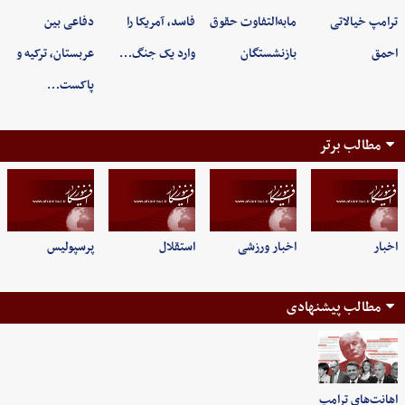
ترامپ خیالاتی
مابه‌التفاوت حقوق
فاسد، آمریکا را
دفاعی بین
احمق
بازنشستگان
وارد یک جنگ…
عربستان، ترکیه و
پاکست…
مطالب برتر
اخبار
اخبار ورزشی
استقلال
پرسپولیس
مطالب پیشنهادی
اهانت‌های ترامپ