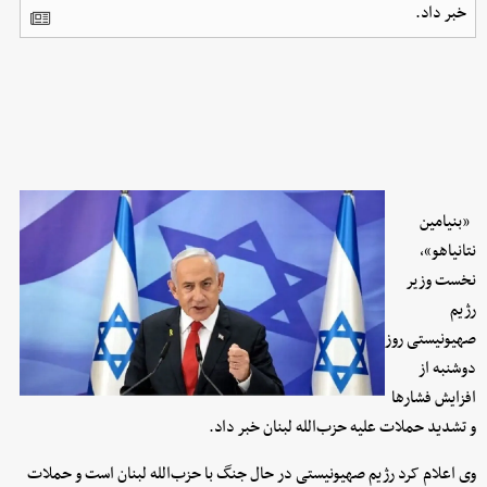
خبر داد.
«بنیامین
نتانیاهو»،
نخست ‌وزیر
رژیم
صهیونیستی روز
دوشنبه از
افزایش فشارها
و تشدید حملات علیه حزب‌الله لبنان خبر داد.
وی اعلام کرد رژیم صهیونیستی در حال جنگ با حزب‌الله لبنان است و حملات