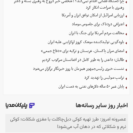
چرا دستگاه قضایی اقدام نمی‌کند؟ ؛ شخصی خبر دروغ به رهبری بسته و دفتر
رهبری با صراحت انکار کرد
ارزیابی اسرائیل از امکان توافق ایران و آمریکا
اعترافی دردناک برای جاسوس موساد
مخالفت مردم آمریکا برای جنگ با ایران
یاوه‌گویی تولیدکننده موشک کروز اوکراینی علیه ایران
امضای سران پاکستان، عربستان و ترکیه برای «دفاع جمعی»
طالبان: داعش را به طور کامل در افغانستان سرکوب کردیم
نشست خبری رئیس‌جمهور همزمان با روز خبرنگار برگزار می‌شود
ترامپ سوئیس را تهدید کرد
پایان عمر ۵۰ ساله دلارهای نفتی به دست ایران