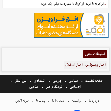
از کوفه تا کربلا، از کربلا تا ظهور؛ سه قیام ، یک جبهه
تبلیغات متنی
اخبار پرسپولیس
اخبار استقلال
صفحه نخست
سیاسی
ورزشی
اقتصادی
بین الملل
اجتماعی
فرهنگ و هنر
مذهبی
درباره ما
مرامنامه
تماس با ما
پیوندها
تعرفه اگهی