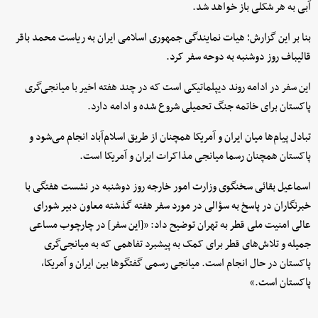
آبی به هر شکلی باز خواهد شد.
بنا بر این گزارش؛ هیات نمایندگی جمهوری اسلامی ایران به ریاست محمد باقر
قالیباف روز دوشنبه به دوحه سفر کرد.
این سفر در ادامه روند دیپلماتیکی است که در چند هفته اخیر با میانجی‌گری
پاکستان برای خاتمه جنگ تحمیلی شروع شده و ادامه دارد.
تبادل پیام‌ها میان ایران و آمریکا همچنان از طریق اسلام‌آباد انجام می‌شود و
پاکستان همچنان رسما میانجی مذاکرات ایران و آمریکا است.
اسماعیل بقائی سخنگوی وزارت امور خارجه روز دوشنبه در نشست هفتگی با
خبرنگاران در پاسخ به سؤالی در مورد سفر هفته گذشته معاون دبیر شورای
عالی امنیت ملی قطر به تهران توضیح داد: «[این سفر] در چارچوب مساعی
جمیله و تلاش‌های قطر برای کمک به پیشبرد تفاهمی که به میانجی‌گری
پاکستان در حال انجام است. میانجی رسمی گفتگوها بین ایران و آمریکا،
پاکستان است.»