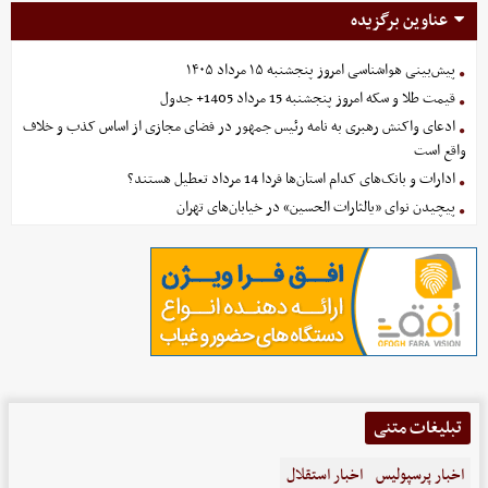
عناوین برگزیده
پیش‌بینی هواشناسی امروز پنجشنبه ۱۵ مرداد ۱۴۰۵
قیمت طلا و سکه امروز پنجشنبه 15 مرداد 1405+ جدول
ادعای واکنش رهبری به نامه رئیس جمهور در فضای مجازی از اساس کذب و خلاف
واقع است
ادارات و بانک‌های کدام استان‌ها فردا 14 مرداد تعطیل هستند؟
پیچیدن نوای «یالثارات الحسین» در خیابان‌های تهران
تبلیغات متنی
اخبار پرسپولیس
اخبار استقلال