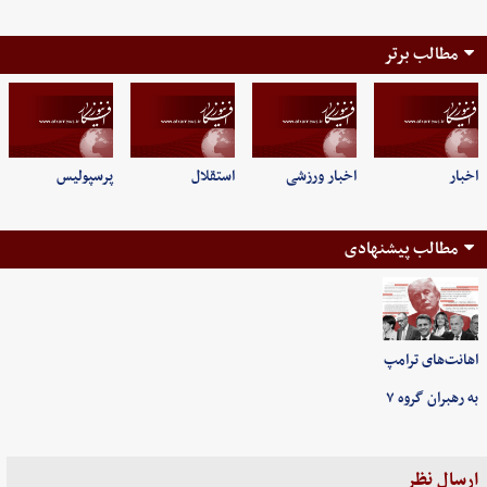
مطالب برتر
اخبار
اخبار ورزشی
استقلال
پرسپولیس
مطالب پیشنهادی
اهانت‌های ترامپ
به رهبران گروه ۷
ارسال نظر