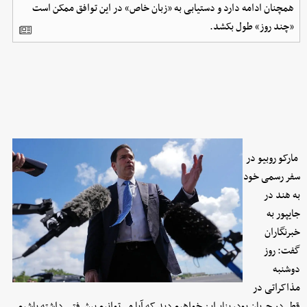
همچنان ادامه دارد و دستیابی به «زبان خاص» در این توافق ممکن است
«چند روز» طول بکشد.
مارکو روبیو در
سفر رسمی خود
به هند در
جایپور به
خبرنگاران
گفت: روز
دوشنبه
مذاکراتی در
قطر در جریان بود، بنابراین خواهیم دید که آیا می‌توانیم پیشرفتی داشته باشیم