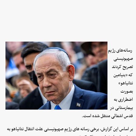
رسانه‌های رژیم
صهیونیستی
تصریح کردند
که «بنیامین
نتانیاهو»
بصورت
اضطراری به
بیمارستانی در
قدس اشغالی منتقل شده است.
بر اساس این گزارش، برخی رسانه های رژیم صهیونیستی علت انتقال نتانیاهو به