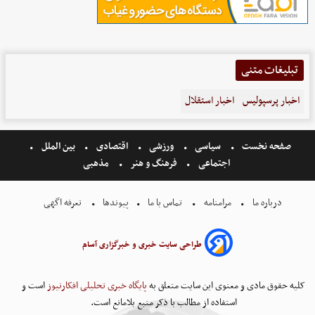
تبلیغات متنی
اخبار پرسپولیس
اخبار استقلال
صفحه نخست
سیاسی
ورزشی
اقتصادی
بین الملل
اجتماعی
فرهنگ و هنر
مذهبی
درباره ما
مرامنامه
تماس با ما
پیوندها
تعرفه اگهی
طراحی سایت خبری و خبرگزاری آسام
کلیه حقوق مادی و معنوی این سایت متعلق به
پایگاه خبری تحلیلی افکارنیوز
است و
استفاده از مطالب با ذکر منبع بلامانع است.