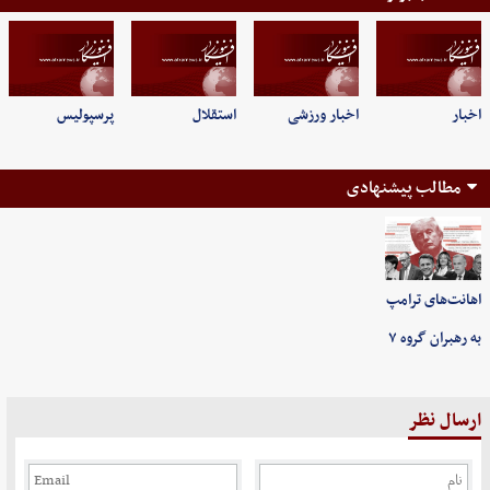
اخبار
اخبار ورزشی
استقلال
پرسپولیس
مطالب پیشنهادی
اهانت‌های ترامپ
به رهبران گروه ۷
ارسال نظر