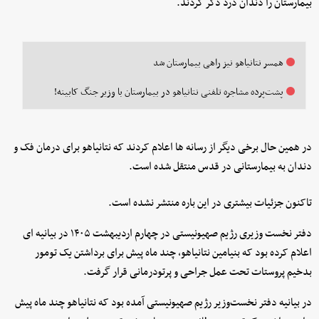
بیمارستان را دندان درد ذکر کردند.
همسر نتانیاهو نیز راهی بیمارستان شد
پشت‌پرده مشاجره تلفنی نتانیاهو در بیمارستان با وزیر جنگ کابینه!
در همین حال برخی دیگر از رسانه ها اعلام کردند که نتانیاهو برای درمان فک و
دندان به بیمارستانی در قدس منتقل شده است.
تاکنون جزئیات بیشتری در این باره منتشر نشده است.
دفتر نخست وزیری رژیم صهیونیستی در چهارم اردیبهشت ۱۴۰۵ در بیانیه ای
اعلام کرده بود که بنیامین نتانیاهو، چند ماه پیش برای برداشتن یک تومور
بدخیم پروستات تحت عمل جراحی و پرتودرمانی قرار گرفت.
در بیانیه دفتر نخست‌وزیر رژیم صهیونیستی آمده بود که نتانیاهو چند ماه پیش