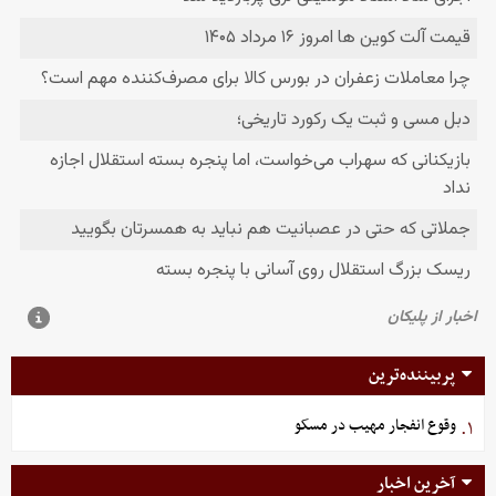
پربیننده‌ترین
وقوع انفجار مهیب در مسکو
۱.
آخرین اخبار