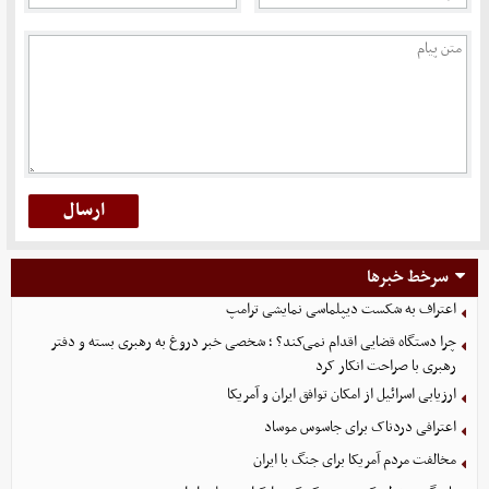
سرخط خبرها
اعتراف به شکست دیپلماسی نمایشی ترامپ
چرا دستگاه قضایی اقدام نمی‌کند؟ ؛ شخصی خبر دروغ به رهبری بسته و دفتر
رهبری با صراحت انکار کرد
ارزیابی اسرائیل از امکان توافق ایران و آمریکا
اعترافی دردناک برای جاسوس موساد
مخالفت مردم آمریکا برای جنگ با ایران